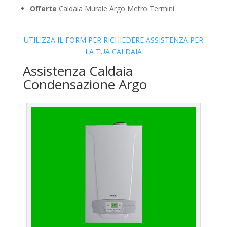
Offerte
Caldaia Murale Argo Metro Termini
UTILIZZA IL FORM PER RICHIEDERE ASSISTENZA PER
LA TUA CALDAIA
Assistenza Caldaia
Condensazione Argo