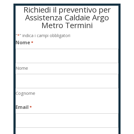
Richiedi il preventivo per
Assistenza Caldaie Argo
Metro Termini
"
" indica i campi obbligatori
*
Nome
*
Nome
Cognome
Email
*