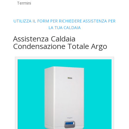
Termini
UTILIZZA IL FORM PER RICHIEDERE ASSISTENZA PER
LA TUA CALDAIA
Assistenza Caldaia
Condensazione Totale Argo