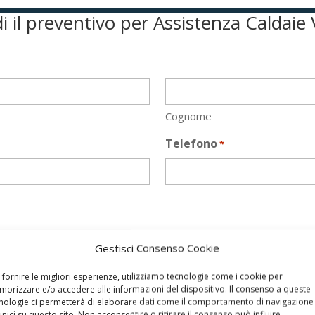
i il preventivo per Assistenza Caldaie 
Cognome
Telefono
*
Gestisci Consenso Cookie
 fornire le migliori esperienze, utilizziamo tecnologie come i cookie per
orizzare e/o accedere alle informazioni del dispositivo. Il consenso a queste
nologie ci permetterà di elaborare dati come il comportamento di navigazione
unici su questo sito. Non acconsentire o ritirare il consenso può influire