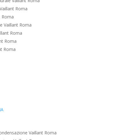
urale Vaillant Roma
Vaillant Roma
nt Roma
e Vaillant Roma
illant Roma
ant Roma
ant Roma
IA
ondensazione Vaillant Roma