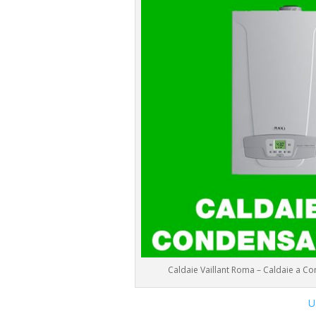
Caldaie Vaillant Roma – Caldaie a 
U