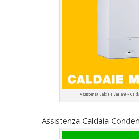
Assistenza Caldaie Vaillant – Cal
U
Assistenza Caldaia Conden