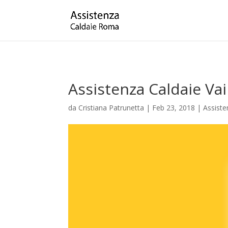
Assistenza Caldaie Va
da
Cristiana Patrunetta
|
Feb 23, 2018
|
Assist