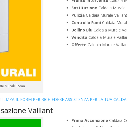
Pronto Intervento
Caldaia M
Sostituzione
Caldaia Murale 
Pulizia
Caldaia Murale Vailla
Controllo Fumi
Caldaia Mural
Bollino Blu
Caldaia Murale Va
Vendita
Caldaia Murale Vaill
Offerte
Caldaia Murale Vaill
daie Murali Roma
TILIZZA IL FORM PER RICHIEDERE ASSISTENZA PER LA TUA CALDA
sazione Vaillant
Prima Accensione
Caldaia C