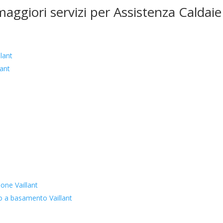
maggiori servizi per Assistenza Caldaie
lant
lant
one Vaillant
to a basamento Vaillant