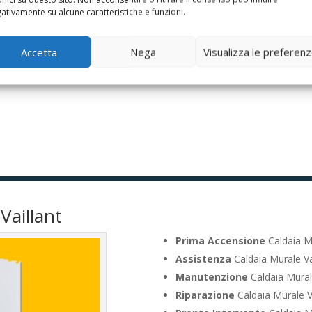
ativamente su alcune caratteristiche e funzioni.
sonali
Accetta
Nega
Visualizza le preferen
Vaillant
Prima Accensione
Caldaia M
Assistenza
Caldaia Murale V
Manutenzione
Caldaia Mural
Riparazione
Caldaia Murale V