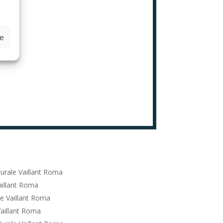
ze
urale Vaillant Roma
aillant Roma
e Vaillant Roma
aillant Roma