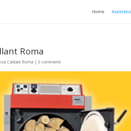
Home
Assisten
illant Roma
enza Caldaie Roma
|
0 commenti