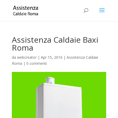
Assistenza Caldaie Baxi
Roma
da
webcreator
|
Apr 15, 2016
|
Assistenza Caldaie
Roma
|
0 commenti