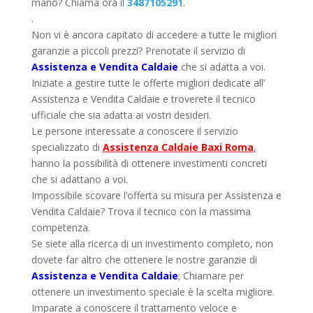
mano? Chiama ora il
3487105291
.
.
Non vi è ancora capitato di accedere a tutte le migliori
garanzie a piccoli prezzi? Prenotate il servizio di
Assistenza e Vendita Caldaie
che si adatta a voi.
Iniziate a gestire tutte le offerte migliori dedicate all’
Assistenza e Vendita Caldaie e troverete il tecnico
ufficiale che sia adatta ai vostri desideri.
Le persone interessate a conoscere il servizio
specializzato di
Assistenza Caldaie Baxi Roma
,
hanno la possibilità di ottenere investimenti concreti
che si adattano a voi.
Impossibile scovare l’offerta su misura per Assistenza e
Vendita Caldaie? Trova il tecnico con la massima
competenza.
Se siete alla ricerca di un investimento completo, non
dovete far altro che ottenere le nostre garanzie di
Assistenza e Vendita Caldaie
; Chiamare per
ottenere un investimento speciale è la scelta migliore.
Imparate a conoscere il trattamento veloce e