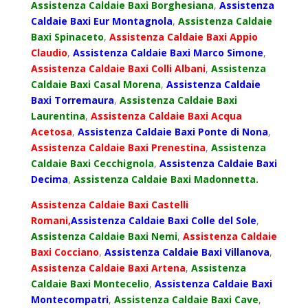
Assistenza Caldaie Baxi Borghesiana
,
Assistenza
Caldaie Baxi Eur Montagnola
,
Assistenza Caldaie
Baxi Spinaceto
,
Assistenza Caldaie Baxi Appio
Claudio
,
Assistenza Caldaie Baxi Marco Simone
,
Assistenza Caldaie Baxi Colli Albani
,
Assistenza
Caldaie Baxi Casal Morena
,
Assistenza Caldaie
Baxi Torremaura
,
Assistenza Caldaie Baxi
Laurentina
,
Assistenza Caldaie Baxi Acqua
Acetosa
,
Assistenza Caldaie Baxi Ponte di Nona
,
Assistenza Caldaie Baxi Prenestina
,
Assistenza
Caldaie Baxi Cecchignola
,
Assistenza Caldaie Baxi
Decima
,
Assistenza Caldaie Baxi Madonnetta.
Assistenza Caldaie Baxi Castelli
Romani,
Assistenza Caldaie Baxi Colle del Sole
,
Assistenza Caldaie Baxi Nemi
,
Assistenza Caldaie
Baxi Cocciano
,
Assistenza Caldaie Baxi Villanova
,
Assistenza Caldaie Baxi Artena
,
Assistenza
Caldaie Baxi Montecelio
,
Assistenza Caldaie Baxi
Montecompatri
,
Assistenza Caldaie Baxi Cave
,