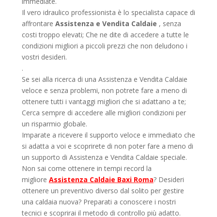
immediate.
Il vero idraulico professionista è lo specialista capace di
affrontare
Assistenza e Vendita Caldaie
, senza
costi troppo elevati; Che ne dite di accedere a tutte le
condizioni migliori a piccoli prezzi che non deludono i
vostri desideri.
.
Se sei alla ricerca di una Assistenza e Vendita Caldaie
veloce e senza problemi, non potrete fare a meno di
ottenere tutti i vantaggi migliori che si adattano a te;
Cerca sempre di accedere alle migliori condizioni per
un risparmio globale.
Imparate a ricevere il supporto veloce e immediato che
si adatta a voi e scoprirete di non poter fare a meno di
un supporto di Assistenza e Vendita Caldaie speciale.
Non sai come ottenere in tempi record la
migliore
Assistenza Caldaie Baxi Roma
? Desideri
ottenere un preventivo diverso dal solito per gestire
una caldaia nuova? Preparati a conoscere i nostri
tecnici e scoprirai il metodo di controllo più adatto.