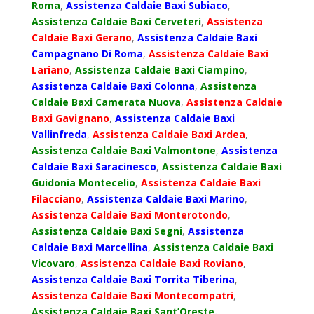
Roma
,
Assistenza Caldaie Baxi Subiaco
,
Assistenza Caldaie Baxi Cerveteri
,
Assistenza
Caldaie Baxi Gerano
,
Assistenza Caldaie Baxi
Campagnano Di Roma
,
Assistenza Caldaie Baxi
Lariano
,
Assistenza Caldaie Baxi Ciampino
,
Assistenza Caldaie Baxi Colonna
,
Assistenza
Caldaie Baxi Camerata Nuova
,
Assistenza Caldaie
Baxi Gavignano
,
Assistenza Caldaie Baxi
Vallinfreda
,
Assistenza Caldaie Baxi Ardea
,
Assistenza Caldaie Baxi Valmontone
,
Assistenza
Caldaie Baxi Saracinesco
,
Assistenza Caldaie Baxi
Guidonia Montecelio
,
Assistenza Caldaie Baxi
Filacciano
,
Assistenza Caldaie Baxi Marino
,
Assistenza Caldaie Baxi Monterotondo
,
Assistenza Caldaie Baxi Segni
,
Assistenza
Caldaie Baxi Marcellina
,
Assistenza Caldaie Baxi
Vicovaro
,
Assistenza Caldaie Baxi Roviano
,
Assistenza Caldaie Baxi Torrita Tiberina
,
Assistenza Caldaie Baxi Montecompatri
,
Assistenza Caldaie Baxi Sant’Oreste.