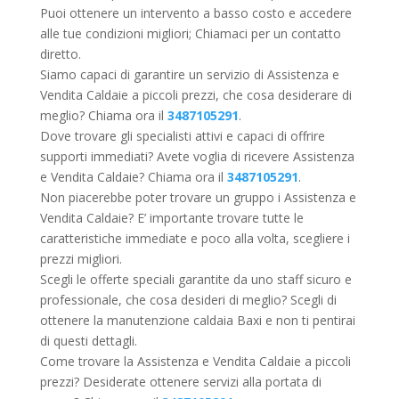
Puoi ottenere un intervento a basso costo e accedere
alle tue condizioni migliori; Chiamaci per un contatto
diretto.
Siamo capaci di garantire un servizio di Assistenza e
Vendita Caldaie a piccoli prezzi, che cosa desiderare di
meglio? Chiama ora il
3487105291
.
Dove trovare gli specialisti attivi e capaci di offrire
supporti immediati? Avete voglia di ricevere Assistenza
e Vendita Caldaie? Chiama ora il
3487105291
.
Non piacerebbe poter trovare un gruppo i Assistenza e
Vendita Caldaie? E’ importante trovare tutte le
caratteristiche immediate e poco alla volta, scegliere i
prezzi migliori.
Scegli le offerte speciali garantite da uno staff sicuro e
professionale, che cosa desideri di meglio? Scegli di
ottenere la manutenzione caldaia Baxi e non ti pentirai
di questi dettagli.
Come trovare la Assistenza e Vendita Caldaie a piccoli
prezzi? Desiderate ottenere servizi alla portata di