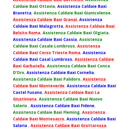
Caldaie Baxi Ottavia
,
Assistenza Caldaie Baxi
Bravetta
,
Assistenza Caldaie Baxi Gianicolense
,
Assistenza Caldaie Baxi Granai
,
Assistenza
Caldaie Baxi Malagrotta
,
Assistenza Caldaie Baxi
Belsito Roma
,
Assistenza Caldaie Baxi Olgiata
,
Assistenza Caldaie Baxi Cassia
,
Assistenza
Caldaie Baxi Casale Lombroso
,
Assistenza
Caldaie Baxi Corso Trieste Roma
,
Assistenza
Caldaie Baxi Casal Lumbroso
,
Assistenza Caldaie
Baxi Garbatella
,
Assistenza Caldaie Baxi Conca
D’Oro
,
Assistenza Caldaie Baxi Cornelia
,
Assistenza Caldaie Baxi Palidoro
,
Assistenza
Caldaie Baxi Monteverde
,
Assistenza Caldaie Baxi
Castel Fusano
,
Assistenza Caldaie Baxi La
Giustiniana
,
Assistenza Caldaie Baxi Nuovo
Salario
,
Assistenza Caldaie Baxi Fidene
,
Assistenza Caldaie Baxi Fleming
,
Assistenza
Caldaie Baxi Montesacro
,
Assistenza Caldaie Baxi
Salaria
,
Assistenza Caldaie Baxi Grottarossa
,