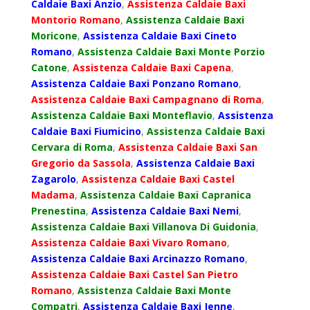
Caldaie Baxi Anzio
,
Assistenza Caldaie Baxi
Montorio Romano
,
Assistenza Caldaie Baxi
Moricone
,
Assistenza Caldaie Baxi Cineto
Romano
,
Assistenza Caldaie Baxi Monte Porzio
Catone
,
Assistenza Caldaie Baxi Capena
,
Assistenza Caldaie Baxi Ponzano Romano
,
Assistenza Caldaie Baxi Campagnano di Roma
,
Assistenza Caldaie Baxi Monteflavio
,
Assistenza
Caldaie Baxi Fiumicino
,
Assistenza Caldaie Baxi
Cervara di Roma
,
Assistenza Caldaie Baxi San
Gregorio da Sassola
,
Assistenza Caldaie Baxi
Zagarolo
,
Assistenza Caldaie Baxi Castel
Madama
,
Assistenza Caldaie Baxi Capranica
Prenestina
,
Assistenza Caldaie Baxi Nemi
,
Assistenza Caldaie Baxi Villanova Di Guidonia
,
Assistenza Caldaie Baxi Vivaro Romano
,
Assistenza Caldaie Baxi Arcinazzo Romano
,
Assistenza Caldaie Baxi Castel San Pietro
Romano
,
Assistenza Caldaie Baxi Monte
Compatri
,
Assistenza Caldaie Baxi Jenne
,