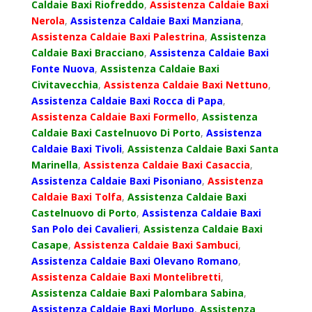
Caldaie Baxi Riofreddo
,
Assistenza Caldaie Baxi
Nerola
,
Assistenza Caldaie Baxi Manziana
,
Assistenza Caldaie Baxi Palestrina
,
Assistenza
Caldaie Baxi Bracciano
,
Assistenza Caldaie Baxi
Fonte Nuova
,
Assistenza Caldaie Baxi
Civitavecchia
,
Assistenza Caldaie Baxi Nettuno
,
Assistenza Caldaie Baxi Rocca di Papa
,
Assistenza Caldaie Baxi Formello
,
Assistenza
Caldaie Baxi Castelnuovo Di Porto
,
Assistenza
Caldaie Baxi Tivoli
,
Assistenza Caldaie Baxi Santa
Marinella
,
Assistenza Caldaie Baxi Casaccia
,
Assistenza Caldaie Baxi Pisoniano
,
Assistenza
Caldaie Baxi Tolfa
,
Assistenza Caldaie Baxi
Castelnuovo di Porto
,
Assistenza Caldaie Baxi
San Polo dei Cavalieri
,
Assistenza Caldaie Baxi
Casape
,
Assistenza Caldaie Baxi Sambuci
,
Assistenza Caldaie Baxi Olevano Romano
,
Assistenza Caldaie Baxi Montelibretti
,
Assistenza Caldaie Baxi Palombara Sabina
,
Assistenza Caldaie Baxi Morlupo
,
Assistenza