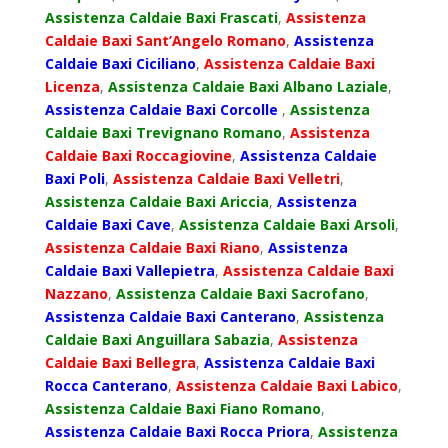
Assistenza Caldaie Baxi Frascati
,
Assistenza
Caldaie Baxi Sant’Angelo Romano
,
Assistenza
Caldaie Baxi Ciciliano
,
Assistenza Caldaie Baxi
Licenza
,
Assistenza Caldaie Baxi Albano Laziale
,
Assistenza Caldaie Baxi Corcolle
,
Assistenza
Caldaie Baxi Trevignano Romano
,
Assistenza
Caldaie Baxi Roccagiovine
,
Assistenza Caldaie
Baxi Poli
,
Assistenza Caldaie Baxi Velletri
,
Assistenza Caldaie Baxi Ariccia
,
Assistenza
Caldaie Baxi Cave
,
Assistenza Caldaie Baxi Arsoli
,
Assistenza Caldaie Baxi Riano
,
Assistenza
Caldaie Baxi Vallepietra
,
Assistenza Caldaie Baxi
Nazzano
,
Assistenza Caldaie Baxi Sacrofano
,
Assistenza Caldaie Baxi Canterano
,
Assistenza
Caldaie Baxi Anguillara Sabazia
,
Assistenza
Caldaie Baxi Bellegra
,
Assistenza Caldaie Baxi
Rocca Canterano
,
Assistenza Caldaie Baxi Labico
,
Assistenza Caldaie Baxi Fiano Romano
,
Assistenza Caldaie Baxi Rocca Priora
,
Assistenza