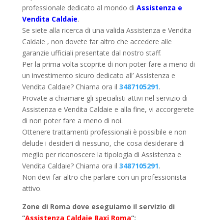
professionale dedicato al mondo di
Assistenza e
Vendita Caldaie
.
Se siete alla ricerca di una valida Assistenza e Vendita
Caldaie , non dovete far altro che accedere alle
garanzie ufficiali presentate dal nostro staff.
Per la prima volta scoprite di non poter fare a meno di
un investimento sicuro dedicato all’ Assistenza e
Vendita Caldaie? Chiama ora il
3487105291
.
Provate a chiamare gli specialisti attivi nel servizio di
Assistenza e Vendita Caldaie e alla fine, vi accorgerete
di non poter fare a meno di noi.
Ottenere trattamenti professionali è possibile e non
delude i desideri di nessuno, che cosa desiderare di
meglio per riconoscere la tipologia di Assistenza e
Vendita Caldaie? Chiama ora il
3487105291
.
Non devi far altro che parlare con un professionista
attivo.
Zone di Roma dove eseguiamo il servizio di
“
Assistenza Caldaie Baxi Roma
“: