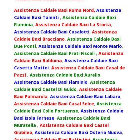
Assistenza Caldaie Baxi Roma Nord,
Assistenza
Caldaie Baxi Talenti
,
Assistenza Caldaie Baxi
Flaminia
,
Assistenza Caldaie Baxi La Storta
,
Assistenza Caldaie Baxi Casalotti
,
Assistenza
Caldaie Baxi Bracciano
,
Assistenza Caldaie Baxi
Due Ponti
,
Assistenza Caldaie Baxi Monte Mario
,
Assistenza Caldaie Baxi Prati Fiscali
,
Assistenza
Caldaie Baxi Balduina
,
Assistenza Caldaie Baxi
Casetta Mattei
,
Assistenza Caldaie Baxi Casal de
Pazzi
,
Assistenza Caldaie Baxi Aurelio
,
Assistenza Caldaie Baxi Flaminio
,
Assistenza
Caldaie Baxi Castel Di Guido
,
Assistenza Caldaie
Baxi Palmarola
,
Assistenza Caldaie Baxi Labaro
,
Assistenza Caldaie Baxi Casal Selce
,
Assistenza
Caldaie Baxi Colle Portuense
,
Assistenza Caldaie
Baxi Isola Farnese
,
Assistenza Caldaie Baxi
Muratella
,
Assistenza Caldaie Baxi Castel
Giubileo
,
Assistenza Caldaie Baxi Osteria Nuova
,
Assistenza Caldaie Baxi Battistini
,
Assistenza