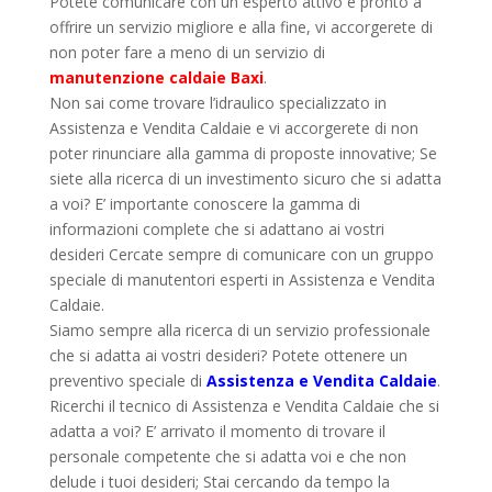
Potete comunicare con un esperto attivo e pronto a
offrire un servizio migliore e alla fine, vi accorgerete di
non poter fare a meno di un servizio di
manutenzione caldaie Baxi
.
Non sai come trovare l’idraulico specializzato in
Assistenza e Vendita Caldaie e vi accorgerete di non
poter rinunciare alla gamma di proposte innovative; Se
siete alla ricerca di un investimento sicuro che si adatta
a voi? E’ importante conoscere la gamma di
informazioni complete che si adattano ai vostri
desideri Cercate sempre di comunicare con un gruppo
speciale di manutentori esperti in Assistenza e Vendita
Caldaie.
Siamo sempre alla ricerca di un servizio professionale
che si adatta ai vostri desideri? Potete ottenere un
preventivo speciale di
Assistenza e Vendita Caldaie
.
Ricerchi il tecnico di Assistenza e Vendita Caldaie che si
adatta a voi? E’ arrivato il momento di trovare il
personale competente che si adatta voi e che non
delude i tuoi desideri; Stai cercando da tempo la