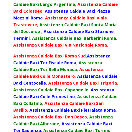
Caldaie Baxi Largo Argentina
,
Assistenza Caldaie
Baxi Colosseo
,
Assistenza Caldaie Baxi Piazza
Mazzini Roma
,
Assistenza Caldaie Baxi Viale
Trastevere
,
Assistenza Caldaie Baxi Santa Maria
del Soccorso
,
Assistenza Caldaie Baxi Stazione
Termini
,
Assistenza Caldaie Baxi Barberini Roma
,
Assistenza Caldaie Baxi Via Nazionale Roma.
Assistenza Caldaie Baxi Roma Sud,
Assistenza
Caldaie Baxi Tor Fiscale Roma
,
Assistenza
Caldaie Baxi Tor Bella Monaca
,
Assistenza
Caldaie Baxi Colle Monastero
,
Assistenza Caldaie
Baxi Centocelle
,
Assistenza Caldaie Baxi Trigoria
,
Assistenza Caldaie Baxi Capannelle
,
Assistenza
Caldaie Baxi Colle Prenestino
,
Assistenza Caldaie
Baxi Collatino
,
Assistenza Caldaie Baxi San
Basilio
,
Assistenza Caldaie Baxi Pietralata Roma
,
Assistenza Caldaie Baxi Don Bosco
,
Assistenza
Caldaie Baxi Alberone
,
Assistenza Caldaie Baxi
Tor Sapienza
,
Assistenza Caldaie Baxi Torrino