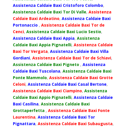
Assistenza Caldaie Baxi Cristoforo Colombo
,
Assistenza Caldaie Baxi Tor Di Valle
,
Assistenza
Caldaie Baxi Ardeatino
,
Assistenza Caldaie Baxi
Portonaccio
,
Assistenza Caldaie Baxi Tor de
Cenci
,
Assistenza Caldaie Baxi Lucio Sestio
,
Assistenza Caldaie Baxi Appia
,
Assistenza
Caldaie Baxi Appia Pignatelli
,
Assistenza Caldaie
Baxi Tor Vergata
,
Assistenza Caldaie Baxi Villa
Gordiani
,
Assistenza Caldaie Baxi Tor de Schiavi
,
Assistenza Caldaie Baxi Pigneto
,
Assistenza
Caldaie Baxi Tuscolana
,
Assistenza Caldaie Baxi
Ponte Mammolo
,
Assistenza Caldaie Baxi Grotte
Celoni
,
Assistenza Caldaie Baxi Casal Bertone
,
Assistenza Caldaie Baxi Ciampino
,
Assistenza
Caldaie Baxi Appio Pignatelli
,
Assistenza Caldaie
Baxi Casilina
,
Assistenza Caldaie Baxi
Grottaperfetta
,
Assistenza Caldaie Baxi Fonte
Laurentina
,
Assistenza Caldaie Baxi Tor
Pignattara
,
Assistenza Caldaie Baxi Subaugusta
,