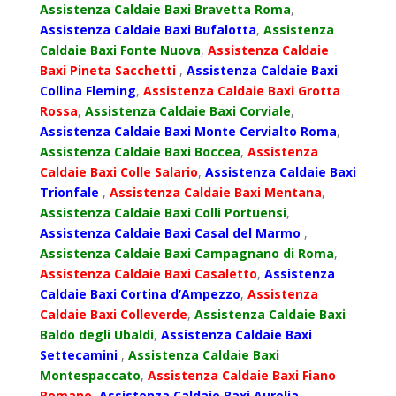
Assistenza Caldaie Baxi Bravetta Roma
,
Assistenza Caldaie Baxi Bufalotta
,
Assistenza
Caldaie Baxi Fonte Nuova
,
Assistenza Caldaie
Baxi Pineta Sacchetti
,
Assistenza Caldaie Baxi
Collina Fleming
,
Assistenza Caldaie Baxi Grotta
Rossa
,
Assistenza Caldaie Baxi Corviale
,
Assistenza Caldaie Baxi Monte Cervialto Roma
,
Assistenza Caldaie Baxi Boccea
,
Assistenza
Caldaie Baxi Colle Salario
,
Assistenza Caldaie Baxi
Trionfale
,
Assistenza Caldaie Baxi Mentana
,
Assistenza Caldaie Baxi Colli Portuensi
,
Assistenza Caldaie Baxi Casal del Marmo
,
Assistenza Caldaie Baxi Campagnano di Roma
,
Assistenza Caldaie Baxi Casaletto
,
Assistenza
Caldaie Baxi Cortina d’Ampezzo
,
Assistenza
Caldaie Baxi Colleverde
,
Assistenza Caldaie Baxi
Baldo degli Ubaldi
,
Assistenza Caldaie Baxi
Settecamini
,
Assistenza Caldaie Baxi
Montespaccato
,
Assistenza Caldaie Baxi Fiano
Romano
,
Assistenza Caldaie Baxi Aurelia
,