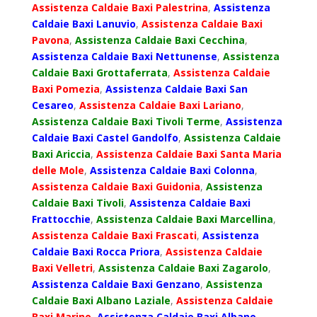
Assistenza Caldaie Baxi Palestrina
,
Assistenza
Caldaie Baxi Lanuvio
,
Assistenza Caldaie Baxi
Pavona
,
Assistenza Caldaie Baxi Cecchina
,
Assistenza Caldaie Baxi Nettunense
,
Assistenza
Caldaie Baxi Grottaferrata
,
Assistenza Caldaie
Baxi Pomezia
,
Assistenza Caldaie Baxi San
Cesareo
,
Assistenza Caldaie Baxi Lariano
,
Assistenza Caldaie Baxi Tivoli Terme
,
Assistenza
Caldaie Baxi Castel Gandolfo
,
Assistenza Caldaie
Baxi Ariccia
,
Assistenza Caldaie Baxi Santa Maria
delle Mole
,
Assistenza Caldaie Baxi Colonna
,
Assistenza Caldaie Baxi Guidonia
,
Assistenza
Caldaie Baxi Tivoli
,
Assistenza Caldaie Baxi
Frattocchie
,
Assistenza Caldaie Baxi Marcellina
,
Assistenza Caldaie Baxi Frascati
,
Assistenza
Caldaie Baxi Rocca Priora
,
Assistenza Caldaie
Baxi Velletri
,
Assistenza Caldaie Baxi Zagarolo
,
Assistenza Caldaie Baxi Genzano
,
Assistenza
Caldaie Baxi Albano Laziale
,
Assistenza Caldaie
Baxi Marino
,
Assistenza Caldaie Baxi Albano
,