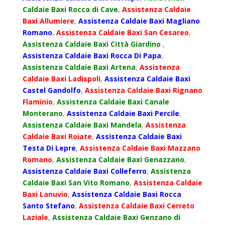
Caldaie Baxi Rocca di Cave
,
Assistenza Caldaie
Baxi Allumiere
,
Assistenza Caldaie Baxi Magliano
Romano
,
Assistenza Caldaie Baxi San Cesareo
,
Assistenza Caldaie Baxi Città Giardino
,
Assistenza Caldaie Baxi Rocca Di Papa
,
Assistenza Caldaie Baxi Artena
,
Assistenza
Caldaie Baxi Ladispoli
,
Assistenza Caldaie Baxi
Castel Gandolfo
,
Assistenza Caldaie Baxi Rignano
Flaminio
,
Assistenza Caldaie Baxi Canale
Monterano
,
Assistenza Caldaie Baxi Percile
,
Assistenza Caldaie Baxi Mandela
,
Assistenza
Caldaie Baxi Roiate
,
Assistenza Caldaie Baxi
Testa Di Lepre
,
Assistenza Caldaie Baxi Mazzano
Romano
,
Assistenza Caldaie Baxi Genazzano
,
Assistenza Caldaie Baxi Colleferro
,
Assistenza
Caldaie Baxi San Vito Romano
,
Assistenza Caldaie
Baxi Lanuvio
,
Assistenza Caldaie Baxi Rocca
Santo Stefano
,
Assistenza Caldaie Baxi Cerreto
Laziale
,
Assistenza Caldaie Baxi Genzano di