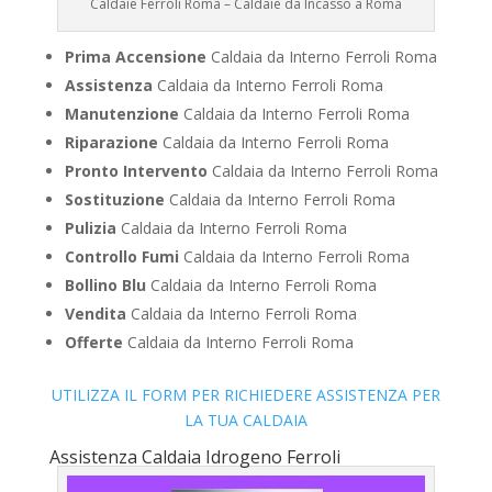
Caldaie Ferroli Roma – Caldaie da Incasso a Roma
Prima Accensione
Caldaia da Interno Ferroli Roma
Assistenza
Caldaia da Interno Ferroli Roma
Manutenzione
Caldaia da Interno Ferroli Roma
Riparazione
Caldaia da Interno Ferroli Roma
Pronto Intervento
Caldaia da Interno Ferroli Roma
Sostituzione
Caldaia da Interno Ferroli Roma
Pulizia
Caldaia da Interno Ferroli Roma
Controllo Fumi
Caldaia da Interno Ferroli Roma
Bollino Blu
Caldaia da Interno Ferroli Roma
Vendita
Caldaia da Interno Ferroli Roma
Offerte
Caldaia da Interno Ferroli Roma
UTILIZZA IL FORM PER RICHIEDERE ASSISTENZA PER
LA TUA CALDAIA
Assistenza Caldaia Idrogeno Ferroli