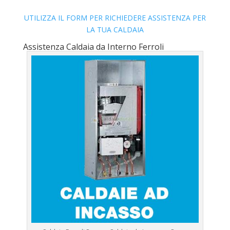
UTILIZZA IL FORM PER RICHIEDERE ASSISTENZA PER
LA TUA CALDAIA
Assistenza Caldaia da Interno Ferroli