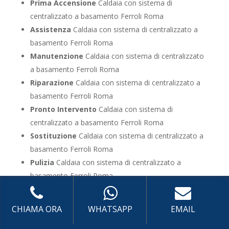
Prima Accensione
Caldaia con sistema di
centralizzato a basamento Ferroli Roma
Assistenza
Caldaia con sistema di centralizzato a
basamento Ferroli Roma
Manutenzione
Caldaia con sistema di centralizzato
a basamento Ferroli Roma
Riparazione
Caldaia con sistema di centralizzato a
basamento Ferroli Roma
Pronto Intervento
Caldaia con sistema di
centralizzato a basamento Ferroli Roma
Sostituzione
Caldaia con sistema di centralizzato a
basamento Ferroli Roma
Pulizia
Caldaia con sistema di centralizzato a
basamento Ferroli Roma
Controllo Fumi
Caldaia con sistema di centralizzato
a basamento Ferroli Roma
CHIAMA ORA
WHATSAPP
EMAIL
Bollino Blu
Caldaia con sistema di centralizzato a
basamento Ferroli Roma