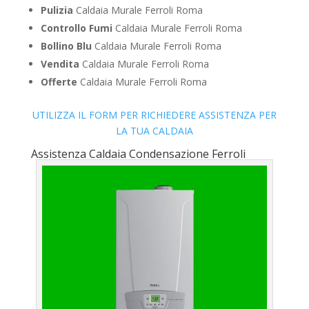
Pulizia
Caldaia Murale Ferroli Roma
Controllo Fumi
Caldaia Murale Ferroli Roma
Bollino Blu
Caldaia Murale Ferroli Roma
Vendita
Caldaia Murale Ferroli Roma
Offerte
Caldaia Murale Ferroli Roma
UTILIZZA IL FORM PER RICHIEDERE ASSISTENZA PER
LA TUA CALDAIA
Assistenza Caldaia Condensazione Ferroli