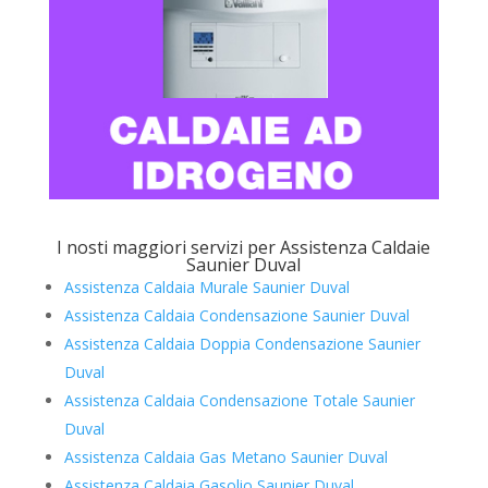
I nosti maggiori servizi per Assistenza Caldaie
Saunier Duval
Assistenza Caldaia Murale Saunier Duval
Assistenza Caldaia Condensazione Saunier Duval
Assistenza Caldaia Doppia Condensazione Saunier
Duval
Assistenza Caldaia Condensazione Totale Saunier
Duval
Assistenza Caldaia Gas Metano Saunier Duval
Assistenza Caldaia Gasolio Saunier Duval