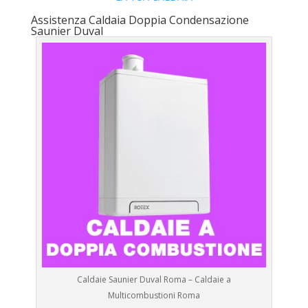
Assistenza Caldaia Doppia Condensazione
Saunier Duval
Caldaie Saunier Duval Roma – Caldaie a
Multicombustioni Roma