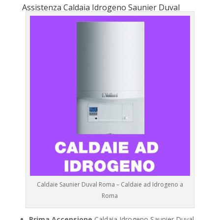
Assistenza Caldaia Idrogeno Saunier Duval
Caldaie Saunier Duval Roma – Caldaie ad Idrogeno a
Roma
Prima Accensione
Caldaia Idrogeno Saunier Duval