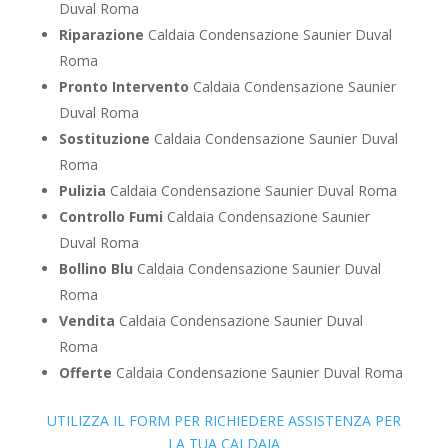
Duval Roma
Riparazione
Caldaia Condensazione Saunier Duval
Roma
Pronto Intervento
Caldaia Condensazione Saunier
Duval Roma
Sostituzione
Caldaia Condensazione Saunier Duval
Roma
Pulizia
Caldaia Condensazione Saunier Duval Roma
Controllo Fumi
Caldaia Condensazione Saunier
Duval Roma
Bollino Blu
Caldaia Condensazione Saunier Duval
Roma
Vendita
Caldaia Condensazione Saunier Duval
Roma
Offerte
Caldaia Condensazione Saunier Duval Roma
UTILIZZA IL FORM PER RICHIEDERE ASSISTENZA PER
LA TUA CALDAIA