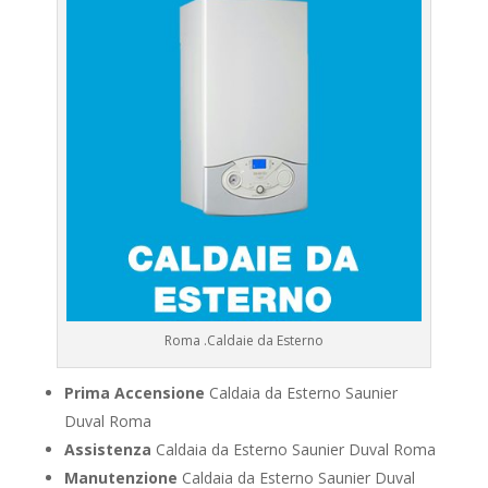
Roma .Caldaie da Esterno
Prima Accensione
Caldaia da Esterno Saunier
Duval Roma
Assistenza
Caldaia da Esterno Saunier Duval Roma
Manutenzione
Caldaia da Esterno Saunier Duval