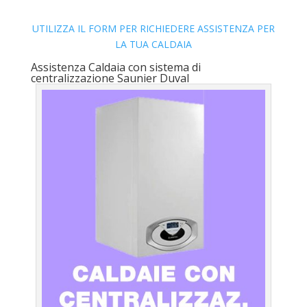
UTILIZZA IL FORM PER RICHIEDERE ASSISTENZA PER
LA TUA CALDAIA
Assistenza Caldaia con sistema di
centralizzazione Saunier Duval