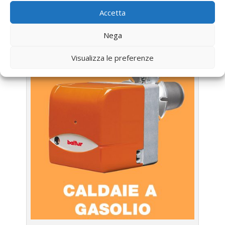
Accetta
UTILIZZA IL FORM PER RICHIEDERE ASSISTENZA PER
LA TUA CALDAIA
Nega
Assistenza Caldaia Gasolio Saunier Duval
Visualizza le preferenze