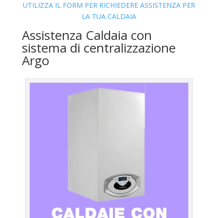
UTILIZZA IL FORM PER RICHIEDERE ASSISTENZA PER
LA TUA CALDAIA
Assistenza Caldaia con
sistema di centralizzazione
Argo