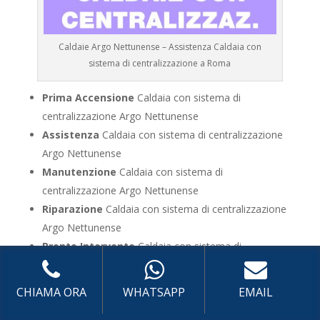
Caldaie Argo Nettunense – Assistenza Caldaia con
sistema di centralizzazione a Roma
Prima Accensione
Caldaia con sistema di
centralizzazione Argo Nettunense
Assistenza
Caldaia con sistema di centralizzazione
Argo Nettunense
Manutenzione
Caldaia con sistema di
centralizzazione Argo Nettunense
Riparazione
Caldaia con sistema di centralizzazione
Argo Nettunense
Pronto Intervento
Caldaia con sistema di
centralizzazione Argo Nettunense
Sostituzione
Caldaia con sistema di
CHIAMA ORA
WHATSAPP
EMAIL
centralizzazione Argo Nettunense