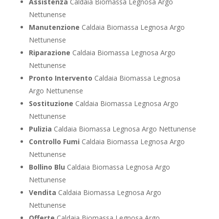
Assistenza
Caldaia Biomassa Legnosa Argo
Nettunense
Manutenzione
Caldaia Biomassa Legnosa Argo
Nettunense
Riparazione
Caldaia Biomassa Legnosa Argo
Nettunense
Pronto Intervento
Caldaia Biomassa Legnosa
Argo Nettunense
Sostituzione
Caldaia Biomassa Legnosa Argo
Nettunense
Pulizia
Caldaia Biomassa Legnosa Argo Nettunense
Controllo Fumi
Caldaia Biomassa Legnosa Argo
Nettunense
Bollino Blu
Caldaia Biomassa Legnosa Argo
Nettunense
Vendita
Caldaia Biomassa Legnosa Argo
Nettunense
Offerte
Caldaia Biomassa Legnosa Argo