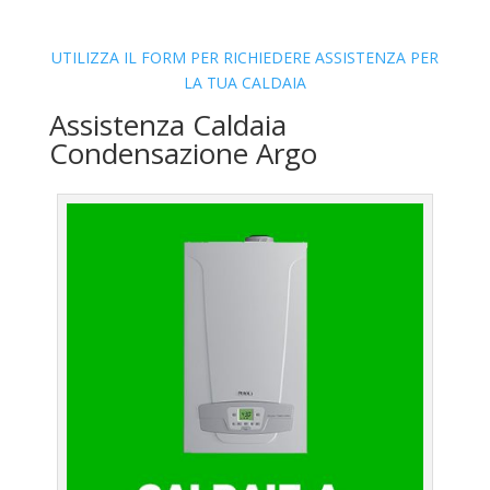
UTILIZZA IL FORM PER RICHIEDERE ASSISTENZA PER
LA TUA CALDAIA
Assistenza Caldaia
Condensazione Argo