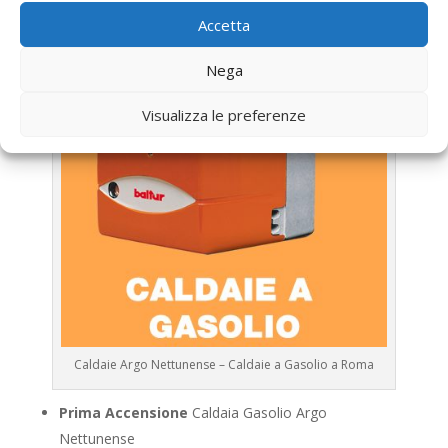
Accetta
Nega
Visualizza le preferenze
Caldaie Argo Nettunense – Caldaie a Gasolio a Roma
Prima Accensione
Caldaia Gasolio Argo
Nettunense