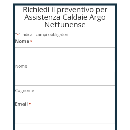
Richiedi il preventivo per
Assistenza Caldaie Argo
Nettunense
"
" indica i campi obbligatori
*
Nome
*
Nome
Cognome
Email
*