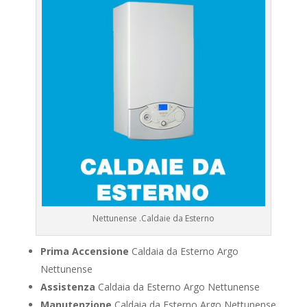
Nettunense .Caldaie da Esterno
Prima Accensione
Caldaia da Esterno Argo
Nettunense
Assistenza
Caldaia da Esterno Argo Nettunense
Manutenzione
Caldaia da Esterno Argo Nettunense