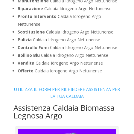
Manutenzione
Caldaia Idrogeno Argo Nettunense
Riparazione
Caldaia Idrogeno Argo Nettunense
Pronto Intervento
Caldaia Idrogeno Argo
Nettunense
Sostituzione
Caldaia Idrogeno Argo Nettunense
Pulizia
Caldaia Idrogeno Argo Nettunense
Controllo Fumi
Caldaia Idrogeno Argo Nettunense
Bollino Blu
Caldaia Idrogeno Argo Nettunense
Vendita
Caldaia Idrogeno Argo Nettunense
Offerte
Caldaia Idrogeno Argo Nettunense
UTILIZZA IL FORM PER RICHIEDERE ASSISTENZA PER
LA TUA CALDAIA
Assistenza Caldaia Biomassa
Legnosa Argo