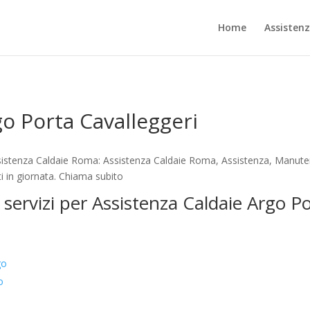
Home
Assisten
go Porta Cavalleggeri
sistenza Caldaie Roma: Assistenza Caldaie Roma, Assistenza, Manuten
i in giornata. Chiama subito
 servizi per Assistenza Caldaie Argo P
go
o