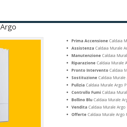
 Argo
Prima Accensione
Caldaia M
Assistenza
Caldaia Murale Ar
Manutenzione
Caldaia Mural
Riparazione
Caldaia Murale A
Pronto Intervento
Caldaia M
Sostituzione
Caldaia Murale 
Pulizia
Caldaia Murale Argo Po
Controllo Fumi
Caldaia Mural
Bollino Blu
Caldaia Murale Arg
Vendita
Caldaia Murale Argo 
Offerte
Caldaia Murale Argo P