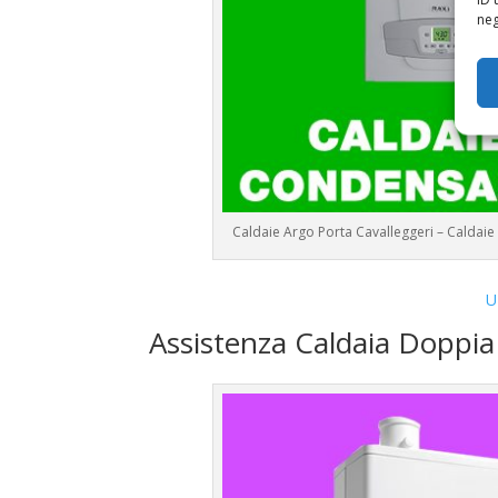
neg
Caldaie Argo Porta Cavalleggeri – Calda
U
Assistenza Caldaia Doppi