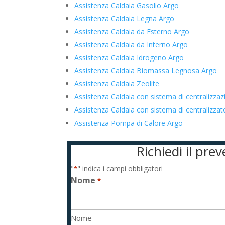
Assistenza Caldaia Gasolio Argo
Assistenza Caldaia Legna Argo
Assistenza Caldaia da Esterno Argo
Assistenza Caldaia da Interno Argo
Assistenza Caldaia Idrogeno Argo
Assistenza Caldaia Biomassa Legnosa Argo
Assistenza Caldaia Zeolite
Assistenza Caldaia con sistema di centralizza
Assistenza Caldaia con sistema di centralizz
Assistenza Pompa di Calore Argo
Richiedi il pre
"
" indica i campi obbligatori
*
Nome
*
Nome