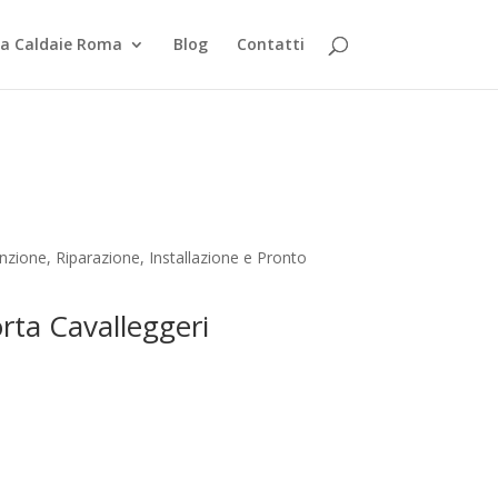
za Caldaie Roma
Blog
Contatti
zione, Riparazione, Installazione e Pronto
orta Cavalleggeri