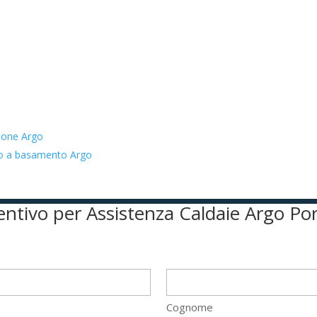
zione Argo
ato a basamento Argo
ventivo per Assistenza Caldaie Argo Po
Cognome