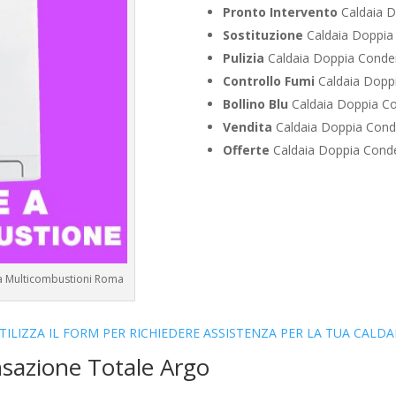
Pronto Intervento
Caldaia D
Sostituzione
Caldaia Doppia 
Pulizia
Caldaia Doppia Conden
Controllo Fumi
Caldaia Doppi
Bollino Blu
Caldaia Doppia Co
Vendita
Caldaia Doppia Conde
Offerte
Caldaia Doppia Conde
 a Multicombustioni Roma
TILIZZA IL FORM PER RICHIEDERE ASSISTENZA PER LA TUA CALDA
sazione Totale Argo