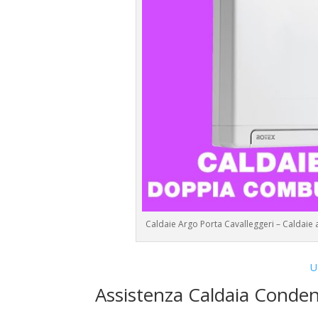
Caldaie Argo Porta Cavalleggeri – Caldaie
U
Assistenza Caldaia Conden