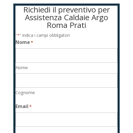
Richiedi il preventivo per
Assistenza Caldaie Argo
Roma Prati
"
" indica i campi obbligatori
*
Nome
*
Nome
Cognome
Email
*