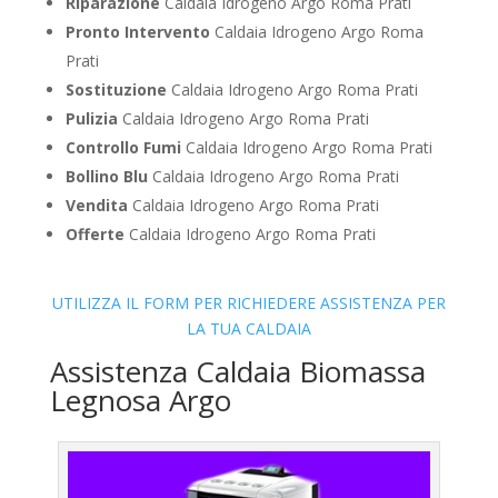
Riparazione
Caldaia Idrogeno Argo Roma Prati
Pronto Intervento
Caldaia Idrogeno Argo Roma
Prati
Sostituzione
Caldaia Idrogeno Argo Roma Prati
Pulizia
Caldaia Idrogeno Argo Roma Prati
Controllo Fumi
Caldaia Idrogeno Argo Roma Prati
Bollino Blu
Caldaia Idrogeno Argo Roma Prati
Vendita
Caldaia Idrogeno Argo Roma Prati
Offerte
Caldaia Idrogeno Argo Roma Prati
UTILIZZA IL FORM PER RICHIEDERE ASSISTENZA PER
LA TUA CALDAIA
Assistenza Caldaia Biomassa
Legnosa Argo