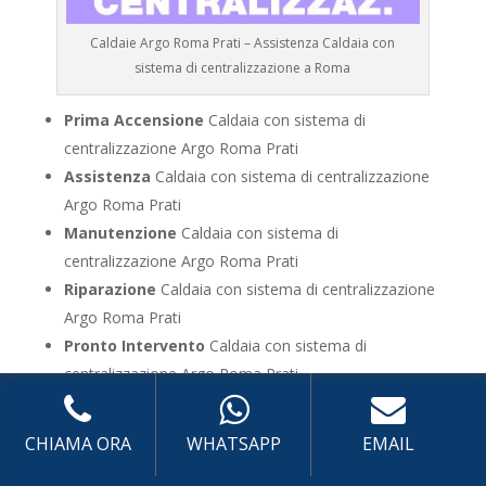
Caldaie Argo Roma Prati – Assistenza Caldaia con
sistema di centralizzazione a Roma
Prima Accensione
Caldaia con sistema di
centralizzazione Argo Roma Prati
Assistenza
Caldaia con sistema di centralizzazione
Argo Roma Prati
Manutenzione
Caldaia con sistema di
centralizzazione Argo Roma Prati
Riparazione
Caldaia con sistema di centralizzazione
Argo Roma Prati
Pronto Intervento
Caldaia con sistema di
centralizzazione Argo Roma Prati
Sostituzione
Caldaia con sistema di
centralizzazione Argo Roma Prati
CHIAMA ORA
WHATSAPP
EMAIL
Pulizia
Caldaia con sistema di centralizzazione Argo