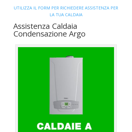
UTILIZZA IL FORM PER RICHIEDERE ASSISTENZA PER
LA TUA CALDAIA
Assistenza Caldaia
Condensazione Argo