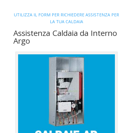
UTILIZZA IL FORM PER RICHIEDERE ASSISTENZA PER
LA TUA CALDAIA
Assistenza Caldaia da Interno
Argo