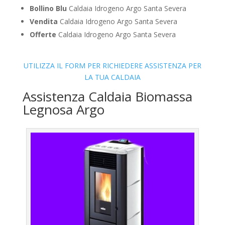
Bollino Blu
Caldaia Idrogeno Argo Santa Severa
Vendita
Caldaia Idrogeno Argo Santa Severa
Offerte
Caldaia Idrogeno Argo Santa Severa
UTILIZZA IL FORM PER RICHIEDERE ASSISTENZA PER
LA TUA CALDAIA
Assistenza Caldaia Biomassa
Legnosa Argo