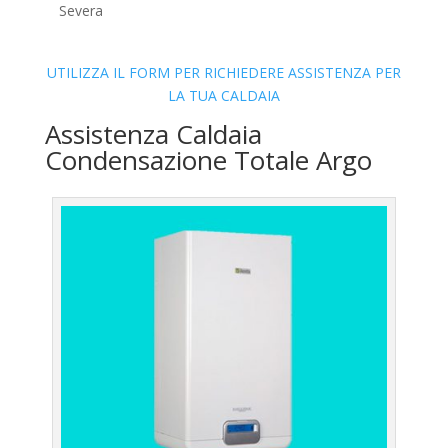
Severa
UTILIZZA IL FORM PER RICHIEDERE ASSISTENZA PER
LA TUA CALDAIA
Assistenza Caldaia
Condensazione Totale Argo