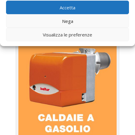
LA TUA CALDAIA
Accetta
Assistenza Caldaia Gasolio
Argo
Nega
Visualizza le preferenze