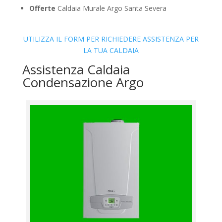
Offerte
Caldaia Murale Argo Santa Severa
UTILIZZA IL FORM PER RICHIEDERE ASSISTENZA PER
LA TUA CALDAIA
Assistenza Caldaia
Condensazione Argo