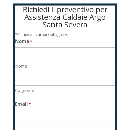
Richiedi il preventivo per
Assistenza Caldaie Argo
Santa Severa
"
" indica i campi obbligatori
*
Nome
*
Nome
Cognome
Email
*