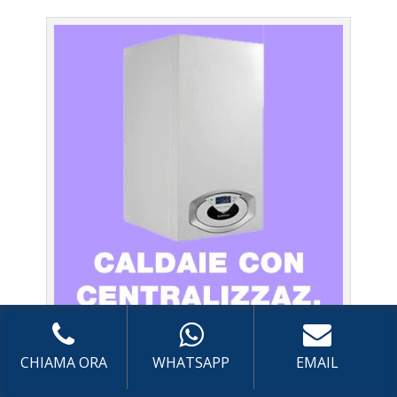
Caldaie Argo Santa Severa – Assistenza Caldaia con
sistema di centralizzazione a Roma
CHIAMA ORA
WHATSAPP
EMAIL
Prima Accensione
Caldaia con sistema di