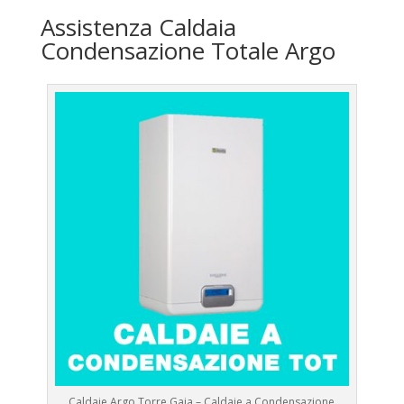
Assistenza Caldaia
Condensazione Totale Argo
Caldaie Argo Torre Gaia – Caldaie a Condensazione