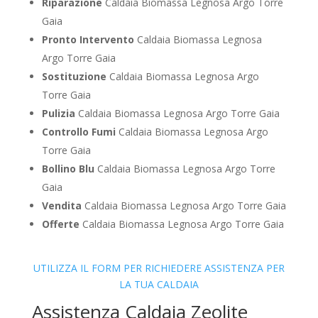
Riparazione
Caldaia Biomassa Legnosa Argo Torre
Gaia
Pronto Intervento
Caldaia Biomassa Legnosa
Argo Torre Gaia
Sostituzione
Caldaia Biomassa Legnosa Argo
Torre Gaia
Pulizia
Caldaia Biomassa Legnosa Argo Torre Gaia
Controllo Fumi
Caldaia Biomassa Legnosa Argo
Torre Gaia
Bollino Blu
Caldaia Biomassa Legnosa Argo Torre
Gaia
Vendita
Caldaia Biomassa Legnosa Argo Torre Gaia
Offerte
Caldaia Biomassa Legnosa Argo Torre Gaia
UTILIZZA IL FORM PER RICHIEDERE ASSISTENZA PER
LA TUA CALDAIA
Assistenza Caldaia Zeolite