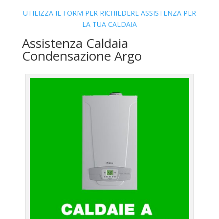
UTILIZZA IL FORM PER RICHIEDERE ASSISTENZA PER
LA TUA CALDAIA
Assistenza Caldaia
Condensazione Argo