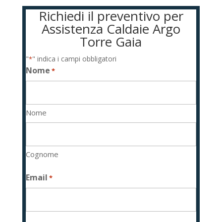
Richiedi il preventivo per
Assistenza Caldaie Argo
Torre Gaia
"
" indica i campi obbligatori
*
Nome
*
Nome
Cognome
Email
*