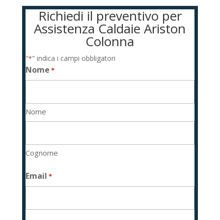
Richiedi il preventivo per
Assistenza Caldaie Ariston
Colonna
"
" indica i campi obbligatori
*
Nome
*
Nome
Cognome
Email
*