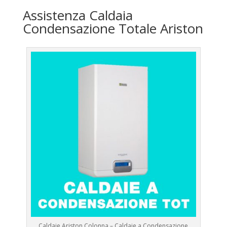
Assistenza Caldaia
Condensazione Totale Ariston
Caldaie Ariston Colonna – Caldaie a Condensazione