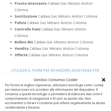
Pronto Intervento
Caldaia Gas Metano Ariston
Colonna
Sostituzione
Caldaia Gas Metano Ariston Colonna
Pulizia
Caldaia Gas Metano Ariston Colonna
Controllo Fumi
Caldaia Gas Metano Ariston
Colonna
Bollino Blu
Caldaia Gas Metano Ariston Colonna
Vendita
Caldaia Gas Metano Ariston Colonna
Offerte
Caldaia Gas Metano Ariston Colonna
UTILIZZA IL FORM PER RICHIEDERE ASSISTENZA PER
LA TUA CALDAIA
Gestisci Consenso Cookie
Assistenza Caldaia Gasolio
Per fornire le migliori esperienze, utilizziamo tecnologie come i cookie
per memorizzare e/o accedere alle informazioni del dispositivo. Il
Ariston
consenso a queste tecnologie ci permetterà di elaborare dati come il
comportamento di navigazione o ID unici su questo sito. Non
acconsentire o ritirare il consenso può influire negativamente su alcune
caratteristiche e funzioni.