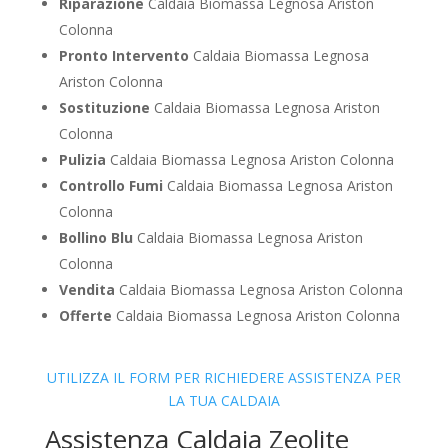
Riparazione
Caldaia Biomassa Legnosa Ariston
Colonna
Pronto Intervento
Caldaia Biomassa Legnosa
Ariston Colonna
Sostituzione
Caldaia Biomassa Legnosa Ariston
Colonna
Pulizia
Caldaia Biomassa Legnosa Ariston Colonna
Controllo Fumi
Caldaia Biomassa Legnosa Ariston
Colonna
Bollino Blu
Caldaia Biomassa Legnosa Ariston
Colonna
Vendita
Caldaia Biomassa Legnosa Ariston Colonna
Offerte
Caldaia Biomassa Legnosa Ariston Colonna
UTILIZZA IL FORM PER RICHIEDERE ASSISTENZA PER
LA TUA CALDAIA
Assistenza Caldaia Zeolite