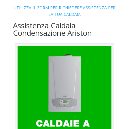
UTILIZZA IL FORM PER RICHIEDERE ASSISTENZA PER
LA TUA CALDAIA
Assistenza Caldaia
Condensazione Ariston