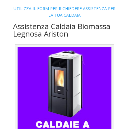
UTILIZZA IL FORM PER RICHIEDERE ASSISTENZA PER
LA TUA CALDAIA
Assistenza Caldaia Biomassa
Legnosa Ariston