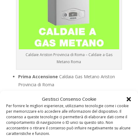
Caldaie Ariston Provincia di Roma – Caldaie a Gas
Metano Roma
Prima Accensione
Caldaia Gas Metano Ariston
Provincia di Roma
Assistenza
Caldaia Gas Metano Ariston Provincia di
Gestisci Consenso Cookie
Roma
Per fornire le migliori esperienze, utilizziamo tecnologie come i cookie
Manutenzione
Caldaia Gas Metano Ariston
per memorizzare e/o accedere alle informazioni del dispositivo. Il
Provincia di Roma
consenso a queste tecnologie ci permetterà di elaborare dati come il
comportamento di navigazione o ID unici su questo sito. Non
Riparazione
Caldaia Gas Metano Ariston Provincia
acconsentire o ritirare il consenso può influire negativamente su alcune
di Roma
caratteristiche e funzioni.