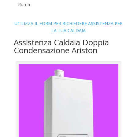
Roma
UTILIZZA IL FORM PER RICHIEDERE ASSISTENZA PER
LA TUA CALDAIA
Assistenza Caldaia Doppia
Condensazione Ariston