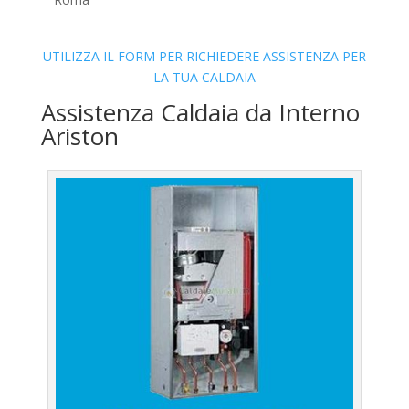
UTILIZZA IL FORM PER RICHIEDERE ASSISTENZA PER
LA TUA CALDAIA
Assistenza Caldaia da Interno
Ariston