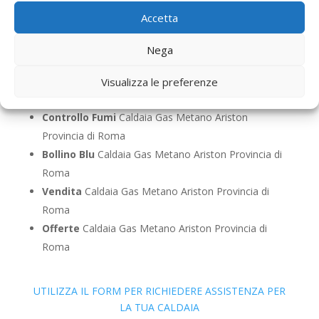
Pronto Intervento
Caldaia Gas Metano Ariston
Accetta
Provincia di Roma
Sostituzione
Caldaia Gas Metano Ariston Provincia
Nega
di Roma
Pulizia
Caldaia Gas Metano Ariston Provincia di
Visualizza le preferenze
Roma
Controllo Fumi
Caldaia Gas Metano Ariston
Provincia di Roma
Bollino Blu
Caldaia Gas Metano Ariston Provincia di
Roma
Vendita
Caldaia Gas Metano Ariston Provincia di
Roma
Offerte
Caldaia Gas Metano Ariston Provincia di
Roma
UTILIZZA IL FORM PER RICHIEDERE ASSISTENZA PER
LA TUA CALDAIA