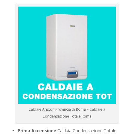
Caldaie Ariston Provincia di Roma – Caldaie a
Condensazione Totale Roma
Prima Accensione
Caldaia Condensazione Totale