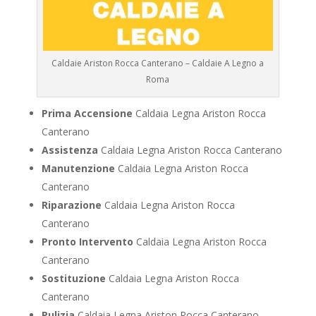
Caldaie Ariston Rocca Canterano – Caldaie A Legno a
Roma
Prima Accensione
Caldaia Legna Ariston Rocca
Canterano
Assistenza
Caldaia Legna Ariston Rocca Canterano
Manutenzione
Caldaia Legna Ariston Rocca
Canterano
Riparazione
Caldaia Legna Ariston Rocca
Canterano
Pronto Intervento
Caldaia Legna Ariston Rocca
Canterano
Sostituzione
Caldaia Legna Ariston Rocca
Canterano
Pulizia
Caldaia Legna Ariston Rocca Canterano