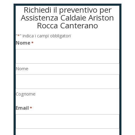
Richiedi il preventivo per
Assistenza Caldaie Ariston
Rocca Canterano
"
" indica i campi obbligatori
*
Nome
*
Nome
Cognome
Email
*