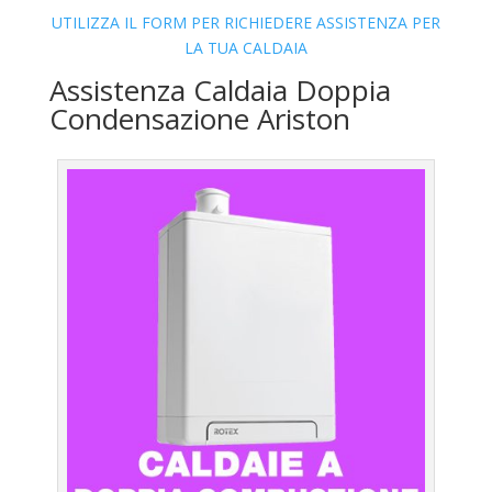
UTILIZZA IL FORM PER RICHIEDERE ASSISTENZA PER
LA TUA CALDAIA
Assistenza Caldaia Doppia
Condensazione Ariston