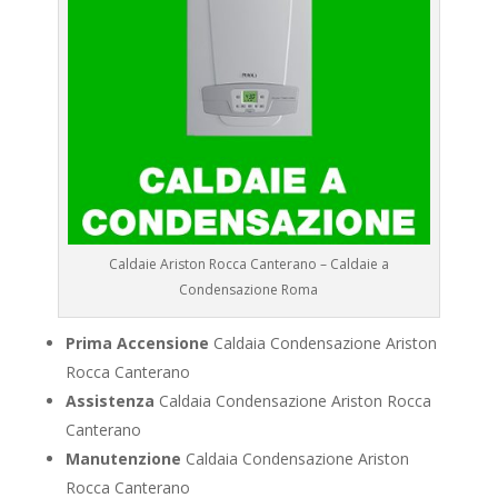
Caldaie Ariston Rocca Canterano – Caldaie a
Condensazione Roma
Prima Accensione
Caldaia Condensazione Ariston
Rocca Canterano
Assistenza
Caldaia Condensazione Ariston Rocca
Canterano
Manutenzione
Caldaia Condensazione Ariston
Rocca Canterano