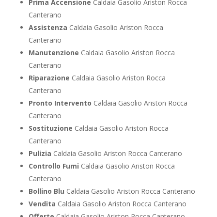
Prima Accensione
Caldaia Gasolio Ariston Rocca
Canterano
Assistenza
Caldaia Gasolio Ariston Rocca
Canterano
Manutenzione
Caldaia Gasolio Ariston Rocca
Canterano
Riparazione
Caldaia Gasolio Ariston Rocca
Canterano
Pronto Intervento
Caldaia Gasolio Ariston Rocca
Canterano
Sostituzione
Caldaia Gasolio Ariston Rocca
Canterano
Pulizia
Caldaia Gasolio Ariston Rocca Canterano
Controllo Fumi
Caldaia Gasolio Ariston Rocca
Canterano
Bollino Blu
Caldaia Gasolio Ariston Rocca Canterano
Vendita
Caldaia Gasolio Ariston Rocca Canterano
Offerte
Caldaia Gasolio Ariston Rocca Canterano