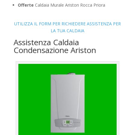
Offerte
Caldaia Murale Ariston Rocca Priora
UTILIZZA IL FORM PER RICHIEDERE ASSISTENZA PER
LA TUA CALDAIA
Assistenza Caldaia
Condensazione Ariston