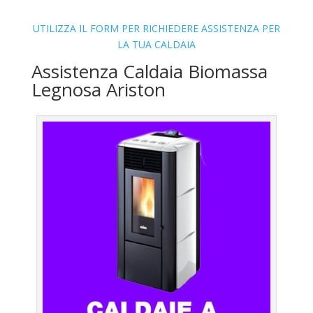
UTILIZZA IL FORM PER RICHIEDERE ASSISTENZA PER
LA TUA CALDAIA
Assistenza Caldaia Biomassa
Legnosa Ariston