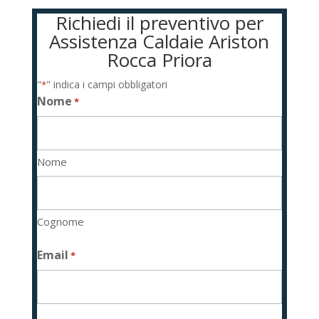
Richiedi il preventivo per
Assistenza Caldaie Ariston
Rocca Priora
"
" indica i campi obbligatori
*
Nome
*
Nome
Cognome
Email
*