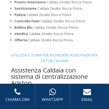
Pronto Intervento
Caldaia Zeolite Rocca Priora
Sostituzione
Caldaia Zeolite Rocca Priora
Pulizia
Caldaia Zeolite Rocca Priora
Controllo Fumi
Caldaia Zeolite Rocca Priora
Bollino Blu
Caldaia Zeolite Rocca Priora
Vendita
Caldaia Zeolite Rocca Priora
Offerte
Caldaia Zeolite Rocca Priora
UTILIZZA IL FORM PER RICHIEDERE ASSISTENZA PER
LA TUA CALDAIA
Assistenza Caldaia con
sistema di centralizzazione
Ariston
CHIAMA ORA
WHATSAPP
EMAIL