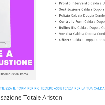
Pronto Intervento
Caldaia D
Sostituzione
Caldaia Doppia
Pulizia
Caldaia Doppia Conden
Controllo Fumi
Caldaia Doppi
Bollino Blu
Caldaia Doppia Co
Vendita
Caldaia Doppia Cond
Offerte
Caldaia Doppia Conde
Multicombustioni Roma
TILIZZA IL FORM PER RICHIEDERE ASSISTENZA PER LA TUA CALDA
sazione Totale Ariston