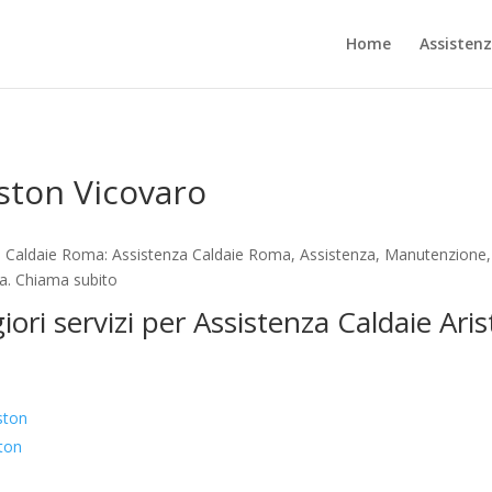
Home
Assisten
iston Vicovaro
a Caldaie Roma: Assistenza Caldaie Roma, Assistenza, Manutenzione, 
ta. Chiama subito
iori servizi per Assistenza Caldaie Ari
ston
ton