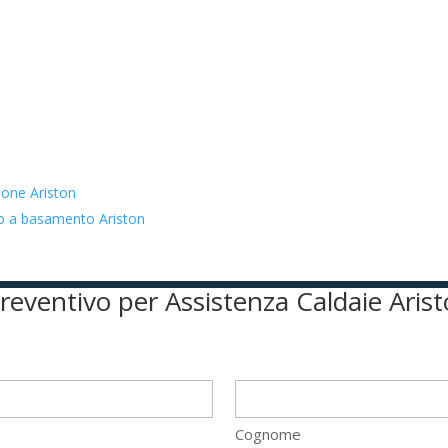
ione Ariston
to a basamento Ariston
 preventivo per Assistenza Caldaie Aris
Cognome