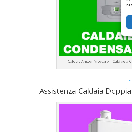
neg
Caldaie Ariston Vicovaro – Caldaie a
U
Assistenza Caldaia Doppi