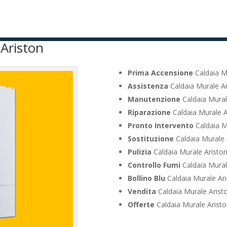
 Ariston
Prima Accensione
Caldaia M
Assistenza
Caldaia Murale Ar
Manutenzione
Caldaia Mural
Riparazione
Caldaia Murale A
Pronto Intervento
Caldaia M
Sostituzione
Caldaia Murale 
Pulizia
Caldaia Murale Ariston
Controllo Fumi
Caldaia Mural
Bollino Blu
Caldaia Murale Ari
Vendita
Caldaia Murale Arist
Offerte
Caldaia Murale Aristo