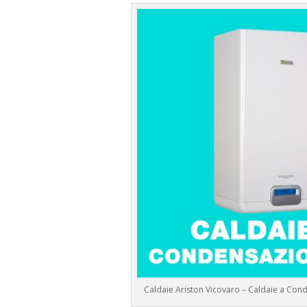
Caldaie Ariston Vicovaro – Caldaie a Co