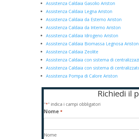
Assistenza Caldaia Gasolio Ariston
Assistenza Caldaia Legna Ariston
Assistenza Caldaia da Esterno Ariston
Assistenza Caldaia da Interno Ariston
Assistenza Caldaia Idrogeno Ariston
Assistenza Caldaia Biomassa Legnosa Ariston
Assistenza Caldaia Zeolite
Assistenza Caldaia con sistema di centralizzaz
Assistenza Caldaia con sistema di centralizza
Assistenza Pompa di Calore Ariston
Richiedi il
"
" indica i campi obbligatori
*
Nome
*
Nome