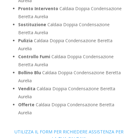
Aurelia
Pronto Intervento
Caldaia Doppia Condensazione
Beretta Aurelia
Sostituzione
Caldaia Doppia Condensazione
Beretta Aurelia
Pulizia
Caldaia Doppia Condensazione Beretta
Aurelia
Controllo Fumi
Caldaia Doppia Condensazione
Beretta Aurelia
Bollino Blu
Caldaia Doppia Condensazione Beretta
Aurelia
Vendita
Caldaia Doppia Condensazione Beretta
Aurelia
Offerte
Caldaia Doppia Condensazione Beretta
Aurelia
UTILIZZA IL FORM PER RICHIEDERE ASSISTENZA PER