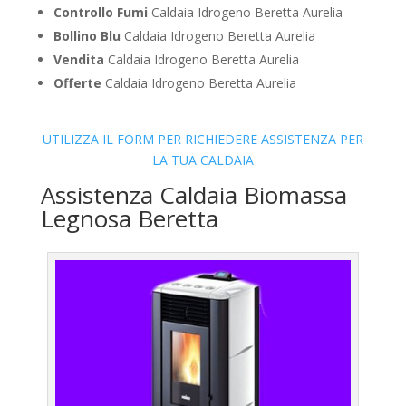
Controllo Fumi
Caldaia Idrogeno Beretta Aurelia
Bollino Blu
Caldaia Idrogeno Beretta Aurelia
Vendita
Caldaia Idrogeno Beretta Aurelia
Offerte
Caldaia Idrogeno Beretta Aurelia
UTILIZZA IL FORM PER RICHIEDERE ASSISTENZA PER
LA TUA CALDAIA
Assistenza Caldaia Biomassa
Legnosa Beretta