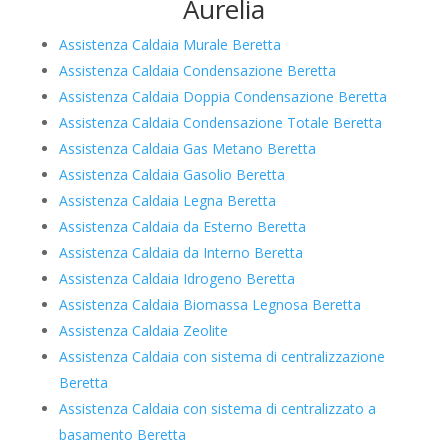
Aurelia
Assistenza Caldaia Murale Beretta
Assistenza Caldaia Condensazione Beretta
Assistenza Caldaia Doppia Condensazione Beretta
Assistenza Caldaia Condensazione Totale Beretta
Assistenza Caldaia Gas Metano Beretta
Assistenza Caldaia Gasolio Beretta
Assistenza Caldaia Legna Beretta
Assistenza Caldaia da Esterno Beretta
Assistenza Caldaia da Interno Beretta
Assistenza Caldaia Idrogeno Beretta
Assistenza Caldaia Biomassa Legnosa Beretta
Assistenza Caldaia Zeolite
Assistenza Caldaia con sistema di centralizzazione
Beretta
Assistenza Caldaia con sistema di centralizzato a
basamento Beretta