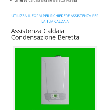
Offerte
Caldaia Murale Beretta Aurelia
UTILIZZA IL FORM PER RICHIEDERE ASSISTENZA PER
LA TUA CALDAIA
Assistenza Caldaia
Condensazione Beretta