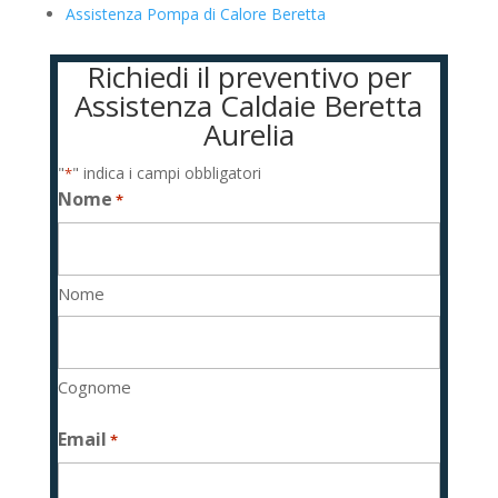
Assistenza Pompa di Calore Beretta
Richiedi il preventivo per
Assistenza Caldaie Beretta
Aurelia
"
" indica i campi obbligatori
*
Nome
*
Nome
Cognome
Email
*