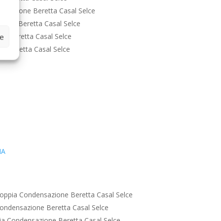
nsazione Beretta Casal Selce
ione Beretta Casal Selce
e Beretta Casal Selce
ze
e Beretta Casal Selce
IA
oppia Condensazione Beretta Casal Selce
ondensazione Beretta Casal Selce
a Condensazione Beretta Casal Selce