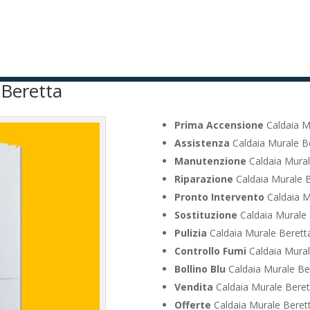
 Beretta
Prima Accensione
Caldaia M
Assistenza
Caldaia Murale Be
Manutenzione
Caldaia Mural
Riparazione
Caldaia Murale B
Pronto Intervento
Caldaia M
Sostituzione
Caldaia Murale 
Pulizia
Caldaia Murale Beretta
Controllo Fumi
Caldaia Mural
Bollino Blu
Caldaia Murale Ber
Vendita
Caldaia Murale Beret
Offerte
Caldaia Murale Berett