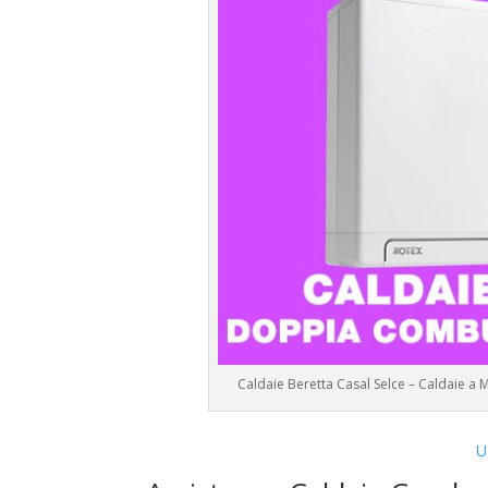
Caldaie Beretta Casal Selce – Caldaie a
U