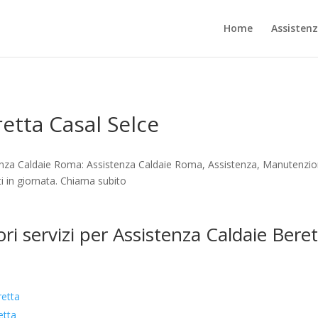
Home
Assisten
etta Casal Selce
enza Caldaie Roma: Assistenza Caldaie Roma, Assistenza, Manutenzion
i in giornata. Chiama subito
ri servizi per Assistenza Caldaie Bere
retta
etta