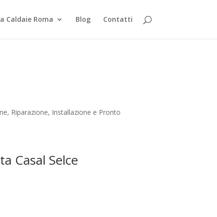
za Caldaie Roma
Blog
Contatti
e, Riparazione, Installazione e Pronto
tta Casal Selce