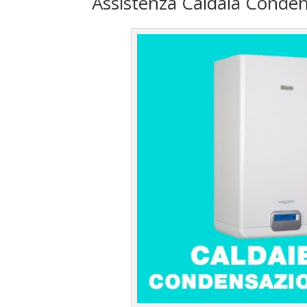
Assistenza Caldaia Conden