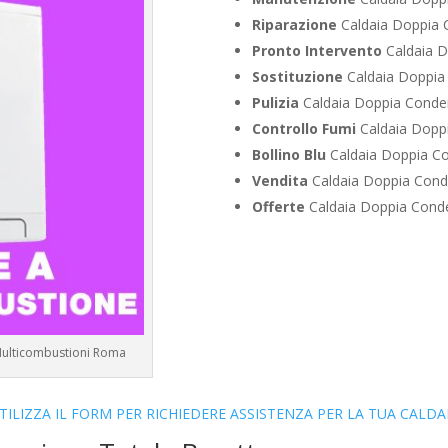
Riparazione
Caldaia Doppia 
Pronto Intervento
Caldaia D
Sostituzione
Caldaia Doppia 
Pulizia
Caldaia Doppia Conden
Controllo Fumi
Caldaia Doppi
Bollino Blu
Caldaia Doppia Co
Vendita
Caldaia Doppia Conde
Offerte
Caldaia Doppia Conde
 Multicombustioni Roma
TILIZZA IL FORM PER RICHIEDERE ASSISTENZA PER LA TUA CALDA