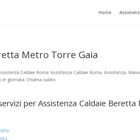
Home
Assisten
retta Metro Torre Gaia
Assistenza Caldaie Roma: Assistenza Caldaie Roma, Assistenza, Manut
i in giornata. Chiama subito
 servizi per Assistenza Caldaie Beretta
retta
etta