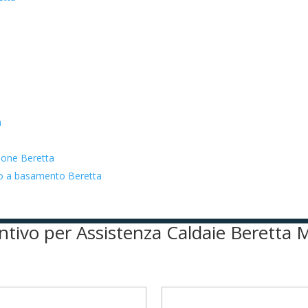
a
zione Beretta
ato a basamento Beretta
ventivo per Assistenza Caldaie Beretta 