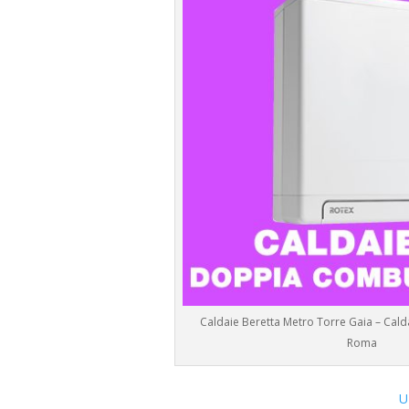
Caldaie Beretta Metro Torre Gaia – Cald
Roma
U