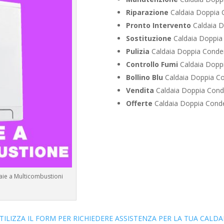
Riparazione
Caldaia Doppia 
Pronto Intervento
Caldaia D
Sostituzione
Caldaia Doppia
Pulizia
Caldaia Doppia Conden
Controllo Fumi
Caldaia Doppi
Bollino Blu
Caldaia Doppia Co
Vendita
Caldaia Doppia Cond
Offerte
Caldaia Doppia Conde
aie a Multicombustioni
TILIZZA IL FORM PER RICHIEDERE ASSISTENZA PER LA TUA CALDA