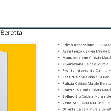
 Beretta
Prima Accensione
Caldaia M
Assistenza
Caldaia Murale B
Manutenzione
Caldaia Mural
Riparazione
Caldaia Murale B
Pronto Intervento
Caldaia M
Sostituzione
Caldaia Murale 
Pulizia
Caldaia Murale Berett
Controllo Fumi
Caldaia Mural
Bollino Blu
Caldaia Murale Be
Vendita
Caldaia Murale Beret
Offerte
Caldaia Murale Beret