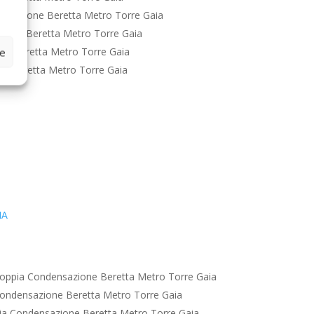
nsazione Beretta Metro Torre Gaia
ione Beretta Metro Torre Gaia
ne Beretta Metro Torre Gaia
ze
e Beretta Metro Torre Gaia
IA
oppia Condensazione Beretta Metro Torre Gaia
ondensazione Beretta Metro Torre Gaia
a Condensazione Beretta Metro Torre Gaia