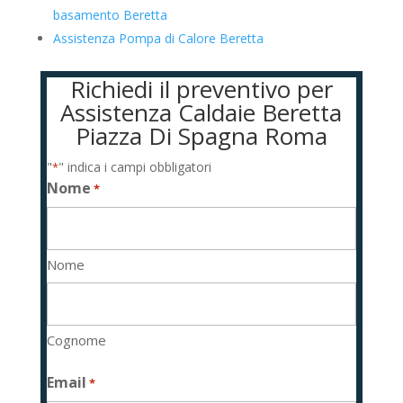
basamento Beretta
Assistenza Pompa di Calore Beretta
Richiedi il preventivo per
Assistenza Caldaie Beretta
Piazza Di Spagna Roma
"
" indica i campi obbligatori
*
Nome
*
Nome
Cognome
Email
*