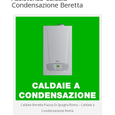
Condensazione Beretta
Caldaie Beretta Piazza Di Spagna Roma – Caldaie a
Condensazione Roma