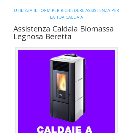
UTILIZZA IL FORM PER RICHIEDERE ASSISTENZA PER
LA TUA CALDAIA
Assistenza Caldaia Biomassa
Legnosa Beretta