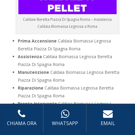
Caldaie Beretta Piazza Di Spagna Roma – Assistenza
Caldaia Biomassa Legnosa a Roma
Prima Accensione
Caldaia Biomassa Legnosa
Beretta Piazza Di Spagna Roma
Assistenza
Caldaia Biomassa Legnosa Beretta
Piazza Di Spagna Roma
Manutenzione
Caldaia Biomassa Legnosa Beretta
Piazza Di Spagna Roma
Riparazione
Caldaia Biomassa Legnosa Beretta
Piazza Di Spagna Roma
Pronto Intervento
Caldaia Biomassa Legnosa
Beretta Piazza Di Spagna Roma
Sostituzione
Caldaia Biomassa Legnosa Beretta
CHIAMA ORA
WHATSAPP
EMAIL
Piazza Di Spagna Roma
Pulizia
Caldaia Biomassa Legnosa Beretta Piazza Di