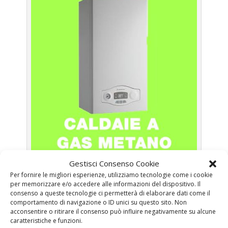
Caldaie Beretta Piazza Di Spagna Roma – Caldaie a Gas
Gestisci Consenso Cookie
Metano Roma
Per fornire le migliori esperienze, utilizziamo tecnologie come i cookie
per memorizzare e/o accedere alle informazioni del dispositivo. Il
consenso a queste tecnologie ci permetterà di elaborare dati come il
Prima Accensione
Caldaia Gas Metano Beretta
comportamento di navigazione o ID unici su questo sito. Non
Piazza Di Spagna Roma
acconsentire o ritirare il consenso può influire negativamente su alcune
caratteristiche e funzioni.
Assistenza
Caldaia Gas Metano Beretta Piazza Di