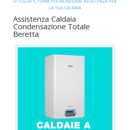
UTILIZZA IL FORM PER RICHIEDERE ASSISTENZA PER
LA TUA CALDAIA
Assistenza Caldaia
Condensazione Totale
Beretta