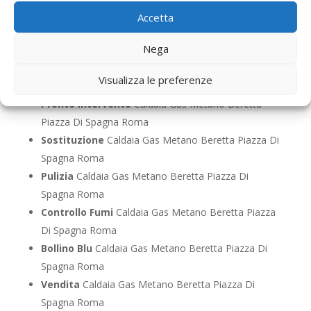
Spagna Roma
Accetta
Manutenzione
Caldaia Gas Metano Beretta Piazza
Nega
Di Spagna Roma
Riparazione
Caldaia Gas Metano Beretta Piazza Di
Visualizza le preferenze
Spagna Roma
Pronto Intervento
Caldaia Gas Metano Beretta
Piazza Di Spagna Roma
Sostituzione
Caldaia Gas Metano Beretta Piazza Di
Spagna Roma
Pulizia
Caldaia Gas Metano Beretta Piazza Di
Spagna Roma
Controllo Fumi
Caldaia Gas Metano Beretta Piazza
Di Spagna Roma
Bollino Blu
Caldaia Gas Metano Beretta Piazza Di
Spagna Roma
Vendita
Caldaia Gas Metano Beretta Piazza Di
Spagna Roma