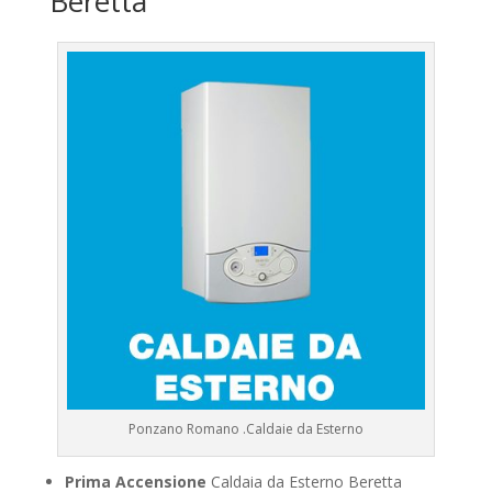
Beretta
Ponzano Romano .Caldaie da Esterno
Prima Accensione
Caldaia da Esterno Beretta