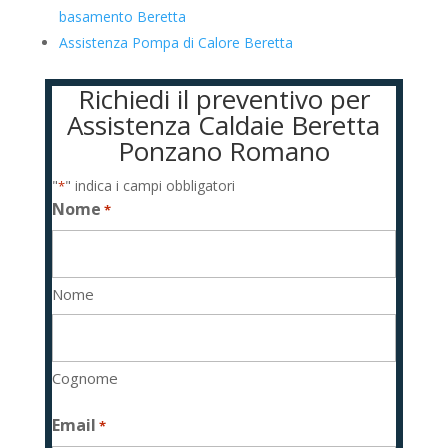
basamento Beretta
Assistenza Pompa di Calore Beretta
Richiedi il preventivo per
Assistenza Caldaie Beretta
Ponzano Romano
"
" indica i campi obbligatori
*
Nome
*
Nome
Cognome
Email
*