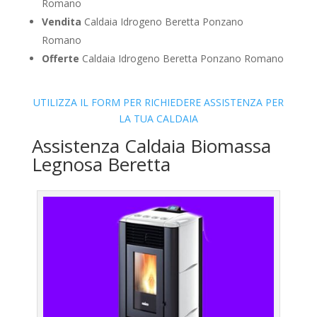
Romano
Vendita
Caldaia Idrogeno Beretta Ponzano
Romano
Offerte
Caldaia Idrogeno Beretta Ponzano Romano
UTILIZZA IL FORM PER RICHIEDERE ASSISTENZA PER
LA TUA CALDAIA
Assistenza Caldaia Biomassa
Legnosa Beretta