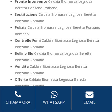
Pronto Intervento
Caldaia Biomassa Legnosa
Beretta Ponzano Romano
Sostituzione
Caldaia Biomassa Legnosa Beretta
Ponzano Romano
Pulizia
Caldaia Biomassa Legnosa Beretta Ponzano
Romano
Controllo Fumi
Caldaia Biomassa Legnosa Beretta
Ponzano Romano
Bollino Blu
Caldaia Biomassa Legnosa Beretta
Ponzano Romano
Vendita
Caldaia Biomassa Legnosa Beretta
Ponzano Romano
Offerte
Caldaia Biomassa Legnosa Beretta
Ponzano Romano
UTILIZZA IL FORM PER RICHIEDERE ASSISTENZA PER
CHIAMA ORA
WHATSAPP
EMAIL
LA TUA CALDAIA