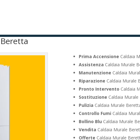
 Beretta
Prima Accensione
Caldaia Mu
Assistenza
Caldaia Murale Be
Manutenzione
Caldaia Mural
Riparazione
Caldaia Murale B
Pronto Intervento
Caldaia M
Sostituzione
Caldaia Murale 
Pulizia
Caldaia Murale Beretta
Controllo Fumi
Caldaia Mural
Bollino Blu
Caldaia Murale Ber
Vendita
Caldaia Murale Beret
Offerte
Caldaia Murale Berett