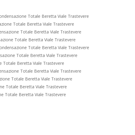
ondensazione Totale Beretta Viale Trastevere
ione Totale Beretta Viale Trastevere
nsazione Totale Beretta Viale Trastevere
zione Totale Beretta Viale Trastevere
ondensazione Totale Beretta Viale Trastevere
azione Totale Beretta Viale Trastevere
 Totale Beretta Viale Trastevere
nsazione Totale Beretta Viale Trastevere
ione Totale Beretta Viale Trastevere
e Totale Beretta Viale Trastevere
e Totale Beretta Viale Trastevere