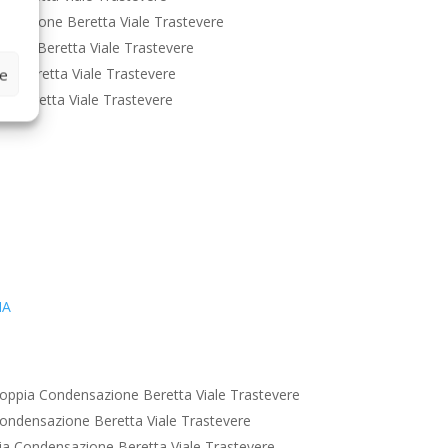
nsazione Beretta Viale Trastevere
ione Beretta Viale Trastevere
e Beretta Viale Trastevere
ze
e Beretta Viale Trastevere
IA
oppia Condensazione Beretta Viale Trastevere
ondensazione Beretta Viale Trastevere
a Condensazione Beretta Viale Trastevere