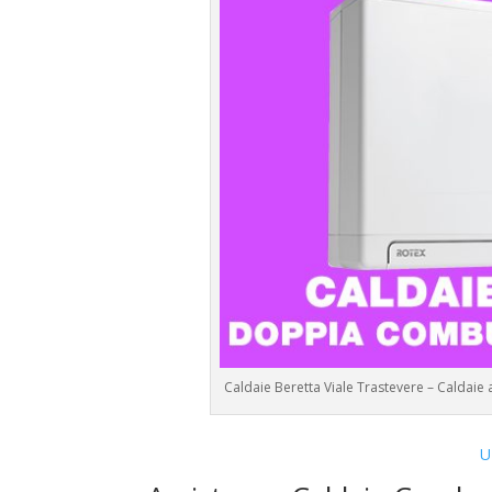
Caldaie Beretta Viale Trastevere – Caldai
U