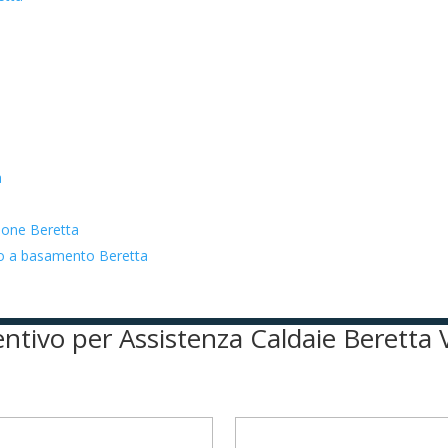
a
zione Beretta
ato a basamento Beretta
ventivo per Assistenza Caldaie Beretta 