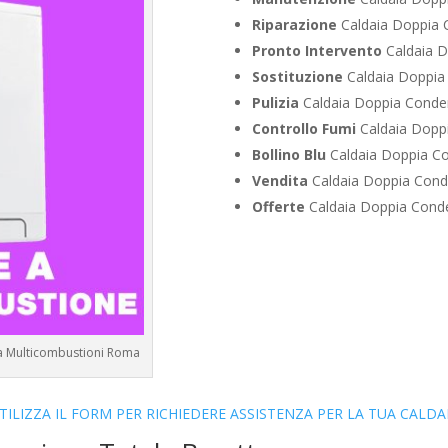
Riparazione
Caldaia Doppia C
Pronto Intervento
Caldaia D
Sostituzione
Caldaia Doppia 
Pulizia
Caldaia Doppia Conden
Controllo Fumi
Caldaia Doppi
Bollino Blu
Caldaia Doppia Co
Vendita
Caldaia Doppia Conde
Offerte
Caldaia Doppia Conde
e a Multicombustioni Roma
TILIZZA IL FORM PER RICHIEDERE ASSISTENZA PER LA TUA CALDA