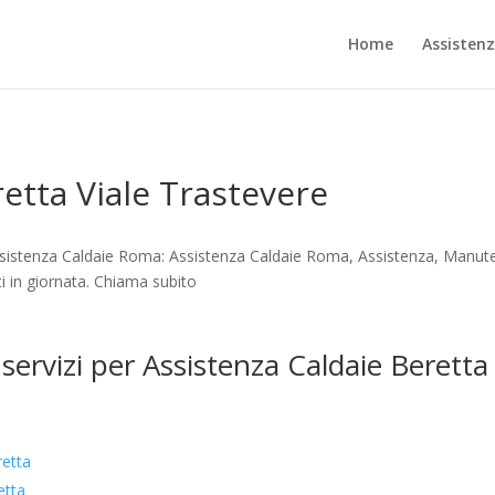
Home
Assisten
etta Viale Trastevere
ssistenza Caldaie Roma: Assistenza Caldaie Roma, Assistenza, Manute
i in giornata. Chiama subito
 servizi per Assistenza Caldaie Beretta
retta
etta