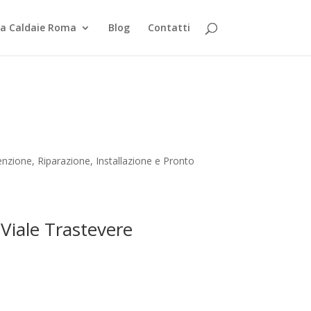
za Caldaie Roma
Blog
Contatti
nzione, Riparazione, Installazione e Pronto
 Viale Trastevere