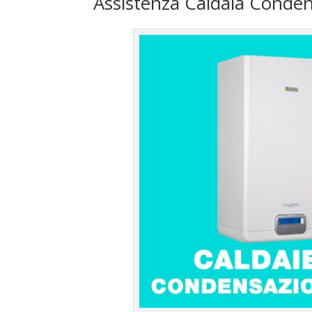
Assistenza Caldaia Conden