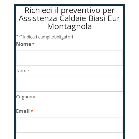
Richiedi il preventivo per
Assistenza Caldaie Biasi Eur
Montagnola
"
" indica i campi obbligatori
*
Nome
*
Nome
Cognome
Email
*