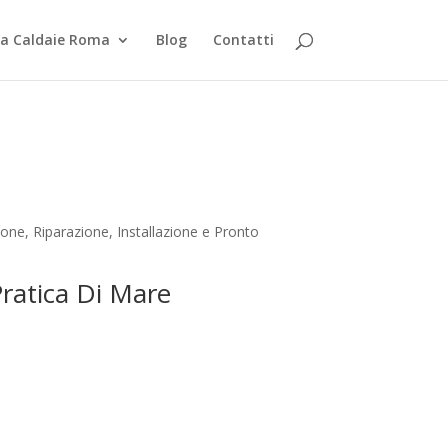
za Caldaie Roma
Blog
Contatti
one, Riparazione, Installazione e Pronto
Pratica Di Mare