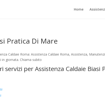
Home
Assisten
si Pratica Di Mare
stenza Caldaie Roma: Assistenza Caldaie Roma, Assistenza, Manutenzi
i in giornata. Chiama subito
ri servizi per Assistenza Caldaie Biasi 
si
i