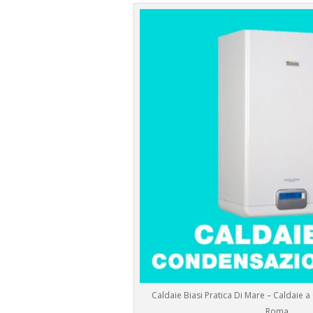
Caldaie Biasi Pratica Di Mare – Caldaie
Roma