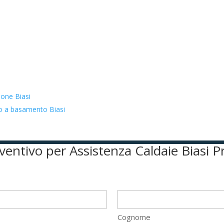
ione Biasi
to a basamento Biasi
reventivo per Assistenza Caldaie Biasi P
Cognome