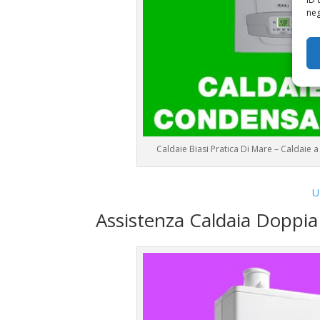
neg
Caldaie Biasi Pratica Di Mare – Caldai
U
Assistenza Caldaia Doppia