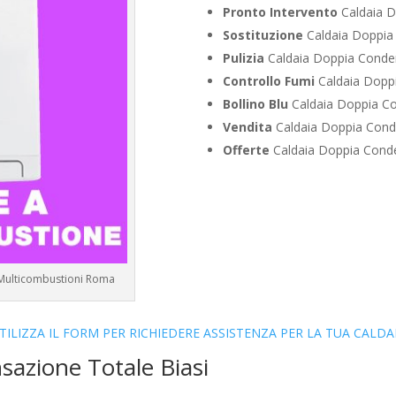
Pronto Intervento
Caldaia D
Sostituzione
Caldaia Doppia 
Pulizia
Caldaia Doppia Conden
Controllo Fumi
Caldaia Doppi
Bollino Blu
Caldaia Doppia Co
Vendita
Caldaia Doppia Conde
Offerte
Caldaia Doppia Conde
a Multicombustioni Roma
TILIZZA IL FORM PER RICHIEDERE ASSISTENZA PER LA TUA CALDA
sazione Totale Biasi