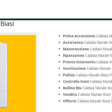
Biasi
Prima Accensione
Caldaia Mu
Assistenza
Caldaia Murale Bi
Manutenzione
Caldaia Mural
Riparazione
Caldaia Murale B
Pronto Intervento
Caldaia M
Sostituzione
Caldaia Murale 
Pulizia
Caldaia Murale Biasi P
Controllo Fumi
Caldaia Mural
Bollino Blu
Caldaia Murale Bia
Vendita
Caldaia Murale Biasi 
Offerte
Caldaia Murale Biasi 