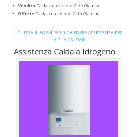
Vendita
Caldaia da Interno Città Giardino
Offerte
Caldaia da Interno Città Giardino
UTILIZZA IL FORM PER RICHIEDERE ASSISTENZA PER
LA TUA CALDAIA
Assistenza Caldaia Idrogeno