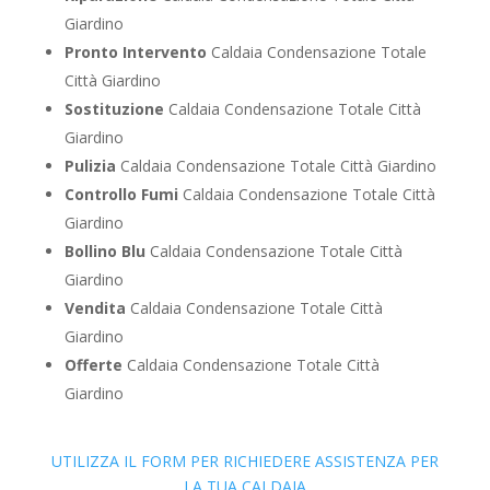
Giardino
Pronto Intervento
Caldaia Condensazione Totale
Città Giardino
Sostituzione
Caldaia Condensazione Totale Città
Giardino
Pulizia
Caldaia Condensazione Totale Città Giardino
Controllo Fumi
Caldaia Condensazione Totale Città
Giardino
Bollino Blu
Caldaia Condensazione Totale Città
Giardino
Vendita
Caldaia Condensazione Totale Città
Giardino
Offerte
Caldaia Condensazione Totale Città
Giardino
UTILIZZA IL FORM PER RICHIEDERE ASSISTENZA PER
LA TUA CALDAIA