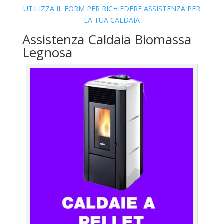
UTILIZZA IL FORM PER RICHIEDERE ASSISTENZA PER
LA TUA CALDAIA
Assistenza Caldaia Biomassa
Legnosa