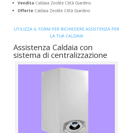
Vendita
Caldaia Zeolite Città Giardino
Offerte
Caldaia Zeolite Città Giardino
UTILIZZA IL FORM PER RICHIEDERE ASSISTENZA PER
LA TUA CALDAIA
Assistenza Caldaia con
sistema di centralizzazione