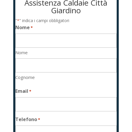
Assistenza Caldaie Città
Giardino
"
" indica i campi obbligatori
*
Nome
*
Nome
Cognome
Email
*
Telefono
*