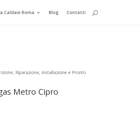
za Caldaie Roma
Blog
Contatti
ione, Riparazione, Installazione e Pronto
ogas Metro Cipro