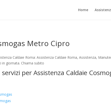
Home
Assisten
osmogas Metro Cipro
stenza Caldaie Roma: Assistenza Caldaie Roma, Assistenza, Manutenz
i in giornata. Chiama subito
i servizi per Assistenza Caldaie Cosm
osmogas
osmogas