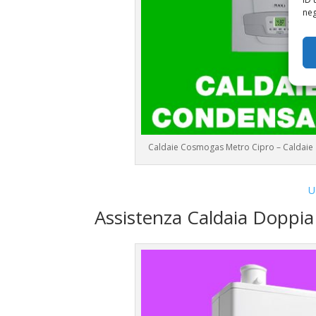
neg
Caldaie Cosmogas Metro Cipro – Caldai
U
Assistenza Caldaia Dopp