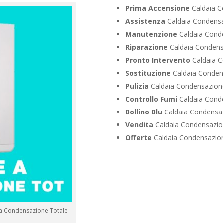
Prima Accensione
Caldaia C
Assistenza
Caldaia Condens
Manutenzione
Caldaia Cond
Riparazione
Caldaia Condens
Pronto Intervento
Caldaia C
Sostituzione
Caldaia Conden
Pulizia
Caldaia Condensazion
Controllo Fumi
Caldaia Cond
Bollino Blu
Caldaia Condensa
Vendita
Caldaia Condensazio
Offerte
Caldaia Condensazio
 a Condensazione Totale