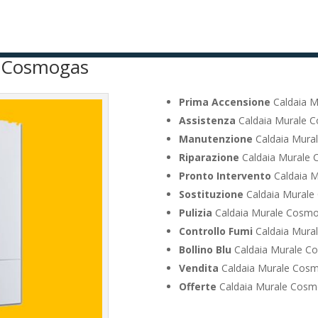
e Cosmogas
Prima Accensione
Caldaia M
Assistenza
Caldaia Murale 
Manutenzione
Caldaia Mura
Riparazione
Caldaia Murale 
Pronto Intervento
Caldaia M
Sostituzione
Caldaia Murale
Pulizia
Caldaia Murale Cosmo
Controllo Fumi
Caldaia Mura
Bollino Blu
Caldaia Murale C
Vendita
Caldaia Murale Cosm
Offerte
Caldaia Murale Cosm