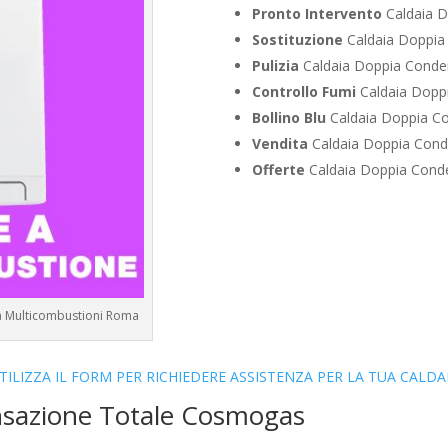
Pronto Intervento
Caldaia 
Sostituzione
Caldaia Doppia
Pulizia
Caldaia Doppia Conde
Controllo Fumi
Caldaia Dopp
Bollino Blu
Caldaia Doppia C
Vendita
Caldaia Doppia Con
Offerte
Caldaia Doppia Cond
a Multicombustioni Roma
TILIZZA IL FORM PER RICHIEDERE ASSISTENZA PER LA TUA CALDA
nsazione Totale Cosmogas