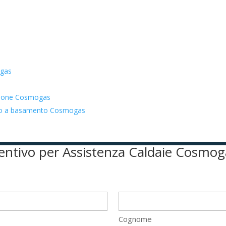
ogas
azione Cosmogas
zato a basamento Cosmogas
eventivo per Assistenza Caldaie Cosmo
Cognome