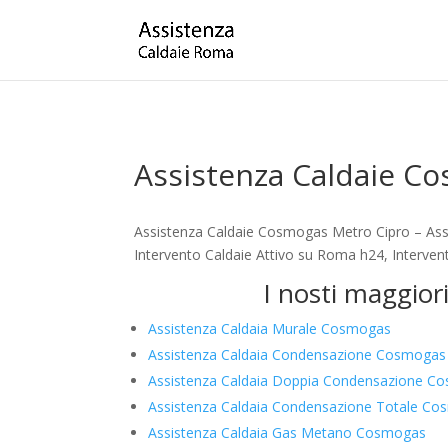
Assistenza Caldaie C
Assistenza Caldaie Cosmogas Metro Cipro – Assi
Intervento Caldaie Attivo su Roma h24, Intervent
I nosti maggior
Assistenza Caldaia Murale Cosmogas
Assistenza Caldaia Condensazione Cosmogas
Assistenza Caldaia Doppia Condensazione C
Assistenza Caldaia Condensazione Totale C
Assistenza Caldaia Gas Metano Cosmogas