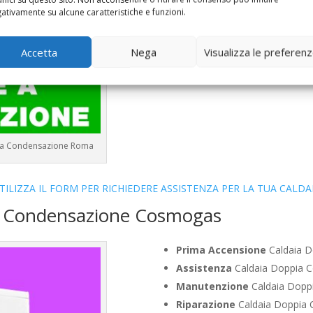
Bollino Blu
Caldaia Condensa
ativamente su alcune caratteristiche e funzioni.
Vendita
Caldaia Condensazi
Offerte
Caldaia Condensazio
Accetta
Nega
Visualizza le preferen
e a Condensazione Roma
TILIZZA IL FORM PER RICHIEDERE ASSISTENZA PER LA TUA CALDA
ia Condensazione Cosmogas
Prima Accensione
Caldaia D
Assistenza
Caldaia Doppia 
Manutenzione
Caldaia Dopp
Riparazione
Caldaia Doppia 