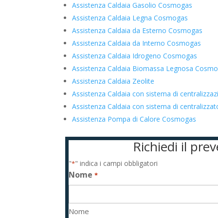
Assistenza Caldaia Gasolio Cosmogas
Assistenza Caldaia Legna Cosmogas
Assistenza Caldaia da Esterno Cosmogas
Assistenza Caldaia da Interno Cosmogas
Assistenza Caldaia Idrogeno Cosmogas
Assistenza Caldaia Biomassa Legnosa Cosm
Assistenza Caldaia Zeolite
Assistenza Caldaia con sistema di centralizz
Assistenza Caldaia con sistema di centraliz
Assistenza Pompa di Calore Cosmogas
Richiedi il pr
"
" indica i campi obbligatori
*
Nome
*
Nome