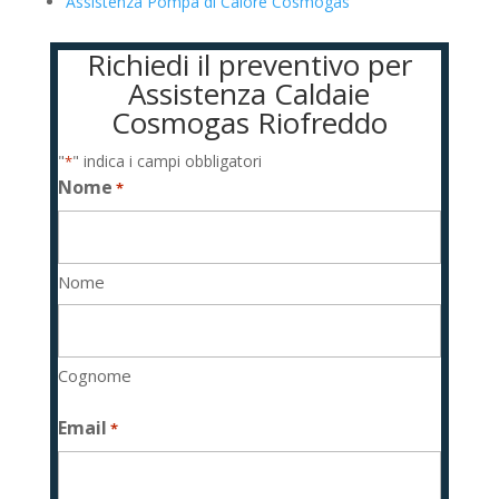
Assistenza Pompa di Calore Cosmogas
Richiedi il preventivo per
Assistenza Caldaie
Cosmogas Riofreddo
"
" indica i campi obbligatori
*
Nome
*
Nome
Cognome
Email
*