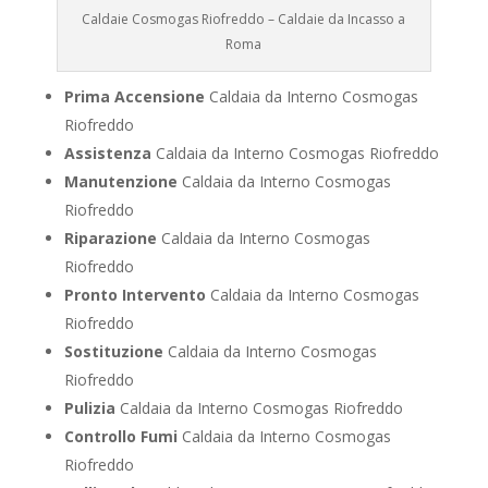
Caldaie Cosmogas Riofreddo – Caldaie da Incasso a
Roma
Prima Accensione
Caldaia da Interno Cosmogas
Riofreddo
Assistenza
Caldaia da Interno Cosmogas Riofreddo
Manutenzione
Caldaia da Interno Cosmogas
Riofreddo
Riparazione
Caldaia da Interno Cosmogas
Riofreddo
Pronto Intervento
Caldaia da Interno Cosmogas
Riofreddo
Sostituzione
Caldaia da Interno Cosmogas
Riofreddo
Pulizia
Caldaia da Interno Cosmogas Riofreddo
Controllo Fumi
Caldaia da Interno Cosmogas
Riofreddo