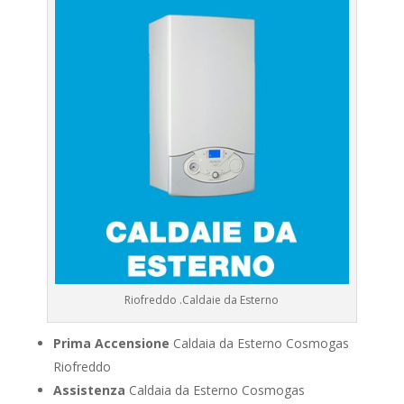
Riofreddo .Caldaie da Esterno
Prima Accensione
Caldaia da Esterno Cosmogas
Riofreddo
Assistenza
Caldaia da Esterno Cosmogas