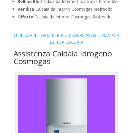
Bollino Blu
Caldaia da Interno Cosmogas Riofreddo
Vendita
Caldaia da Interno Cosmogas Riofreddo
Offerte
Caldaia da Interno Cosmogas Riofreddo
UTILIZZA IL FORM PER RICHIEDERE ASSISTENZA PER
LA TUA CALDAIA
Assistenza Caldaia Idrogeno
Cosmogas