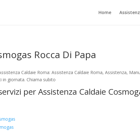
Home
Assisten
osmogas Rocca Di Papa
sistenza Caldaie Roma: Assistenza Caldaie Roma, Assistenza, Manut
i in giornata. Chiama subito
 servizi per Assistenza Caldaie Cosmo
osmogas
osmogas