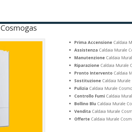
e Cosmogas
Prima Accensione
Caldaia M
Assistenza
Caldaia Murale 
Manutenzione
Caldaia Mura
Riparazione
Caldaia Murale 
Pronto Intervento
Caldaia 
Sostituzione
Caldaia Murale
Pulizia
Caldaia Murale Cosmo
Controllo Fumi
Caldaia Mura
Bollino Blu
Caldaia Murale C
Vendita
Caldaia Murale Cosm
Offerte
Caldaia Murale Cosm