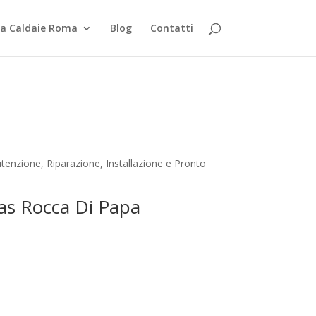
za Caldaie Roma
Blog
Contatti
enzione, Riparazione, Installazione e Pronto
gas Rocca Di Papa