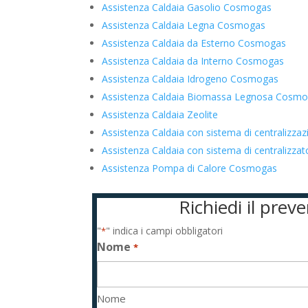
Assistenza Caldaia Gasolio Cosmogas
Assistenza Caldaia Legna Cosmogas
Assistenza Caldaia da Esterno Cosmogas
Assistenza Caldaia da Interno Cosmogas
Assistenza Caldaia Idrogeno Cosmogas
Assistenza Caldaia Biomassa Legnosa Cosm
Assistenza Caldaia Zeolite
Assistenza Caldaia con sistema di centralizz
Assistenza Caldaia con sistema di centraliz
Assistenza Pompa di Calore Cosmogas
Richiedi il pre
"
" indica i campi obbligatori
*
Nome
*
Nome