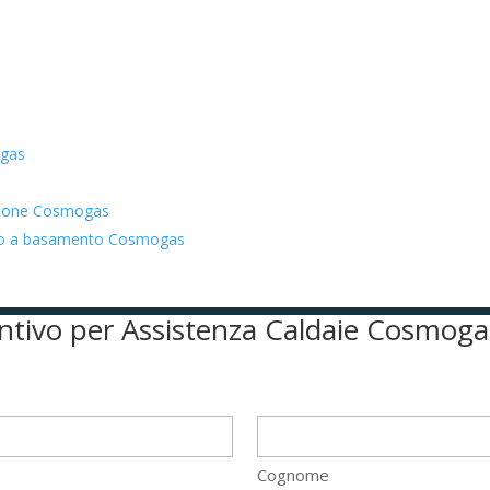
ogas
azione Cosmogas
zato a basamento Cosmogas
ventivo per Assistenza Caldaie Cosmog
Cognome