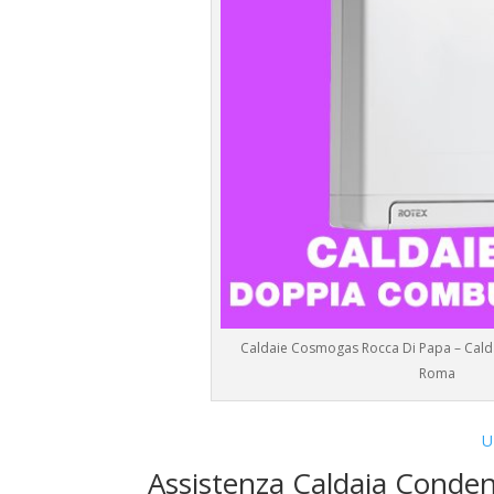
Caldaie Cosmogas Rocca Di Papa – Calda
Roma
U
Assistenza Caldaia Conde