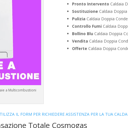
Pronto Intervento
Caldaia 
Sostituzione
Caldaia Doppia
Pulizia
Caldaia Doppia Conde
Controllo Fumi
Caldaia Dopp
Bollino Blu
Caldaia Doppia C
Vendita
Caldaia Doppia Con
Offerte
Caldaia Doppia Cond
ie a Multicombustioni
TILIZZA IL FORM PER RICHIEDERE ASSISTENZA PER LA TUA CALDA
nsazione Totale Cosmogas