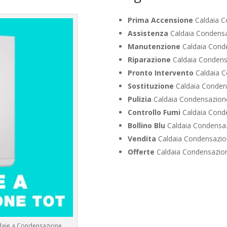
Prima Accensione
Caldaia C
Assistenza
Caldaia Condens
Manutenzione
Caldaia Cond
Riparazione
Caldaia Condens
Pronto Intervento
Caldaia C
Sostituzione
Caldaia Conden
Pulizia
Caldaia Condensazion
Controllo Fumi
Caldaia Cond
Bollino Blu
Caldaia Condensa
Vendita
Caldaia Condensazio
Offerte
Caldaia Condensazio
daie a Condensazione