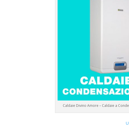
Caldaie Divino Amore – Caldaie a Cond
U