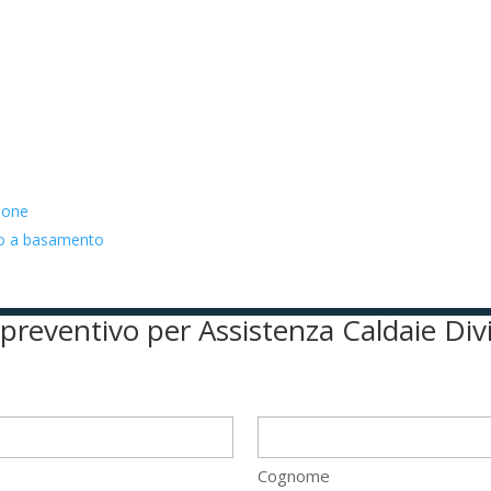
zione
ato a basamento
l preventivo per Assistenza Caldaie D
Cognome