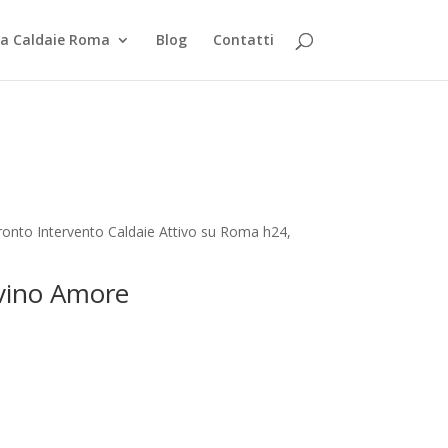
za Caldaie Roma
Blog
Contatti
ronto Intervento Caldaie Attivo su Roma h24,
ivino Amore