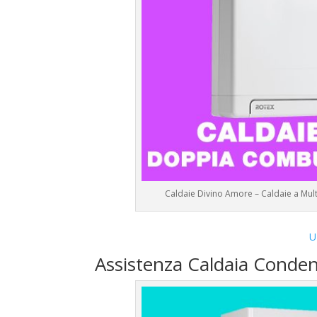
Caldaie Divino Amore – Caldaie a Mu
U
Assistenza Caldaia Conden