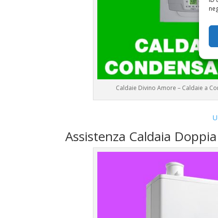
neg
Caldaie Divino Amore – Caldaie a 
U
Assistenza Caldaia Doppi