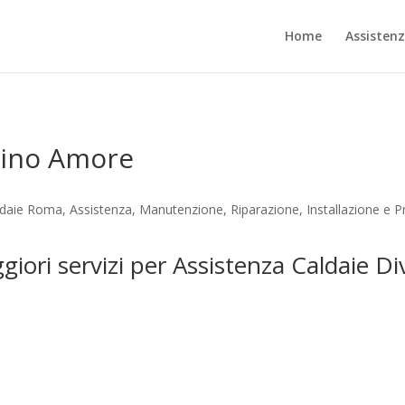
Home
Assisten
vino Amore
daie Roma, Assistenza, Manutenzione, Riparazione, Installazione e P
ggiori servizi per Assistenza Caldaie D