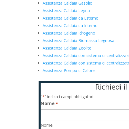
Assistenza Caldaia Gasolio
Assistenza Caldaia Legna
Assistenza Caldaia da Esterno
Assistenza Caldaia da Interno
Assistenza Caldaia Idrogeno
Assistenza Caldaia Biomassa Legnosa
Assistenza Caldaia Zeolite
Assistenza Caldaia con sistema di centralizza
Assistenza Caldaia con sistema di centralizz
Assistenza Pompa di Calore
Richiedi i
"
" indica i campi obbligatori
*
Nome
*
Nome