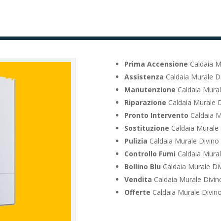
Prima Accensione
Caldaia M
Assistenza
Caldaia Murale D
Manutenzione
Caldaia Mura
Riparazione
Caldaia Murale 
Pronto Intervento
Caldaia M
Sostituzione
Caldaia Murale
Pulizia
Caldaia Murale Divin
Controllo Fumi
Caldaia Mura
Bollino Blu
Caldaia Murale Di
Vendita
Caldaia Murale Divi
Offerte
Caldaia Murale Divin