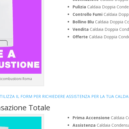
Pulizia
Caldaia Doppia Conde
Controllo Fumi
Caldaia Dopp
Bollino Blu
Caldaia Doppia C
Vendita
Caldaia Doppia Cond
Offerte
Caldaia Doppia Cond
lticombustioni Roma
TILIZZA IL FORM PER RICHIEDERE ASSISTENZA PER LA TUA CALDA
sazione Totale
Prima Accensione
Caldaia C
Assistenza
Caldaia Condensa