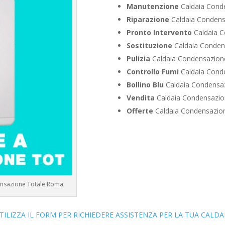
Manutenzione
Caldaia Cond
Riparazione
Caldaia Condens
Pronto Intervento
Caldaia C
Sostituzione
Caldaia Conden
Pulizia
Caldaia Condensazion
Controllo Fumi
Caldaia Cond
Bollino Blu
Caldaia Condensaz
Vendita
Caldaia Condensazio
Offerte
Caldaia Condensazio
ensazione Totale Roma
TILIZZA IL FORM PER RICHIEDERE ASSISTENZA PER LA TUA CALDA