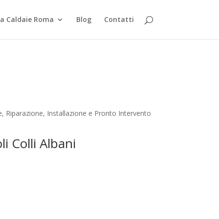
za Caldaie Roma
Blog
Contatti
, Riparazione, Installazione e Pronto Intervento
i Colli Albani