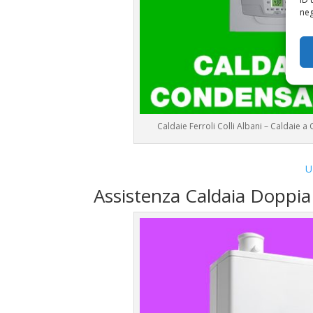
neg
Caldaie Ferroli Colli Albani – Caldaie
U
Assistenza Caldaia Doppia