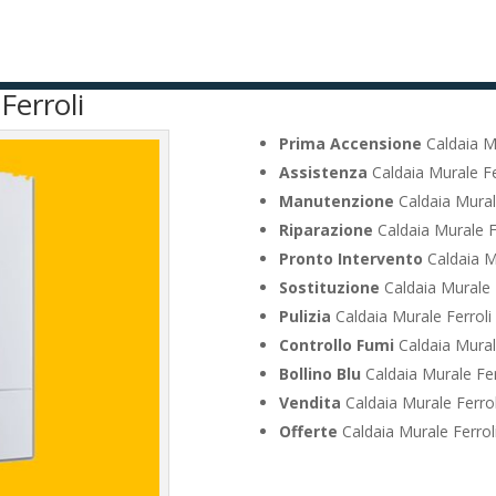
Ferroli
Prima Accensione
Caldaia Mu
Assistenza
Caldaia Murale Fer
Manutenzione
Caldaia Murale
Riparazione
Caldaia Murale Fe
Pronto Intervento
Caldaia Mu
Sostituzione
Caldaia Murale F
Pulizia
Caldaia Murale Ferroli 
Controllo Fumi
Caldaia Murale
Bollino Blu
Caldaia Murale Ferr
Vendita
Caldaia Murale Ferroli
Offerte
Caldaia Murale Ferroli