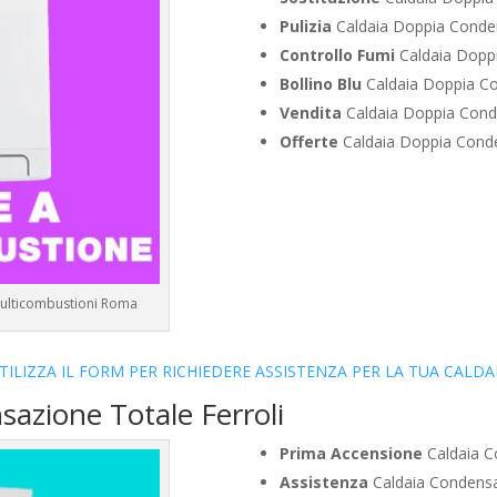
Pulizia
Caldaia Doppia Condens
Controllo Fumi
Caldaia Doppi
Bollino Blu
Caldaia Doppia Con
Vendita
Caldaia Doppia Conden
Offerte
Caldaia Doppia Conden
 Multicombustioni Roma
TILIZZA IL FORM PER RICHIEDERE ASSISTENZA PER LA TUA CALDA
sazione Totale Ferroli
Prima Accensione
Caldaia Co
Assistenza
Caldaia Condensaz