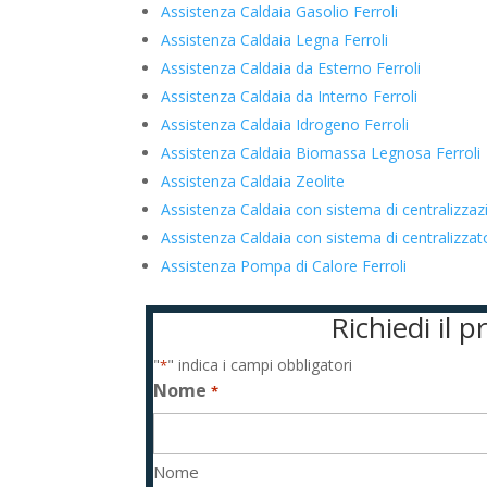
Assistenza Caldaia Gasolio Ferroli
Assistenza Caldaia Legna Ferroli
Assistenza Caldaia da Esterno Ferroli
Assistenza Caldaia da Interno Ferroli
Assistenza Caldaia Idrogeno Ferroli
Assistenza Caldaia Biomassa Legnosa Ferroli
Assistenza Caldaia Zeolite
Assistenza Caldaia con sistema di centralizzaz
Assistenza Caldaia con sistema di centralizza
Assistenza Pompa di Calore Ferroli
Richiedi il 
"
" indica i campi obbligatori
*
Nome
*
Nome