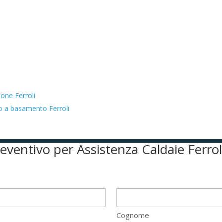
ione Ferroli
to a basamento Ferroli
preventivo per Assistenza Caldaie Ferroli
Cognome