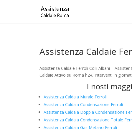
Assistenza Caldaie Ferr
Assistenza Caldaie Ferroli Colli Albani – Assist
Caldaie Attivo su Roma h24, Interventi in giorna
I nosti maggi
Assistenza Caldaia Murale Ferroli
Assistenza Caldaia Condensazione Ferroli
Assistenza Caldaia Doppia Condensazione Ferr
Assistenza Caldaia Condensazione Totale Ferr
Assistenza Caldaia Gas Metano Ferroli