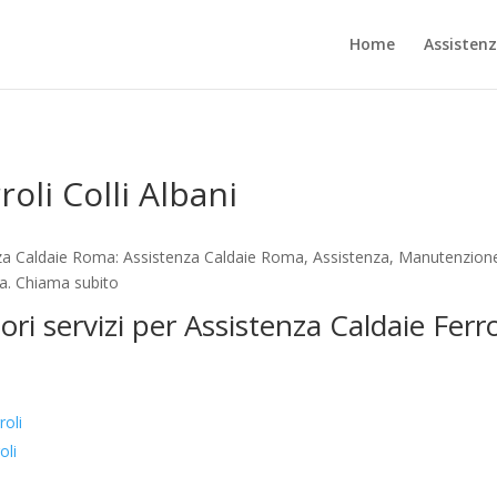
Home
Assisten
oli Colli Albani
enza Caldaie Roma: Assistenza Caldaie Roma, Assistenza, Manutenzione
ta. Chiama subito
ori servizi per Assistenza Caldaie Ferrol
oli
oli