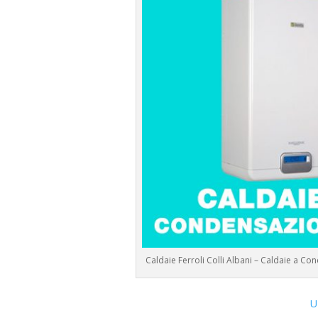
Caldaie Ferroli Colli Albani – Caldaie a 
U