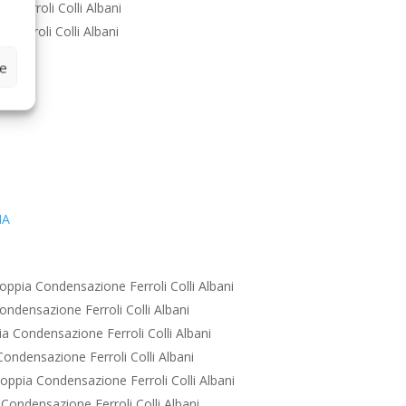
 Ferroli Colli Albani
 Ferroli Colli Albani
ze
IA
ppia Condensazione Ferroli Colli Albani
ndensazione Ferroli Colli Albani
a Condensazione Ferroli Colli Albani
ondensazione Ferroli Colli Albani
oppia Condensazione Ferroli Colli Albani
Condensazione Ferroli Colli Albani