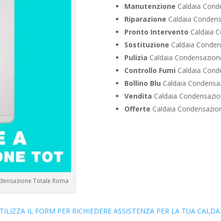
Manutenzione
Caldaia Conden
Riparazione
Caldaia Condensaz
Pronto Intervento
Caldaia Co
Sostituzione
Caldaia Condensa
Pulizia
Caldaia Condensazione 
Controllo Fumi
Caldaia Conden
Bollino Blu
Caldaia Condensazi
Vendita
Caldaia Condensazione
Offerte
Caldaia Condensazione
Condensazione Totale Roma
TILIZZA IL FORM PER RICHIEDERE ASSISTENZA PER LA TUA CALDA