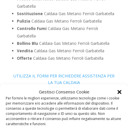
Garbatella
Sostituzione
Caldaia Gas Metano Ferroli Garbatella
Pulizia
Caldaia Gas Metano Ferroli Garbatella
Controllo Fumi
Caldaia Gas Metano Ferroli
Garbatella
Bollino Blu
Caldaia Gas Metano Ferroli Garbatella
Vendita
Caldaia Gas Metano Ferroli Garbatella
Offerte
Caldaia Gas Metano Ferroli Garbatella
UTILIZZA IL FORM PER RICHIEDERE ASSISTENZA PER
LA TUA CALDAIA
Assistenza Caldaia Gasolio
Gestisci Consenso Cookie
Per fornire le migliori esperienze, utilizziamo tecnologie come i cookie
Ferroli
per memorizzare e/o accedere alle informazioni del dispositivo. Il
consenso a queste tecnologie ci permetterà di elaborare dati come il
comportamento di navigazione o ID unici su questo sito. Non
acconsentire o ritirare il consenso può influire negativamente su alcune
caratteristiche e funzioni.