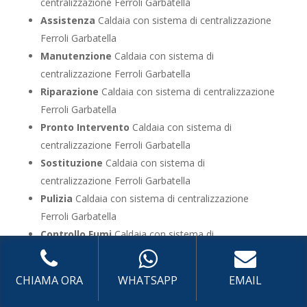
centralizzazione Ferroli Garbatella
Assistenza
Caldaia con sistema di centralizzazione
Ferroli Garbatella
Manutenzione
Caldaia con sistema di
centralizzazione Ferroli Garbatella
Riparazione
Caldaia con sistema di centralizzazione
Ferroli Garbatella
Pronto Intervento
Caldaia con sistema di
centralizzazione Ferroli Garbatella
Sostituzione
Caldaia con sistema di
centralizzazione Ferroli Garbatella
Pulizia
Caldaia con sistema di centralizzazione
Ferroli Garbatella
Controllo Fumi
Caldaia con sistema di
centralizzazione Ferroli Garbatella
Bollino Blu
Caldaia con sistema di centralizzazione
CHIAMA ORA
WHATSAPP
EMAIL
Ferroli Garbatella
Vendita
Caldaia con sistema di centralizzazione