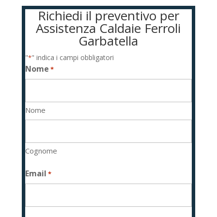
Richiedi il preventivo per
Assistenza Caldaie Ferroli
Garbatella
"
" indica i campi obbligatori
*
Nome
*
Nome
Cognome
Email
*