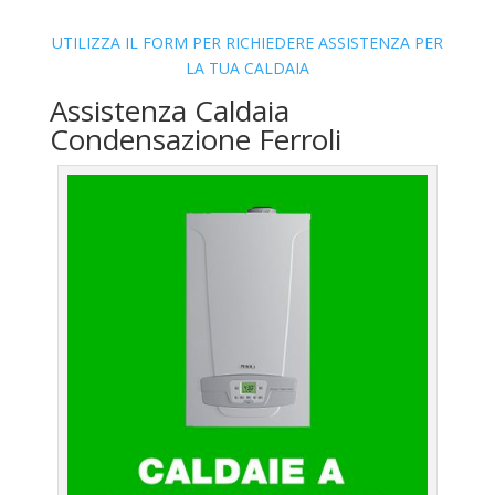
UTILIZZA IL FORM PER RICHIEDERE ASSISTENZA PER
LA TUA CALDAIA
Assistenza Caldaia
Condensazione Ferroli