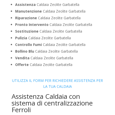
Assistenza
Caldaia Zeolite Garbatella
Manutenzione
Caldaia Zeolite Garbatella
Riparazione
Caldaia Zeolite Garbatella
Pronto Intervento
Caldaia Zeolite Garbatella
Sostituzione
Caldaia Zeolite Garbatella
Pulizia
Caldaia Zeolite Garbatella
Controllo Fumi
Caldaia Zeolite Garbatella
Bollino Blu
Caldaia Zeolite Garbatella
Vendita
Caldaia Zeolite Garbatella
Offerte
Caldaia Zeolite Garbatella
UTILIZZA IL FORM PER RICHIEDERE ASSISTENZA PER
LA TUA CALDAIA
Assistenza Caldaia con
sistema di centralizzazione
Ferroli