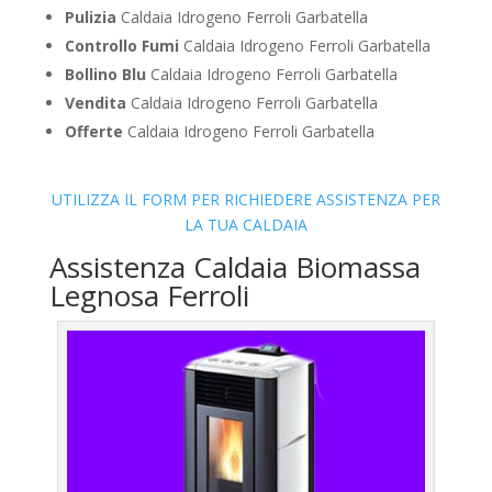
Pulizia
Caldaia Idrogeno Ferroli Garbatella
Controllo Fumi
Caldaia Idrogeno Ferroli Garbatella
Bollino Blu
Caldaia Idrogeno Ferroli Garbatella
Vendita
Caldaia Idrogeno Ferroli Garbatella
Offerte
Caldaia Idrogeno Ferroli Garbatella
UTILIZZA IL FORM PER RICHIEDERE ASSISTENZA PER
LA TUA CALDAIA
Assistenza Caldaia Biomassa
Legnosa Ferroli