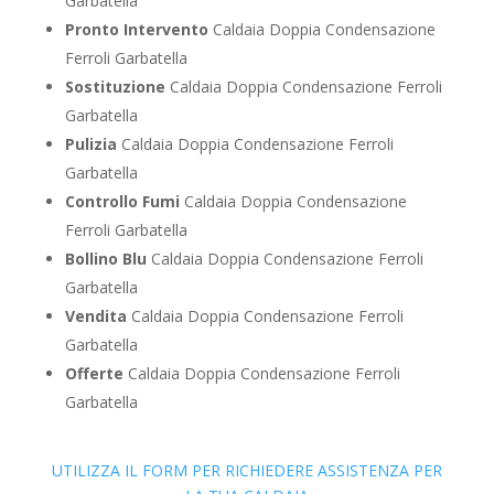
Garbatella
Pronto Intervento
Caldaia Doppia Condensazione
Ferroli Garbatella
Sostituzione
Caldaia Doppia Condensazione Ferroli
Garbatella
Pulizia
Caldaia Doppia Condensazione Ferroli
Garbatella
Controllo Fumi
Caldaia Doppia Condensazione
Ferroli Garbatella
Bollino Blu
Caldaia Doppia Condensazione Ferroli
Garbatella
Vendita
Caldaia Doppia Condensazione Ferroli
Garbatella
Offerte
Caldaia Doppia Condensazione Ferroli
Garbatella
UTILIZZA IL FORM PER RICHIEDERE ASSISTENZA PER