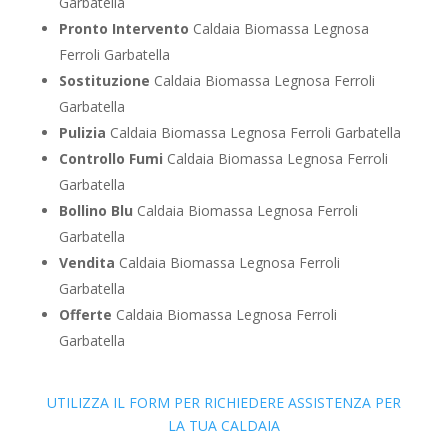
Garbatella
Pronto Intervento
Caldaia Biomassa Legnosa
Ferroli Garbatella
Sostituzione
Caldaia Biomassa Legnosa Ferroli
Garbatella
Pulizia
Caldaia Biomassa Legnosa Ferroli Garbatella
Controllo Fumi
Caldaia Biomassa Legnosa Ferroli
Garbatella
Bollino Blu
Caldaia Biomassa Legnosa Ferroli
Garbatella
Vendita
Caldaia Biomassa Legnosa Ferroli
Garbatella
Offerte
Caldaia Biomassa Legnosa Ferroli
Garbatella
UTILIZZA IL FORM PER RICHIEDERE ASSISTENZA PER
LA TUA CALDAIA