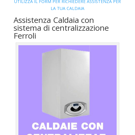
UTILIZZA IL FORM PER RICHIEDERE ASSISTENZA PER
LA TUA CALDAIA
Assistenza Caldaia con
sistema di centralizzazione
Ferroli