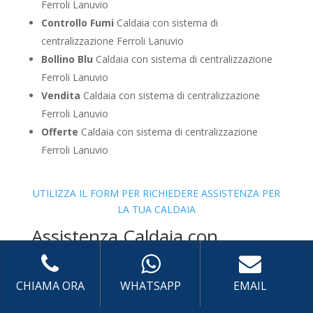
Ferroli Lanuvio
Controllo Fumi
Caldaia con sistema di
centralizzazione Ferroli Lanuvio
Bollino Blu
Caldaia con sistema di centralizzazione
Ferroli Lanuvio
Vendita
Caldaia con sistema di centralizzazione
Ferroli Lanuvio
Offerte
Caldaia con sistema di centralizzazione
Ferroli Lanuvio
UTILIZZA IL FORM PER RICHIEDERE ASSISTENZA PER
LA TUA CALDAIA
Assistenza Caldaia con
sistema di centralizzato a
basamento Ferroli
CHIAMA ORA
WHATSAPP
EMAIL