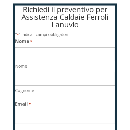
Richiedi il preventivo per
Assistenza Caldaie Ferroli
Lanuvio
"
" indica i campi obbligatori
*
Nome
*
Nome
Cognome
Email
*