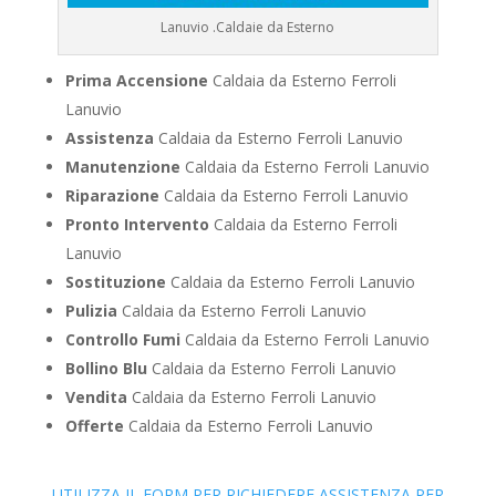
Lanuvio .Caldaie da Esterno
Prima Accensione
Caldaia da Esterno Ferroli
Lanuvio
Assistenza
Caldaia da Esterno Ferroli Lanuvio
Manutenzione
Caldaia da Esterno Ferroli Lanuvio
Riparazione
Caldaia da Esterno Ferroli Lanuvio
Pronto Intervento
Caldaia da Esterno Ferroli
Lanuvio
Sostituzione
Caldaia da Esterno Ferroli Lanuvio
Pulizia
Caldaia da Esterno Ferroli Lanuvio
Controllo Fumi
Caldaia da Esterno Ferroli Lanuvio
Bollino Blu
Caldaia da Esterno Ferroli Lanuvio
Vendita
Caldaia da Esterno Ferroli Lanuvio
Offerte
Caldaia da Esterno Ferroli Lanuvio
UTILIZZA IL FORM PER RICHIEDERE ASSISTENZA PER