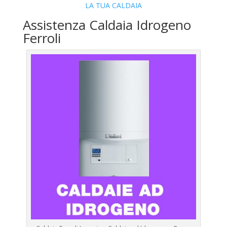
LA TUA CALDAIA
Assistenza Caldaia Idrogeno
Ferroli