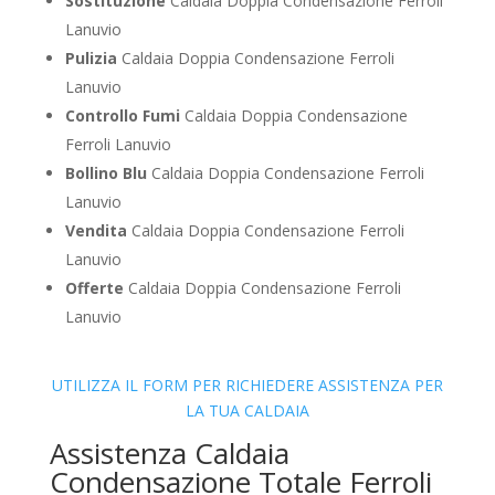
Sostituzione
Caldaia Doppia Condensazione Ferroli
Lanuvio
Pulizia
Caldaia Doppia Condensazione Ferroli
Lanuvio
Controllo Fumi
Caldaia Doppia Condensazione
Ferroli Lanuvio
Bollino Blu
Caldaia Doppia Condensazione Ferroli
Lanuvio
Vendita
Caldaia Doppia Condensazione Ferroli
Lanuvio
Offerte
Caldaia Doppia Condensazione Ferroli
Lanuvio
UTILIZZA IL FORM PER RICHIEDERE ASSISTENZA PER
LA TUA CALDAIA
Assistenza Caldaia
Condensazione Totale Ferroli