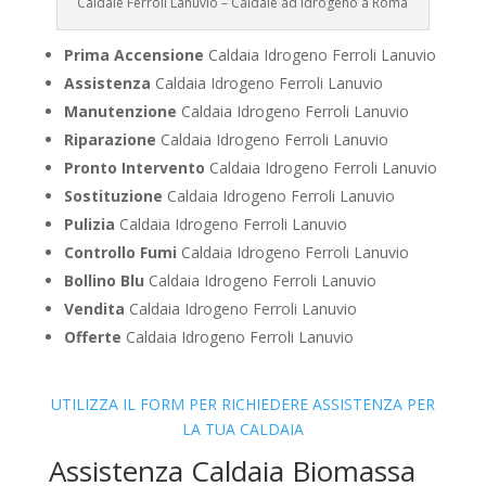
Caldaie Ferroli Lanuvio – Caldaie ad Idrogeno a Roma
Prima Accensione
Caldaia Idrogeno Ferroli Lanuvio
Assistenza
Caldaia Idrogeno Ferroli Lanuvio
Manutenzione
Caldaia Idrogeno Ferroli Lanuvio
Riparazione
Caldaia Idrogeno Ferroli Lanuvio
Pronto Intervento
Caldaia Idrogeno Ferroli Lanuvio
Sostituzione
Caldaia Idrogeno Ferroli Lanuvio
Pulizia
Caldaia Idrogeno Ferroli Lanuvio
Controllo Fumi
Caldaia Idrogeno Ferroli Lanuvio
Bollino Blu
Caldaia Idrogeno Ferroli Lanuvio
Vendita
Caldaia Idrogeno Ferroli Lanuvio
Offerte
Caldaia Idrogeno Ferroli Lanuvio
UTILIZZA IL FORM PER RICHIEDERE ASSISTENZA PER
LA TUA CALDAIA
Assistenza Caldaia Biomassa