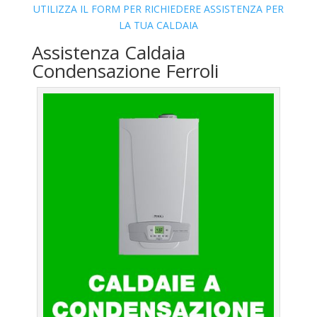
UTILIZZA IL FORM PER RICHIEDERE ASSISTENZA PER
LA TUA CALDAIA
Assistenza Caldaia
Condensazione Ferroli