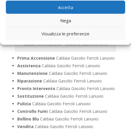
Accetta
Nega
Visualizza le preferenze
Caldaie Ferroli Lanuvio – Caldaie a Gasolio a Roma
Prima Accensione
Caldaia Gasolio Ferroli Lanuvio
Assistenza
Caldaia Gasolio Ferroli Lanuvio
Manutenzione
Caldaia Gasolio Ferroli Lanuvio
Riparazione
Caldaia Gasolio Ferroli Lanuvio
Pronto Intervento
Caldaia Gasolio Ferroli Lanuvio
Sostituzione
Caldaia Gasolio Ferroli Lanuvio
Pulizia
Caldaia Gasolio Ferroli Lanuvio
Controllo Fumi
Caldaia Gasolio Ferroli Lanuvio
Bollino Blu
Caldaia Gasolio Ferroli Lanuvio
Vendita
Caldaia Gasolio Ferroli Lanuvio