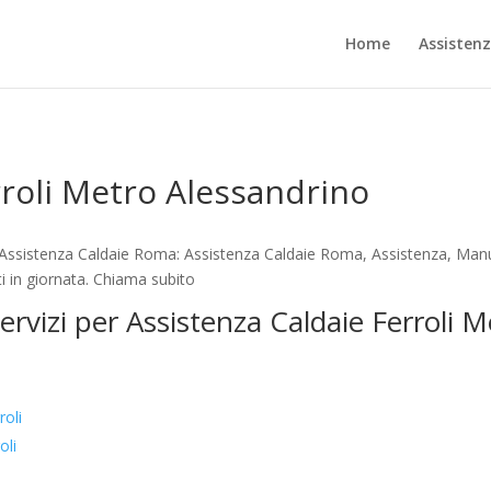
Home
Assisten
rroli Metro Alessandrino
 Assistenza Caldaie Roma: Assistenza Caldaie Roma, Assistenza, Manu
i in giornata. Chiama subito
servizi per Assistenza Caldaie Ferroli 
oli
oli