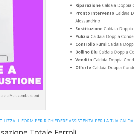
Riparazione
Caldaia Doppia C
Pronto Intervento
Caldaia D
Alessandrino
Sostituzione
Caldaia Doppia 
Pulizia
Caldaia Doppia Conden
Controllo Fumi
Caldaia Doppi
Bollino Blu
Caldaia Doppia Co
Vendita
Caldaia Doppia Conde
Offerte
Caldaia Doppia Conde
daie a Multicombustioni
TILIZZA IL FORM PER RICHIEDERE ASSISTENZA PER LA TUA CALDA
sazione Totale Ferroli