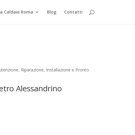
za Caldaie Roma
Blog
Contatti
tenzione, Riparazione, Installazione e Pronto
Metro Alessandrino