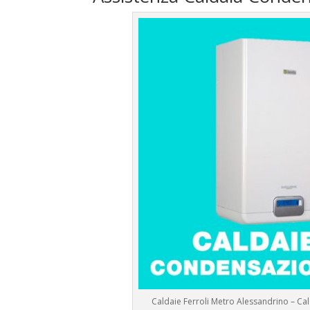
Caldaie Ferroli Metro Alessandrino – C