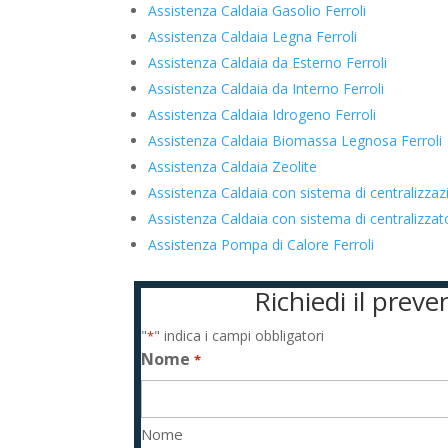
Assistenza Caldaia Gasolio Ferroli
Assistenza Caldaia Legna Ferroli
Assistenza Caldaia da Esterno Ferroli
Assistenza Caldaia da Interno Ferroli
Assistenza Caldaia Idrogeno Ferroli
Assistenza Caldaia Biomassa Legnosa Ferroli
Assistenza Caldaia Zeolite
Assistenza Caldaia con sistema di centralizzaz
Assistenza Caldaia con sistema di centralizza
Assistenza Pompa di Calore Ferroli
Richiedi il prev
"
" indica i campi obbligatori
*
Nome
*
Nome