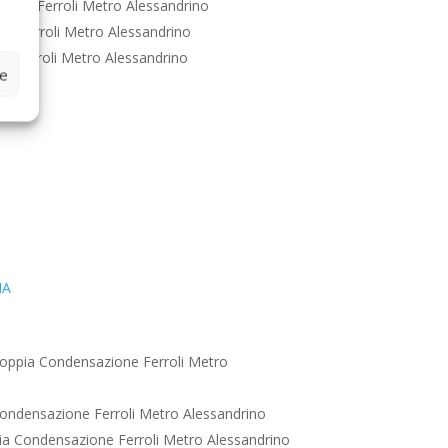
ione Ferroli Metro Alessandrino
e Ferroli Metro Alessandrino
e Ferroli Metro Alessandrino
ze
IA
oppia Condensazione Ferroli Metro
ondensazione Ferroli Metro Alessandrino
a Condensazione Ferroli Metro Alessandrino