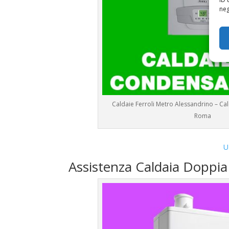
neg
Caldaie Ferroli Metro Alessandrino – C
Roma
U
Assistenza Caldaia Doppia