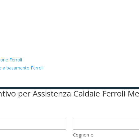
ione Ferroli
to a basamento Ferroli
entivo per Assistenza Caldaie Ferroli M
Cognome