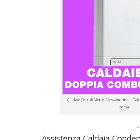
Caldaie Ferroli Metro Alessandrino – Cal
Roma
U
Assistenza Caldaia Conden