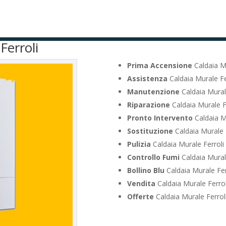
Ferroli
Prima Accensione
Caldaia M
Assistenza
Caldaia Murale Fe
Manutenzione
Caldaia Mural
Riparazione
Caldaia Murale F
Pronto Intervento
Caldaia M
Sostituzione
Caldaia Murale 
Pulizia
Caldaia Murale Ferroli
Controllo Fumi
Caldaia Mural
Bollino Blu
Caldaia Murale Fer
Vendita
Caldaia Murale Ferro
Offerte
Caldaia Murale Ferrol