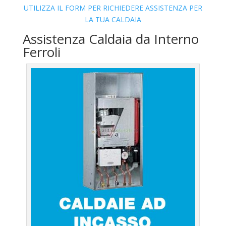
UTILIZZA IL FORM PER RICHIEDERE ASSISTENZA PER
LA TUA CALDAIA
Assistenza Caldaia da Interno
Ferroli