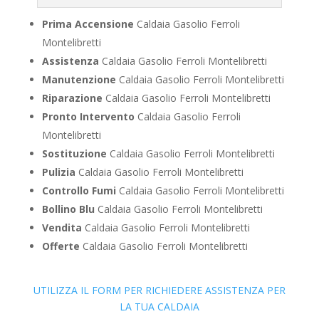
Prima Accensione
Caldaia Gasolio Ferroli
Montelibretti
Assistenza
Caldaia Gasolio Ferroli Montelibretti
Manutenzione
Caldaia Gasolio Ferroli Montelibretti
Riparazione
Caldaia Gasolio Ferroli Montelibretti
Pronto Intervento
Caldaia Gasolio Ferroli
Montelibretti
Sostituzione
Caldaia Gasolio Ferroli Montelibretti
Pulizia
Caldaia Gasolio Ferroli Montelibretti
Controllo Fumi
Caldaia Gasolio Ferroli Montelibretti
Bollino Blu
Caldaia Gasolio Ferroli Montelibretti
Vendita
Caldaia Gasolio Ferroli Montelibretti
Offerte
Caldaia Gasolio Ferroli Montelibretti
UTILIZZA IL FORM PER RICHIEDERE ASSISTENZA PER
LA TUA CALDAIA