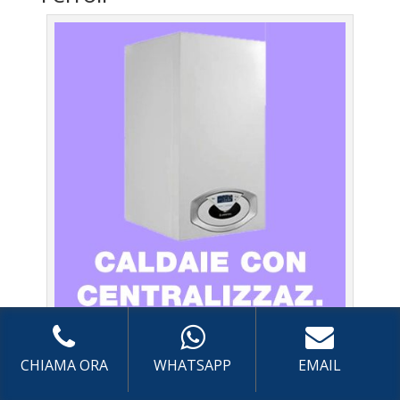
Caldaie Ferroli Montelibretti – Assistenza Caldaia con
sistema di centralizzazione a Roma
CHIAMA ORA
WHATSAPP
EMAIL
Prima Accensione
Caldaia con sistema di