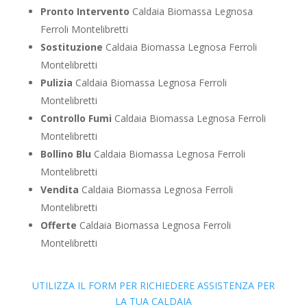
Pronto Intervento
Caldaia Biomassa Legnosa
Ferroli Montelibretti
Sostituzione
Caldaia Biomassa Legnosa Ferroli
Montelibretti
Pulizia
Caldaia Biomassa Legnosa Ferroli
Montelibretti
Controllo Fumi
Caldaia Biomassa Legnosa Ferroli
Montelibretti
Bollino Blu
Caldaia Biomassa Legnosa Ferroli
Montelibretti
Vendita
Caldaia Biomassa Legnosa Ferroli
Montelibretti
Offerte
Caldaia Biomassa Legnosa Ferroli
Montelibretti
UTILIZZA IL FORM PER RICHIEDERE ASSISTENZA PER
LA TUA CALDAIA