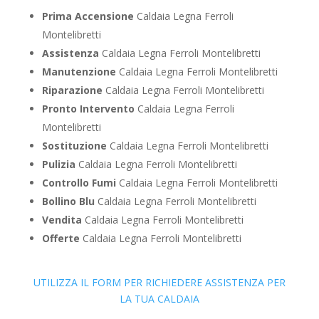
Prima Accensione
Caldaia Legna Ferroli
Montelibretti
Assistenza
Caldaia Legna Ferroli Montelibretti
Manutenzione
Caldaia Legna Ferroli Montelibretti
Riparazione
Caldaia Legna Ferroli Montelibretti
Pronto Intervento
Caldaia Legna Ferroli
Montelibretti
Sostituzione
Caldaia Legna Ferroli Montelibretti
Pulizia
Caldaia Legna Ferroli Montelibretti
Controllo Fumi
Caldaia Legna Ferroli Montelibretti
Bollino Blu
Caldaia Legna Ferroli Montelibretti
Vendita
Caldaia Legna Ferroli Montelibretti
Offerte
Caldaia Legna Ferroli Montelibretti
UTILIZZA IL FORM PER RICHIEDERE ASSISTENZA PER
LA TUA CALDAIA