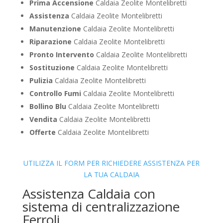
Prima Accensione
Caldaia Zeolite Montelibretti
Assistenza
Caldaia Zeolite Montelibretti
Manutenzione
Caldaia Zeolite Montelibretti
Riparazione
Caldaia Zeolite Montelibretti
Pronto Intervento
Caldaia Zeolite Montelibretti
Sostituzione
Caldaia Zeolite Montelibretti
Pulizia
Caldaia Zeolite Montelibretti
Controllo Fumi
Caldaia Zeolite Montelibretti
Bollino Blu
Caldaia Zeolite Montelibretti
Vendita
Caldaia Zeolite Montelibretti
Offerte
Caldaia Zeolite Montelibretti
UTILIZZA IL FORM PER RICHIEDERE ASSISTENZA PER
LA TUA CALDAIA
Assistenza Caldaia con
sistema di centralizzazione
Ferroli