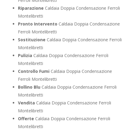
Ferroli Montelibretti
Riparazione
Caldaia Doppia Condensazione Ferroli
Montelibretti
Pronto Intervento
Caldaia Doppia Condensazione
Ferroli Montelibretti
Sostituzione
Caldaia Doppia Condensazione Ferroli
Montelibretti
Pulizia
Caldaia Doppia Condensazione Ferroli
Montelibretti
Controllo Fumi
Caldaia Doppia Condensazione
Ferroli Montelibretti
Bollino Blu
Caldaia Doppia Condensazione Ferroli
Montelibretti
Vendita
Caldaia Doppia Condensazione Ferroli
Montelibretti
Offerte
Caldaia Doppia Condensazione Ferroli
Montelibretti