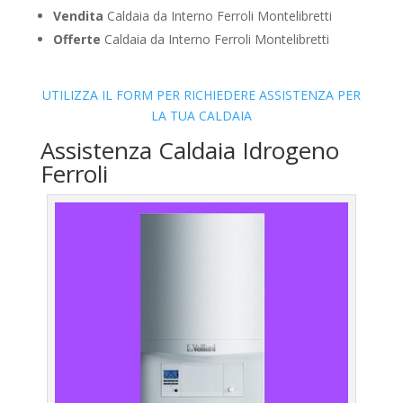
Vendita
Caldaia da Interno Ferroli Montelibretti
Offerte
Caldaia da Interno Ferroli Montelibretti
UTILIZZA IL FORM PER RICHIEDERE ASSISTENZA PER
LA TUA CALDAIA
Assistenza Caldaia Idrogeno
Ferroli