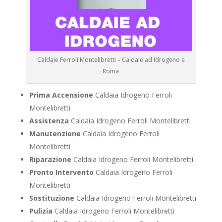
Caldaie Ferroli Montelibretti – Caldaie ad Idrogeno a
Roma
Prima Accensione
Caldaia Idrogeno Ferroli
Montelibretti
Assistenza
Caldaia Idrogeno Ferroli Montelibretti
Manutenzione
Caldaia Idrogeno Ferroli
Montelibretti
Riparazione
Caldaia Idrogeno Ferroli Montelibretti
Pronto Intervento
Caldaia Idrogeno Ferroli
Montelibretti
Sostituzione
Caldaia Idrogeno Ferroli Montelibretti
Pulizia
Caldaia Idrogeno Ferroli Montelibretti