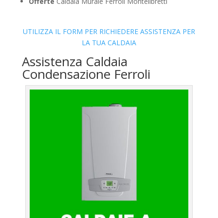
Offerte
Caldaia Murale Ferroli Montelibretti
UTILIZZA IL FORM PER RICHIEDERE ASSISTENZA PER
LA TUA CALDAIA
Assistenza Caldaia
Condensazione Ferroli