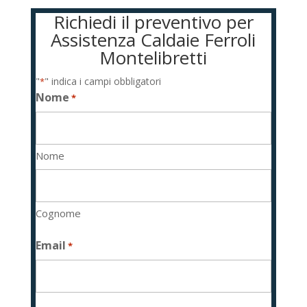
Richiedi il preventivo per
Assistenza Caldaie Ferroli
Montelibretti
"
" indica i campi obbligatori
*
Nome
*
Nome
Cognome
Email
*