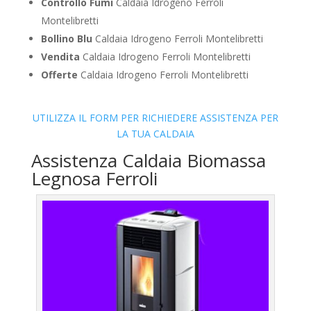
Controllo Fumi
Caldaia Idrogeno Ferroli
Montelibretti
Bollino Blu
Caldaia Idrogeno Ferroli Montelibretti
Vendita
Caldaia Idrogeno Ferroli Montelibretti
Offerte
Caldaia Idrogeno Ferroli Montelibretti
UTILIZZA IL FORM PER RICHIEDERE ASSISTENZA PER
LA TUA CALDAIA
Assistenza Caldaia Biomassa
Legnosa Ferroli