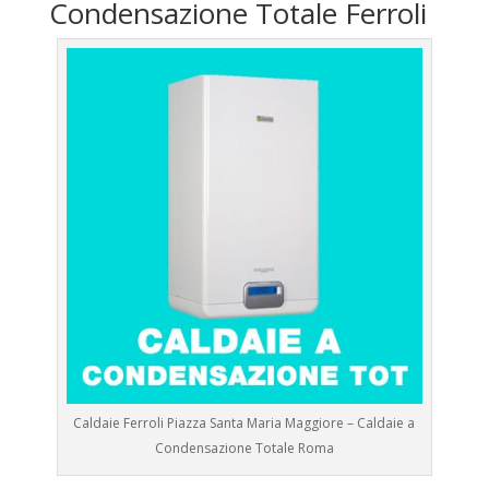
Condensazione Totale Ferroli
Caldaie Ferroli Piazza Santa Maria Maggiore – Caldaie a
Condensazione Totale Roma