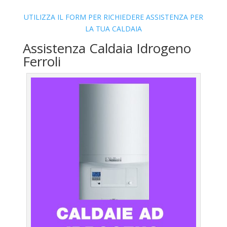
UTILIZZA IL FORM PER RICHIEDERE ASSISTENZA PER
LA TUA CALDAIA
Assistenza Caldaia Idrogeno
Ferroli