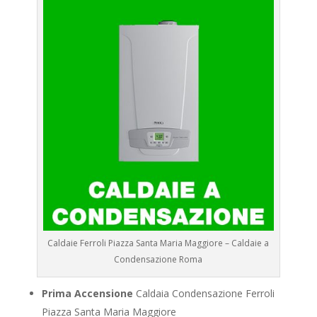
Caldaie Ferroli Piazza Santa Maria Maggiore – Caldaie a
Condensazione Roma
Prima Accensione
Caldaia Condensazione Ferroli
Piazza Santa Maria Maggiore