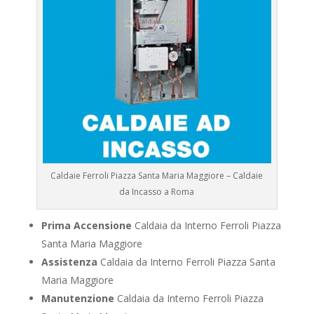
Caldaie Ferroli Piazza Santa Maria Maggiore – Caldaie
da Incasso a Roma
Prima Accensione
Caldaia da Interno Ferroli Piazza
Santa Maria Maggiore
Assistenza
Caldaia da Interno Ferroli Piazza Santa
Maria Maggiore
Manutenzione
Caldaia da Interno Ferroli Piazza