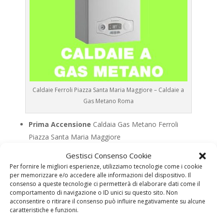
Caldaie Ferroli Piazza Santa Maria Maggiore – Caldaie a
Gas Metano Roma
Prima Accensione
Caldaia Gas Metano Ferroli
Piazza Santa Maria Maggiore
Assistenza
Caldaia Gas Metano Ferroli Piazza
Gestisci Consenso Cookie
Santa Maria Maggiore
Per fornire le migliori esperienze, utilizziamo tecnologie come i cookie
Manutenzione
Caldaia Gas Metano Ferroli Piazza
per memorizzare e/o accedere alle informazioni del dispositivo. Il
consenso a queste tecnologie ci permetterà di elaborare dati come il
Santa Maria Maggiore
comportamento di navigazione o ID unici su questo sito. Non
Riparazione
Caldaia Gas Metano Ferroli Piazza
acconsentire o ritirare il consenso può influire negativamente su alcune
caratteristiche e funzioni.
Santa Maria Maggiore