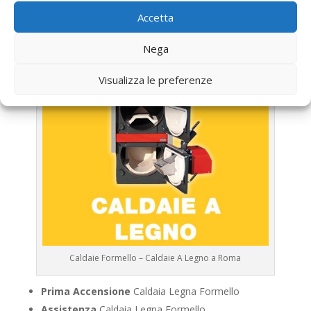
Accetta
Nega
Visualizza le preferenze
Caldaie Formello – Caldaie A Legno a Roma
Prima Accensione
Caldaia Legna Formello
Assistenza
Caldaia Legna Formello