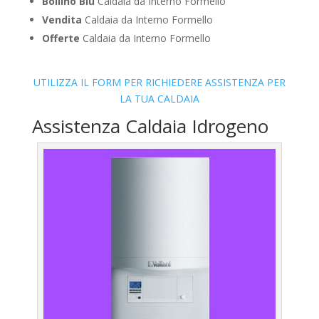
Bollino Blu
Caldaia da Interno Formello
Vendita
Caldaia da Interno Formello
Offerte
Caldaia da Interno Formello
UTILIZZA IL FORM PER RICHIEDERE ASSISTENZA PER
LA TUA CALDAIA
Assistenza Caldaia Idrogeno