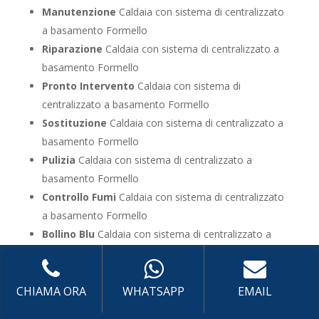
Manutenzione
Caldaia con sistema di centralizzato
a basamento Formello
Riparazione
Caldaia con sistema di centralizzato a
basamento Formello
Pronto Intervento
Caldaia con sistema di
centralizzato a basamento Formello
Sostituzione
Caldaia con sistema di centralizzato a
basamento Formello
Pulizia
Caldaia con sistema di centralizzato a
basamento Formello
Controllo Fumi
Caldaia con sistema di centralizzato
a basamento Formello
Bollino Blu
Caldaia con sistema di centralizzato a
basamento Formello
Vendita
Caldaia con sistema di centralizzato a
basamento Formello
CHIAMA ORA
WHATSAPP
EMAIL
Offerte
Caldaia con sistema di centralizzato a