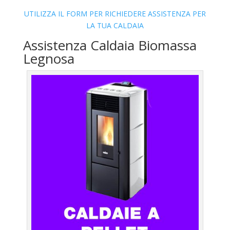
UTILIZZA IL FORM PER RICHIEDERE ASSISTENZA PER
LA TUA CALDAIA
Assistenza Caldaia Biomassa
Legnosa