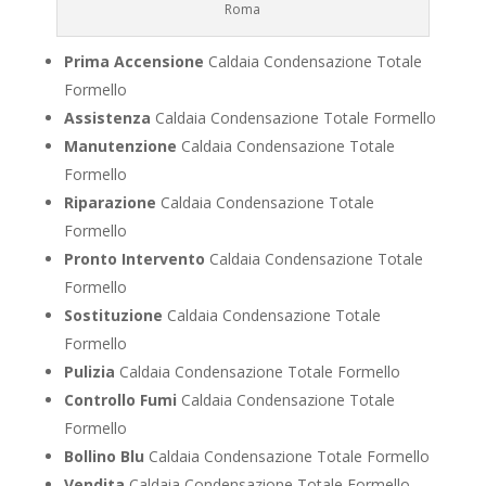
Roma
Prima Accensione
Caldaia Condensazione Totale
Formello
Assistenza
Caldaia Condensazione Totale Formello
Manutenzione
Caldaia Condensazione Totale
Formello
Riparazione
Caldaia Condensazione Totale
Formello
Pronto Intervento
Caldaia Condensazione Totale
Formello
Sostituzione
Caldaia Condensazione Totale
Formello
Pulizia
Caldaia Condensazione Totale Formello
Controllo Fumi
Caldaia Condensazione Totale
Formello
Bollino Blu
Caldaia Condensazione Totale Formello
Vendita
Caldaia Condensazione Totale Formello