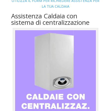
UTILIZZA IL FORM PER RICHIEDERE ASSISTENZA PER
LA TUA CALDAIA
Assistenza Caldaia con
sistema di centralizzazione