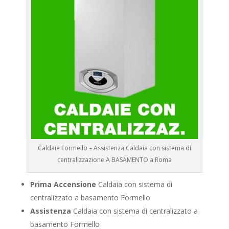
Caldaie Formello – Assistenza Caldaia con sistema di
centralizzazione A BASAMENTO a Roma
Prima Accensione
Caldaia con sistema di
centralizzato a basamento Formello
Assistenza
Caldaia con sistema di centralizzato a
basamento Formello