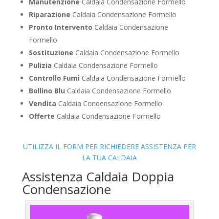
Manutenzione
Caldaia Condensazione Formello
Riparazione
Caldaia Condensazione Formello
Pronto Intervento
Caldaia Condensazione
Formello
Sostituzione
Caldaia Condensazione Formello
Pulizia
Caldaia Condensazione Formello
Controllo Fumi
Caldaia Condensazione Formello
Bollino Blu
Caldaia Condensazione Formello
Vendita
Caldaia Condensazione Formello
Offerte
Caldaia Condensazione Formello
UTILIZZA IL FORM PER RICHIEDERE ASSISTENZA PER
LA TUA CALDAIA
Assistenza Caldaia Doppia
Condensazione