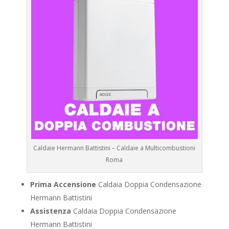
Caldaie Hermann Battistini – Caldaie a Multicombustioni
Roma
Prima Accensione
Caldaia Doppia Condensazione
Hermann Battistini
Assistenza
Caldaia Doppia Condensazione
Hermann Battistini