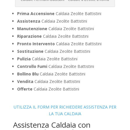
Prima Accensione
Caldaia Zeolite Battistini
Assistenza
Caldaia Zeolite Battistini
Manutenzione
Caldaia Zeolite Battistini
Riparazione
Caldaia Zeolite Battistini
Pronto Intervento
Caldaia Zeolite Battistini
Sostituzione
Caldaia Zeolite Battistini
Pulizia
Caldaia Zeolite Battistini
Controllo Fumi
Caldaia Zeolite Battistini
Bollino Blu
Caldaia Zeolite Battistini
Vendita
Caldaia Zeolite Battistini
Offerte
Caldaia Zeolite Battistini
UTILIZZA IL FORM PER RICHIEDERE ASSISTENZA PER
LA TUA CALDAIA
Assistenza Caldaia con