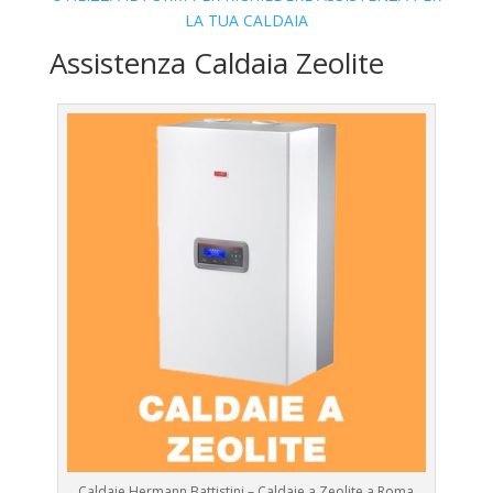
LA TUA CALDAIA
Assistenza Caldaia Zeolite
Caldaie Hermann Battistini – Caldaie a Zeolite a Roma