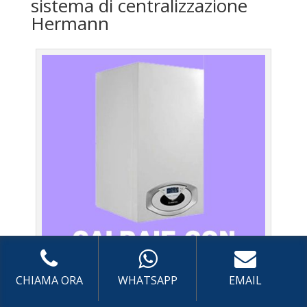
sistema di centralizzazione
Hermann
CHIAMA ORA
WHATSAPP
EMAIL
Caldaie Hermann Battistini – Assistenza Caldaia con
sistema di centralizzazione a Roma