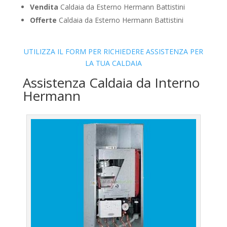
Vendita
Caldaia da Esterno Hermann Battistini
Offerte
Caldaia da Esterno Hermann Battistini
UTILIZZA IL FORM PER RICHIEDERE ASSISTENZA PER
LA TUA CALDAIA
Assistenza Caldaia da Interno
Hermann