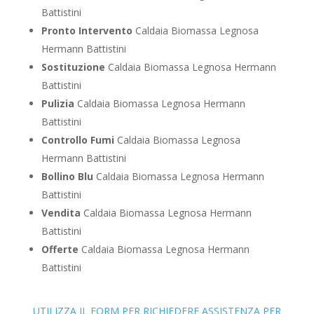
Battistini
Pronto Intervento
Caldaia Biomassa Legnosa
Hermann Battistini
Sostituzione
Caldaia Biomassa Legnosa Hermann
Battistini
Pulizia
Caldaia Biomassa Legnosa Hermann
Battistini
Controllo Fumi
Caldaia Biomassa Legnosa
Hermann Battistini
Bollino Blu
Caldaia Biomassa Legnosa Hermann
Battistini
Vendita
Caldaia Biomassa Legnosa Hermann
Battistini
Offerte
Caldaia Biomassa Legnosa Hermann
Battistini
UTILIZZA IL FORM PER RICHIEDERE ASSISTENZA PER