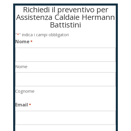
Richiedi il preventivo per
Assistenza Caldaie Hermann
Battistini
"
" indica i campi obbligatori
*
Nome
*
Nome
Cognome
Email
*