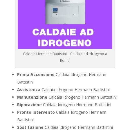
Caldaie Hermann Battistini – Caldaie ad Idrogeno a
Roma
Prima Accensione
Caldaia Idrogeno Hermann
Battistini
Assistenza
Caldaia Idrogeno Hermann Battistini
Manutenzione
Caldaia Idrogeno Hermann Battistini
Riparazione
Caldaia Idrogeno Hermann Battistini
Pronto Intervento
Caldaia Idrogeno Hermann
Battistini
Sostituzione
Caldaia Idrogeno Hermann Battistini