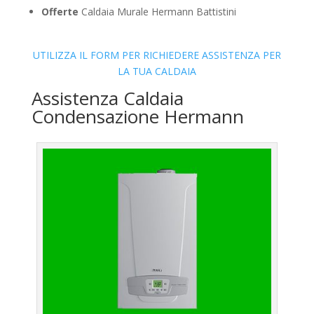
Offerte
Caldaia Murale Hermann Battistini
UTILIZZA IL FORM PER RICHIEDERE ASSISTENZA PER
LA TUA CALDAIA
Assistenza Caldaia
Condensazione Hermann