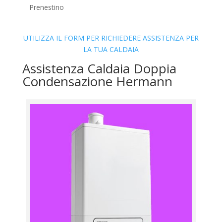
Prenestino
UTILIZZA IL FORM PER RICHIEDERE ASSISTENZA PER
LA TUA CALDAIA
Assistenza Caldaia Doppia
Condensazione Hermann