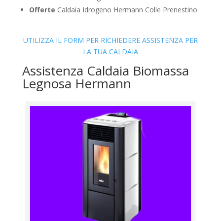
Offerte
Caldaia Idrogeno Hermann Colle Prenestino
UTILIZZA IL FORM PER RICHIEDERE ASSISTENZA PER
LA TUA CALDAIA
Assistenza Caldaia Biomassa
Legnosa Hermann