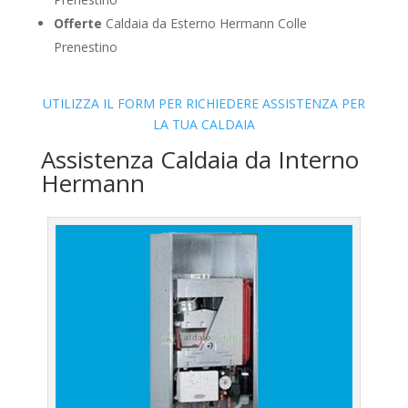
Offerte
Caldaia da Esterno Hermann Colle
Prenestino
UTILIZZA IL FORM PER RICHIEDERE ASSISTENZA PER
LA TUA CALDAIA
Assistenza Caldaia da Interno
Hermann