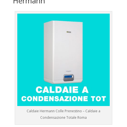
Hermann
Caldaie Hermann Colle Prenestino – Caldaie a
Condensazione Totale Roma