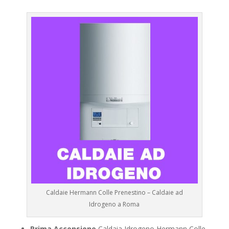
Caldaie Hermann Colle Prenestino – Caldaie ad
Idrogeno a Roma
Prima Accensione
Caldaia Idrogeno Hermann Colle