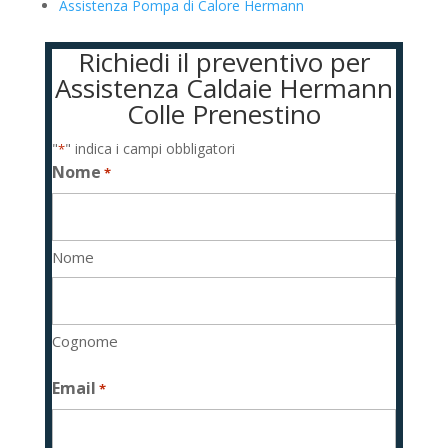
Assistenza Pompa di Calore Hermann
Richiedi il preventivo per
Assistenza Caldaie Hermann
Colle Prenestino
"
" indica i campi obbligatori
*
Nome
*
Nome
Cognome
Email
*