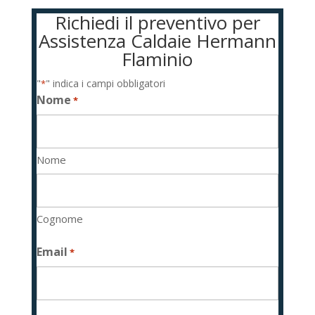
Richiedi il preventivo per
Assistenza Caldaie Hermann
Flaminio
"
" indica i campi obbligatori
*
Nome
*
Nome
Cognome
Email
*