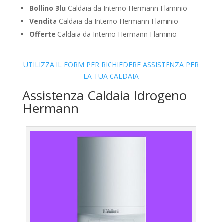
Bollino Blu
Caldaia da Interno Hermann Flaminio
Vendita
Caldaia da Interno Hermann Flaminio
Offerte
Caldaia da Interno Hermann Flaminio
UTILIZZA IL FORM PER RICHIEDERE ASSISTENZA PER
LA TUA CALDAIA
Assistenza Caldaia Idrogeno
Hermann