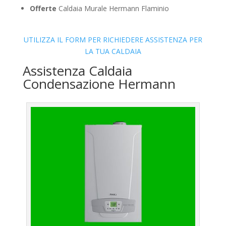
Offerte
Caldaia Murale Hermann Flaminio
UTILIZZA IL FORM PER RICHIEDERE ASSISTENZA PER
LA TUA CALDAIA
Assistenza Caldaia
Condensazione Hermann