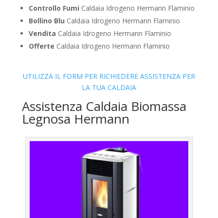
Controllo Fumi
Caldaia Idrogeno Hermann Flaminio
Bollino Blu
Caldaia Idrogeno Hermann Flaminio
Vendita
Caldaia Idrogeno Hermann Flaminio
Offerte
Caldaia Idrogeno Hermann Flaminio
UTILIZZA IL FORM PER RICHIEDERE ASSISTENZA PER
LA TUA CALDAIA
Assistenza Caldaia Biomassa
Legnosa Hermann