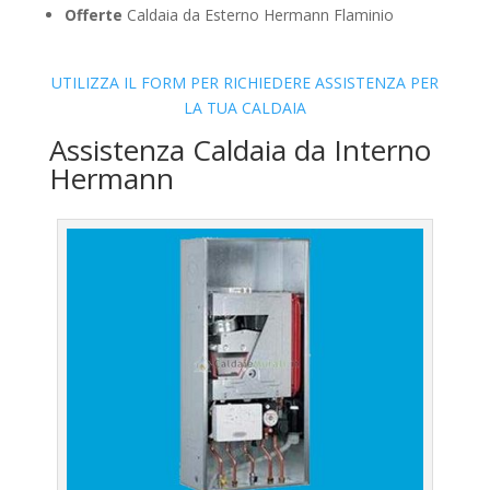
Offerte
Caldaia da Esterno Hermann Flaminio
UTILIZZA IL FORM PER RICHIEDERE ASSISTENZA PER
LA TUA CALDAIA
Assistenza Caldaia da Interno
Hermann