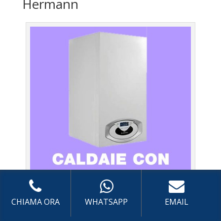
Hermann
Caldaie Hermann Flaminio – Assistenza Caldaia con
CHIAMA ORA
WHATSAPP
EMAIL
sistema di centralizzazione a Roma