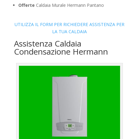
Offerte
Caldaia Murale Hermann Pantano
UTILIZZA IL FORM PER RICHIEDERE ASSISTENZA PER
LA TUA CALDAIA
Assistenza Caldaia
Condensazione Hermann