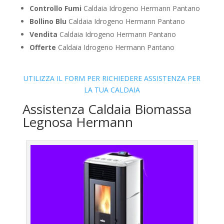
Controllo Fumi
Caldaia Idrogeno Hermann Pantano
Bollino Blu
Caldaia Idrogeno Hermann Pantano
Vendita
Caldaia Idrogeno Hermann Pantano
Offerte
Caldaia Idrogeno Hermann Pantano
UTILIZZA IL FORM PER RICHIEDERE ASSISTENZA PER
LA TUA CALDAIA
Assistenza Caldaia Biomassa
Legnosa Hermann