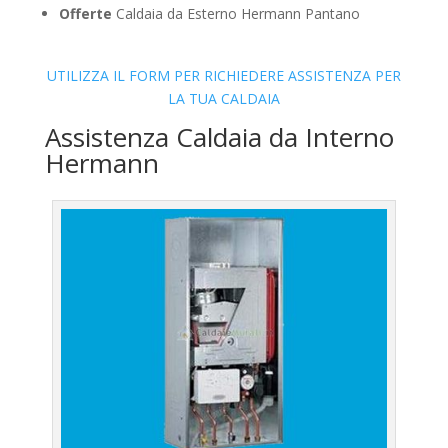
Offerte
Caldaia da Esterno Hermann Pantano
UTILIZZA IL FORM PER RICHIEDERE ASSISTENZA PER
LA TUA CALDAIA
Assistenza Caldaia da Interno
Hermann