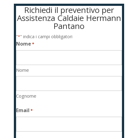
Richiedi il preventivo per
Assistenza Caldaie Hermann
Pantano
"
" indica i campi obbligatori
*
Nome
*
Nome
Cognome
Email
*