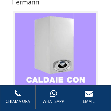
Hermann
Caldaie Hermann Pantano – Assistenza Caldaia con
CHIAMA ORA
WHATSAPP
EMAIL
sistema di centralizzazione a Roma