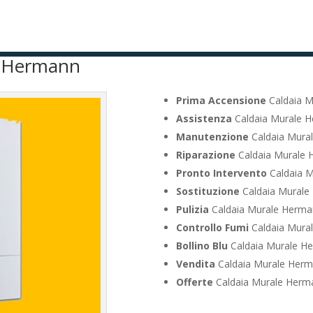
e Hermann
Prima Accensione
Caldaia M
Assistenza
Caldaia Murale H
Manutenzione
Caldaia Mura
Riparazione
Caldaia Murale 
Pronto Intervento
Caldaia M
Sostituzione
Caldaia Murale
Pulizia
Caldaia Murale Herma
Controllo Fumi
Caldaia Mura
Bollino Blu
Caldaia Murale H
Vendita
Caldaia Murale Herm
Offerte
Caldaia Murale Herm