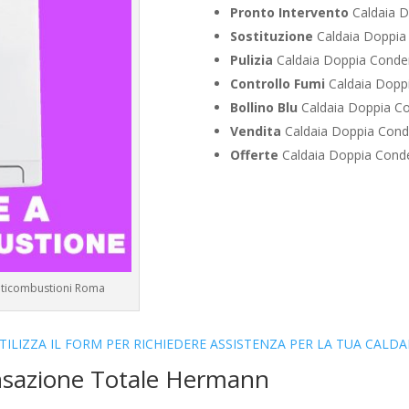
Pronto Intervento
Caldaia D
Sostituzione
Caldaia Doppia
Pulizia
Caldaia Doppia Conde
Controllo Fumi
Caldaia Dopp
Bollino Blu
Caldaia Doppia C
Vendita
Caldaia Doppia Cond
Offerte
Caldaia Doppia Cond
lticombustioni Roma
TILIZZA IL FORM PER RICHIEDERE ASSISTENZA PER LA TUA CALDA
nsazione Totale Hermann