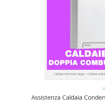
Caldaie Hermann Segni – Caldaie a Mu
U
Assistenza Caldaia Conde