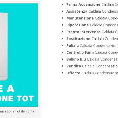
Prima Accensione
Caldaia C
Assistenza
Caldaia Condensa
Manutenzione
Caldaia Cond
Riparazione
Caldaia Condens
Pronto Intervento
Caldaia C
Sostituzione
Caldaia Conden
Pulizia
Caldaia Condensazion
Controllo Fumi
Caldaia Cond
Bollino Blu
Caldaia Condensa
Vendita
Caldaia Condensazio
Offerte
Caldaia Condensazio
densazione Totale Roma