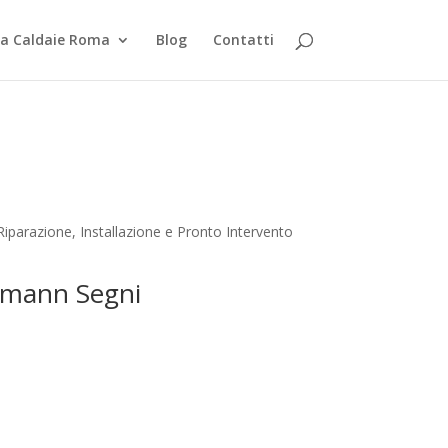
za Caldaie Roma
Blog
Contatti
parazione, Installazione e Pronto Intervento
ermann Segni