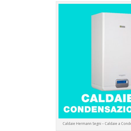
Caldaie Hermann Segni – Caldaie a Con