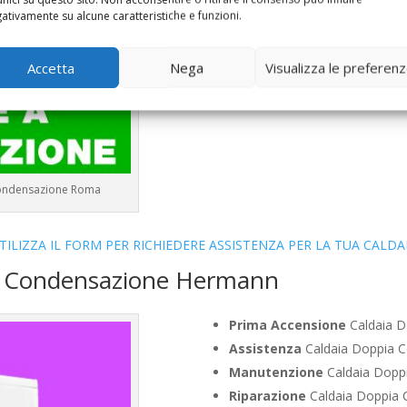
Bollino Blu
Caldaia Condensa
ativamente su alcune caratteristiche e funzioni.
Vendita
Caldaia Condensazio
Offerte
Caldaia Condensazio
Accetta
Nega
Visualizza le preferen
Condensazione Roma
TILIZZA IL FORM PER RICHIEDERE ASSISTENZA PER LA TUA CALDA
ia Condensazione Hermann
Prima Accensione
Caldaia D
Assistenza
Caldaia Doppia 
Manutenzione
Caldaia Dopp
Riparazione
Caldaia Doppia 