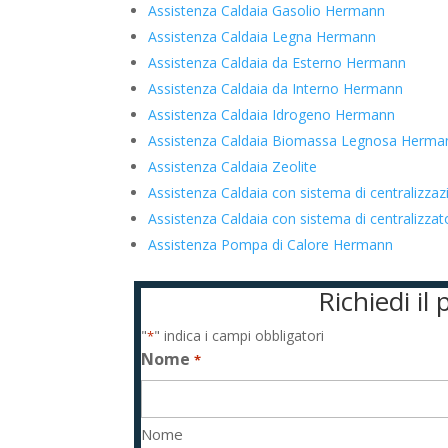
Assistenza Caldaia Gasolio Hermann
Assistenza Caldaia Legna Hermann
Assistenza Caldaia da Esterno Hermann
Assistenza Caldaia da Interno Hermann
Assistenza Caldaia Idrogeno Hermann
Assistenza Caldaia Biomassa Legnosa Herma
Assistenza Caldaia Zeolite
Assistenza Caldaia con sistema di centralizz
Assistenza Caldaia con sistema di centraliz
Assistenza Pompa di Calore Hermann
Richiedi i
"
" indica i campi obbligatori
*
Nome
*
Nome