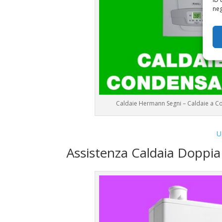
neg
Caldaie Hermann Segni – Caldaie a 
U
Assistenza Caldaia Dopp