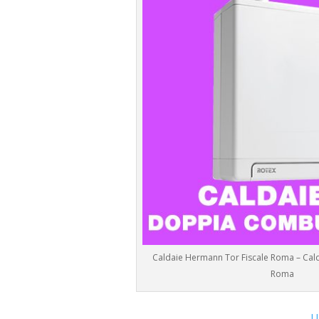
Caldaie Hermann Tor Fiscale Roma – Cald
Roma
U