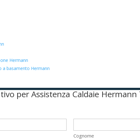
nn
azione Hermann
zato a basamento Hermann
entivo per Assistenza Caldaie Hermann
Cognome