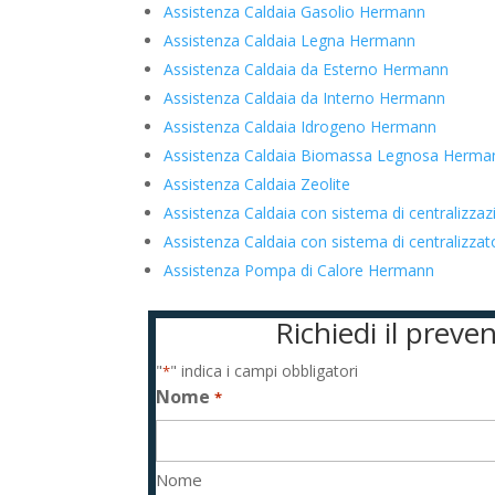
Assistenza Caldaia Gasolio Hermann
Assistenza Caldaia Legna Hermann
Assistenza Caldaia da Esterno Hermann
Assistenza Caldaia da Interno Hermann
Assistenza Caldaia Idrogeno Hermann
Assistenza Caldaia Biomassa Legnosa Herma
Assistenza Caldaia Zeolite
Assistenza Caldaia con sistema di centralizz
Assistenza Caldaia con sistema di centraliz
Assistenza Pompa di Calore Hermann
Richiedi il prev
"
" indica i campi obbligatori
*
Nome
*
Nome