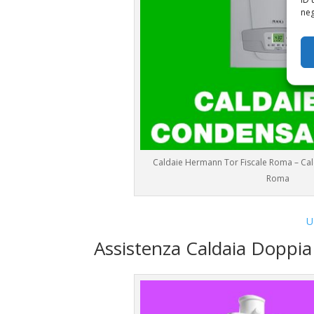
neg
Caldaie Hermann Tor Fiscale Roma – Ca
Roma
U
Assistenza Caldaia Dopp