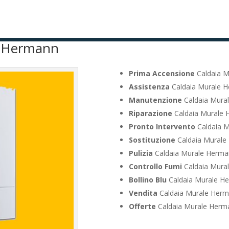
e Hermann
Prima Accensione
Caldaia M
Assistenza
Caldaia Murale H
Manutenzione
Caldaia Mura
Riparazione
Caldaia Murale 
Pronto Intervento
Caldaia M
Sostituzione
Caldaia Murale
Pulizia
Caldaia Murale Herma
Controllo Fumi
Caldaia Mura
Bollino Blu
Caldaia Murale H
Vendita
Caldaia Murale Herm
Offerte
Caldaia Murale Herm