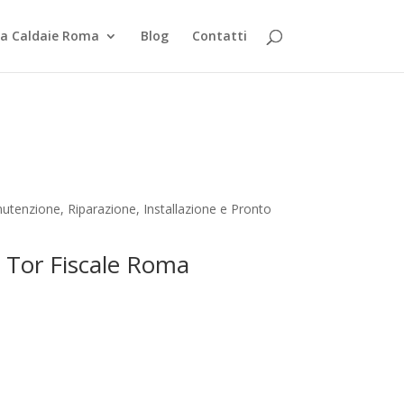
za Caldaie Roma
Blog
Contatti
tenzione, Riparazione, Installazione e Pronto
n Tor Fiscale Roma