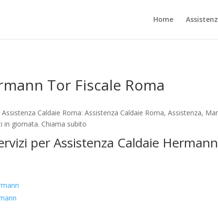
Home
Assisten
ermann Tor Fiscale Roma
Assistenza Caldaie Roma: Assistenza Caldaie Roma, Assistenza, Manu
i in giornata. Chiama subito
servizi per Assistenza Caldaie Herman
ermann
rmann