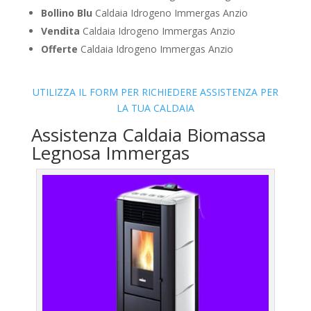
Bollino Blu
Caldaia Idrogeno Immergas Anzio
Vendita
Caldaia Idrogeno Immergas Anzio
Offerte
Caldaia Idrogeno Immergas Anzio
UTILIZZA IL FORM PER RICHIEDERE ASSISTENZA PER
LA TUA CALDAIA
Assistenza Caldaia Biomassa
Legnosa Immergas