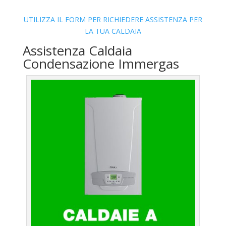
UTILIZZA IL FORM PER RICHIEDERE ASSISTENZA PER
LA TUA CALDAIA
Assistenza Caldaia
Condensazione Immergas