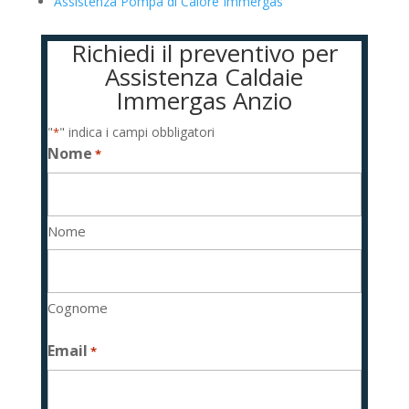
Assistenza Pompa di Calore Immergas
Richiedi il preventivo per
Assistenza Caldaie
Immergas Anzio
"
" indica i campi obbligatori
*
Nome
*
Nome
Cognome
Email
*