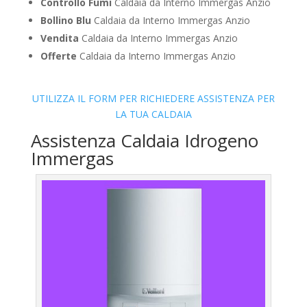
Controllo Fumi
Caldaia da Interno Immergas Anzio
Bollino Blu
Caldaia da Interno Immergas Anzio
Vendita
Caldaia da Interno Immergas Anzio
Offerte
Caldaia da Interno Immergas Anzio
UTILIZZA IL FORM PER RICHIEDERE ASSISTENZA PER
LA TUA CALDAIA
Assistenza Caldaia Idrogeno
Immergas