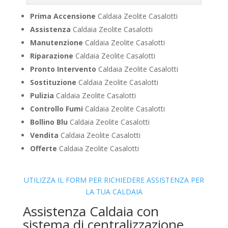
Prima Accensione
Caldaia Zeolite Casalotti
Assistenza
Caldaia Zeolite Casalotti
Manutenzione
Caldaia Zeolite Casalotti
Riparazione
Caldaia Zeolite Casalotti
Pronto Intervento
Caldaia Zeolite Casalotti
Sostituzione
Caldaia Zeolite Casalotti
Pulizia
Caldaia Zeolite Casalotti
Controllo Fumi
Caldaia Zeolite Casalotti
Bollino Blu
Caldaia Zeolite Casalotti
Vendita
Caldaia Zeolite Casalotti
Offerte
Caldaia Zeolite Casalotti
UTILIZZA IL FORM PER RICHIEDERE ASSISTENZA PER
LA TUA CALDAIA
Assistenza Caldaia con
sistema di centralizzazione