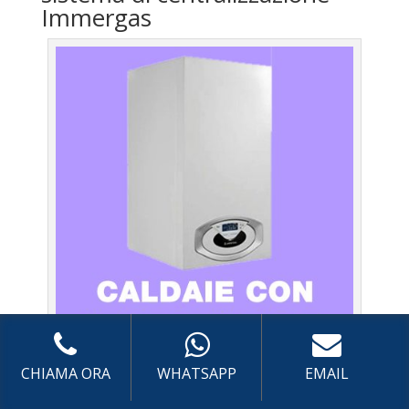
Immergas
Caldaie Immergas Casalotti – Assistenza Caldaia con
CHIAMA ORA
WHATSAPP
EMAIL
sistema di centralizzazione a Roma