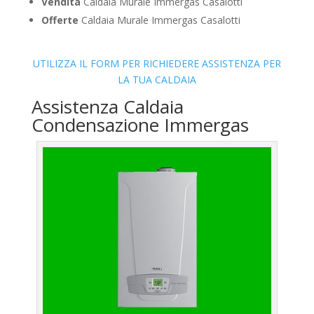
Vendita
Caldaia Murale Immergas Casalotti
Offerte
Caldaia Murale Immergas Casalotti
UTILIZZA IL FORM PER RICHIEDERE ASSISTENZA PER
LA TUA CALDAIA
Assistenza Caldaia
Condensazione Immergas