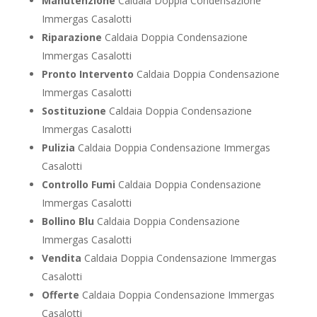
Manutenzione
Caldaia Doppia Condensazione
Immergas Casalotti
Riparazione
Caldaia Doppia Condensazione
Immergas Casalotti
Pronto Intervento
Caldaia Doppia Condensazione
Immergas Casalotti
Sostituzione
Caldaia Doppia Condensazione
Immergas Casalotti
Pulizia
Caldaia Doppia Condensazione Immergas
Casalotti
Controllo Fumi
Caldaia Doppia Condensazione
Immergas Casalotti
Bollino Blu
Caldaia Doppia Condensazione
Immergas Casalotti
Vendita
Caldaia Doppia Condensazione Immergas
Casalotti
Offerte
Caldaia Doppia Condensazione Immergas
Casalotti