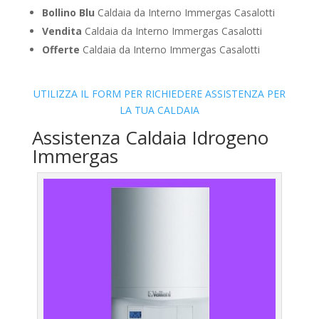
Bollino Blu
Caldaia da Interno Immergas Casalotti
Vendita
Caldaia da Interno Immergas Casalotti
Offerte
Caldaia da Interno Immergas Casalotti
UTILIZZA IL FORM PER RICHIEDERE ASSISTENZA PER
LA TUA CALDAIA
Assistenza Caldaia Idrogeno
Immergas