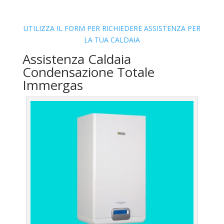
UTILIZZA IL FORM PER RICHIEDERE ASSISTENZA PER
LA TUA CALDAIA
Assistenza Caldaia
Condensazione Totale
Immergas