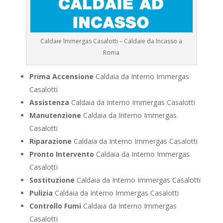
Caldaie Immergas Casalotti – Caldaie da Incasso a
Roma
Prima Accensione
Caldaia da Interno Immergas
Casalotti
Assistenza
Caldaia da Interno Immergas Casalotti
Manutenzione
Caldaia da Interno Immergas
Casalotti
Riparazione
Caldaia da Interno Immergas Casalotti
Pronto Intervento
Caldaia da Interno Immergas
Casalotti
Sostituzione
Caldaia da Interno Immergas Casalotti
Pulizia
Caldaia da Interno Immergas Casalotti
Controllo Fumi
Caldaia da Interno Immergas
Casalotti