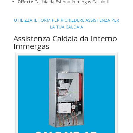
Offerte
Caldaia da Esterno Immergas Casalotti
UTILIZZA IL FORM PER RICHIEDERE ASSISTENZA PER
LA TUA CALDAIA
Assistenza Caldaia da Interno
Immergas