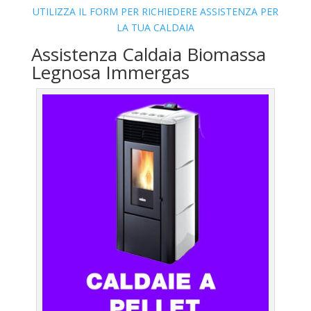
UTILIZZA IL FORM PER RICHIEDERE ASSISTENZA PER
LA TUA CALDAIA
Assistenza Caldaia Biomassa
Legnosa Immergas