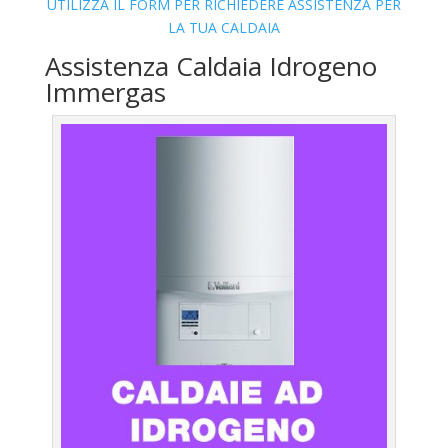
UTILIZZA IL FORM PER RICHIEDERE ASSISTENZA PER
LA TUA CALDAIA
Assistenza Caldaia Idrogeno
Immergas