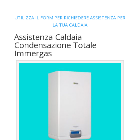
UTILIZZA IL FORM PER RICHIEDERE ASSISTENZA PER
LA TUA CALDAIA
Assistenza Caldaia
Condensazione Totale
Immergas