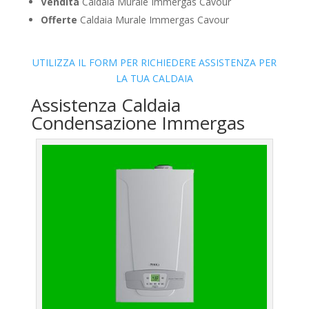
Vendita
Caldaia Murale Immergas Cavour
Offerte
Caldaia Murale Immergas Cavour
UTILIZZA IL FORM PER RICHIEDERE ASSISTENZA PER
LA TUA CALDAIA
Assistenza Caldaia
Condensazione Immergas