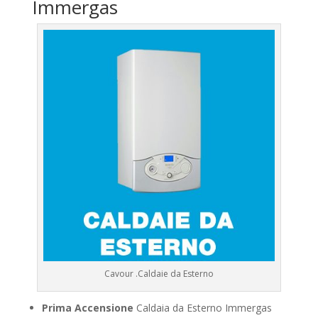
Immergas
Cavour .Caldaie da Esterno
Prima Accensione
Caldaia da Esterno Immergas