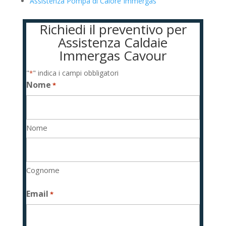
Assistenza Pompa di Calore Immergas
Richiedi il preventivo per
Assistenza Caldaie
Immergas Cavour
"
" indica i campi obbligatori
*
Nome
*
Nome
Cognome
Email
*