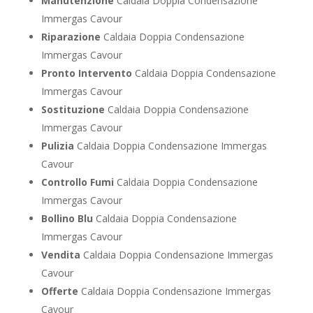
Manutenzione
Caldaia Doppia Condensazione
Immergas Cavour
Riparazione
Caldaia Doppia Condensazione
Immergas Cavour
Pronto Intervento
Caldaia Doppia Condensazione
Immergas Cavour
Sostituzione
Caldaia Doppia Condensazione
Immergas Cavour
Pulizia
Caldaia Doppia Condensazione Immergas
Cavour
Controllo Fumi
Caldaia Doppia Condensazione
Immergas Cavour
Bollino Blu
Caldaia Doppia Condensazione
Immergas Cavour
Vendita
Caldaia Doppia Condensazione Immergas
Cavour
Offerte
Caldaia Doppia Condensazione Immergas
Cavour