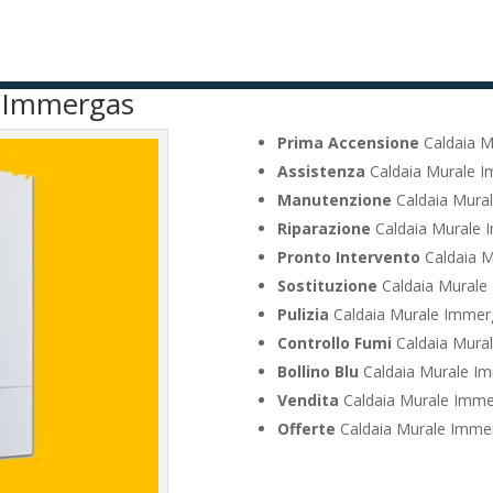
e Immergas
Prima Accensione
Caldaia M
Assistenza
Caldaia Murale I
Manutenzione
Caldaia Mural
Riparazione
Caldaia Murale 
Pronto Intervento
Caldaia M
Sostituzione
Caldaia Murale
Pulizia
Caldaia Murale Immerg
Controllo Fumi
Caldaia Mural
Bollino Blu
Caldaia Murale Im
Vendita
Caldaia Murale Imme
Offerte
Caldaia Murale Immer