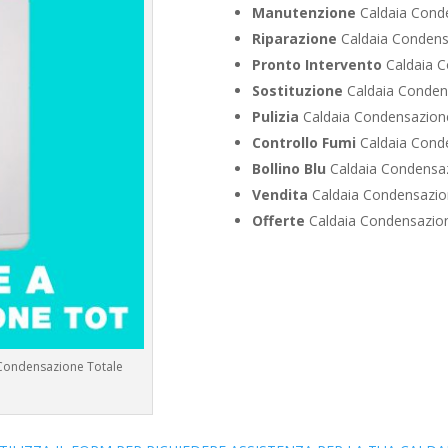
Manutenzione
Caldaia Cond
Riparazione
Caldaia Condens
Pronto Intervento
Caldaia C
Sostituzione
Caldaia Conden
Pulizia
Caldaia Condensazion
Controllo Fumi
Caldaia Cond
Bollino Blu
Caldaia Condensaz
Vendita
Caldaia Condensazio
Offerte
Caldaia Condensazion
 Condensazione Totale