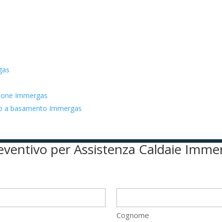
gas
azione Immergas
zato a basamento Immergas
preventivo per Assistenza Caldaie Imme
Cognome