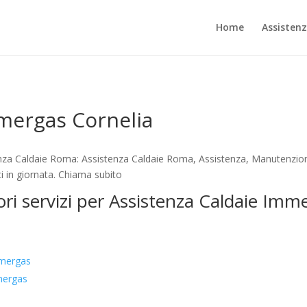
Home
Assisten
mergas Cornelia
nza Caldaie Roma: Assistenza Caldaie Roma, Assistenza, Manutenzione
i in giornata. Chiama subito
ori servizi per Assistenza Caldaie Imm
mmergas
mergas