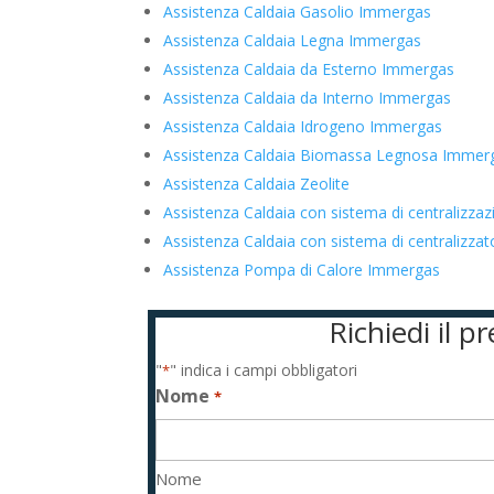
Assistenza Caldaia Gasolio Immergas
Assistenza Caldaia Legna Immergas
Assistenza Caldaia da Esterno Immergas
Assistenza Caldaia da Interno Immergas
Assistenza Caldaia Idrogeno Immergas
Assistenza Caldaia Biomassa Legnosa Immer
Assistenza Caldaia Zeolite
Assistenza Caldaia con sistema di centralizz
Assistenza Caldaia con sistema di centraliz
Assistenza Pompa di Calore Immergas
Richiedi il 
"
" indica i campi obbligatori
*
Nome
*
Nome