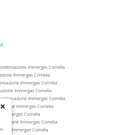
IA
ondensazione Immergas Cornelia
zione Immergas Cornelia
ensazione Immergas Cornelia
azione Immergas Cornelia
ondensazione Immergas Cornelia
sazione Immergas Cornelia
e Immergas Cornelia
ensazione Immergas Cornelia
 o
zione Immergas Cornelia