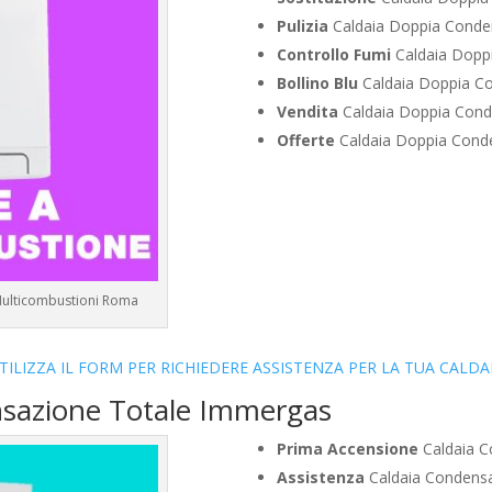
Pulizia
Caldaia Doppia Conde
Controllo Fumi
Caldaia Dopp
Bollino Blu
Caldaia Doppia C
Vendita
Caldaia Doppia Cond
Offerte
Caldaia Doppia Cond
Multicombustioni Roma
TILIZZA IL FORM PER RICHIEDERE ASSISTENZA PER LA TUA CALDA
nsazione Totale Immergas
Prima Accensione
Caldaia C
Assistenza
Caldaia Condensa