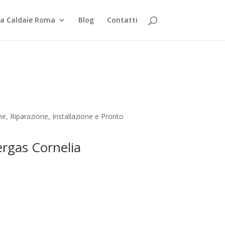
za Caldaie Roma
Blog
Contatti
, Riparazione, Installazione e Pronto
ergas Cornelia