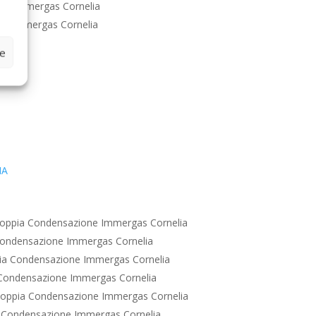
ne Immergas Cornelia
ne Immergas Cornelia
ze
IA
oppia Condensazione Immergas Cornelia
ondensazione Immergas Cornelia
ia Condensazione Immergas Cornelia
Condensazione Immergas Cornelia
oppia Condensazione Immergas Cornelia
 Condensazione Immergas Cornelia