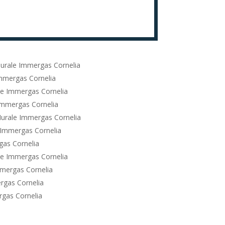
urale Immergas Cornelia
mmergas Cornelia
e Immergas Cornelia
Immergas Cornelia
urale Immergas Cornelia
 Immergas Cornelia
as Cornelia
e Immergas Cornelia
mergas Cornelia
rgas Cornelia
gas Cornelia