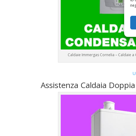
neg
Caldaie Immergas Cornelia – Caldaie 
U
Assistenza Caldaia Dopp