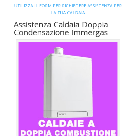
UTILIZZA IL FORM PER RICHIEDERE ASSISTENZA PER
LA TUA CALDAIA
Assistenza Caldaia Doppia
Condensazione Immergas