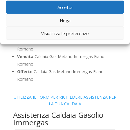
Romano
Accetta
Pulizia
Caldaia Gas Metano Immergas Fiano
Romano
Nega
Controllo Fumi
Caldaia Gas Metano Immergas
Visualizza le preferenze
Fiano Romano
Bollino Blu
Caldaia Gas Metano Immergas Fiano
Romano
Vendita
Caldaia Gas Metano Immergas Fiano
Romano
Offerte
Caldaia Gas Metano Immergas Fiano
Romano
UTILIZZA IL FORM PER RICHIEDERE ASSISTENZA PER
LA TUA CALDAIA
Assistenza Caldaia Gasolio
Immergas