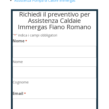
Assistenza Pompa di Calore Immergas
Richiedi il preventivo per
Assistenza Caldaie
Immergas Fiano Romano
"
" indica i campi obbligatori
*
Nome
*
Nome
Cognome
Email
*