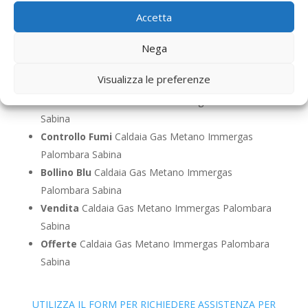
Palombara Sabina
Accetta
Pronto Intervento
Caldaia Gas Metano Immergas
Palombara Sabina
Nega
Sostituzione
Caldaia Gas Metano Immergas
Visualizza le preferenze
Palombara Sabina
Pulizia
Caldaia Gas Metano Immergas Palombara
Sabina
Controllo Fumi
Caldaia Gas Metano Immergas
Palombara Sabina
Bollino Blu
Caldaia Gas Metano Immergas
Palombara Sabina
Vendita
Caldaia Gas Metano Immergas Palombara
Sabina
Offerte
Caldaia Gas Metano Immergas Palombara
Sabina
UTILIZZA IL FORM PER RICHIEDERE ASSISTENZA PER