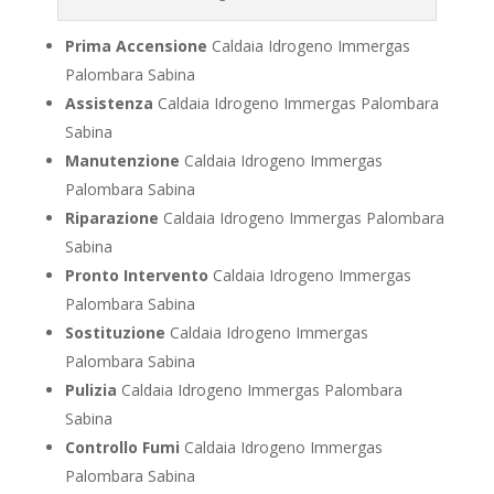
Prima Accensione
Caldaia Idrogeno Immergas
Palombara Sabina
Assistenza
Caldaia Idrogeno Immergas Palombara
Sabina
Manutenzione
Caldaia Idrogeno Immergas
Palombara Sabina
Riparazione
Caldaia Idrogeno Immergas Palombara
Sabina
Pronto Intervento
Caldaia Idrogeno Immergas
Palombara Sabina
Sostituzione
Caldaia Idrogeno Immergas
Palombara Sabina
Pulizia
Caldaia Idrogeno Immergas Palombara
Sabina
Controllo Fumi
Caldaia Idrogeno Immergas
Palombara Sabina