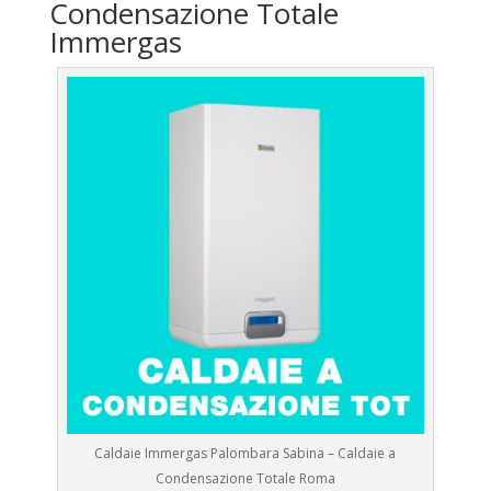
Condensazione Totale
Immergas
Caldaie Immergas Palombara Sabina – Caldaie a
Condensazione Totale Roma