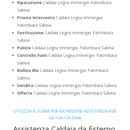
Riparazione
Caldaia Legna Immergas Palombara
Sabina
Pronto Intervento
Caldaia Legna Immergas
Palombara Sabina
Sostituzione
Caldaia Legna Immergas Palombara
Sabina
Pulizia
Caldaia Legna Immergas Palombara Sabina
Controllo Fumi
Caldaia Legna Immergas Palombara
Sabina
Bollino Blu
Caldaia Legna Immergas Palombara
Sabina
Vendita
Caldaia Legna Immergas Palombara Sabina
Offerte
Caldaia Legna Immergas Palombara Sabina
UTILIZZA IL FORM PER RICHIEDERE ASSISTENZA PER
LA TUA CALDAIA
Assistenza Caldaia da Esterno