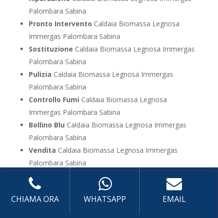
Palombara Sabina
Pronto Intervento
Caldaia Biomassa Legnosa
Immergas Palombara Sabina
Sostituzione
Caldaia Biomassa Legnosa Immergas
Palombara Sabina
Pulizia
Caldaia Biomassa Legnosa Immergas
Palombara Sabina
Controllo Fumi
Caldaia Biomassa Legnosa
Immergas Palombara Sabina
Bollino Blu
Caldaia Biomassa Legnosa Immergas
Palombara Sabina
Vendita
Caldaia Biomassa Legnosa Immergas
Palombara Sabina
Offerte
Caldaia Biomassa Legnosa Immergas
Palombara Sabina
CHIAMA ORA
WHATSAPP
EMAIL