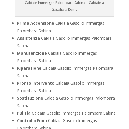
Caldaie Immergas Palombara Sabina – Caldaie a
Gasolio a Roma
Prima Accensione
Caldaia Gasolio Immergas
Palombara Sabina
Assistenza
Caldaia Gasolio Immergas Palombara
Sabina
Manutenzione
Caldaia Gasolio Immergas
Palombara Sabina
Riparazione
Caldaia Gasolio Immergas Palombara
Sabina
Pronto Intervento
Caldaia Gasolio Immergas
Palombara Sabina
Sostituzione
Caldaia Gasolio Immergas Palombara
Sabina
Pulizia
Caldaia Gasolio Immergas Palombara Sabina
Controllo Fumi
Caldaia Gasolio Immergas
Palombara Sabina