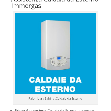
Immergas
Palombara Sabina .Caldaie da Esterno
Prima Accensione
Caldaia da Esterno Immergas