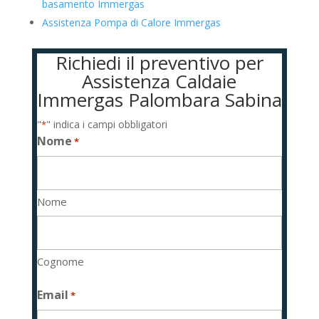
basamento Immergas
Assistenza Pompa di Calore Immergas
Richiedi il preventivo per
Assistenza Caldaie
Immergas Palombara Sabina
"
" indica i campi obbligatori
*
Nome
*
Nome
Cognome
Email
*