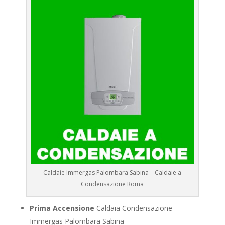
Caldaie Immergas Palombara Sabina – Caldaie a
Condensazione Roma
Prima Accensione
Caldaia Condensazione
Immergas Palombara Sabina