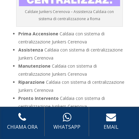
Caldaie Junkers Cerenova – Assistenza Caldaia con
sistema di centralizzazione a Roma
Prima Accensione
Caldaia con sistema di
centralizzazione Junkers Cerenova
Assistenza
Caldaia con sistema di centralizzazione
Junkers Cerenova
Manutenzione
Caldaia con sistema di
centralizzazione Junkers Cerenova
Riparazione
Caldaia con sistema di centralizzazione
Junkers Cerenova
Pronto Intervento
Caldaia con sistema di
centralizzazione Junkers Cerenova
Sostituzione
Caldaia con sistema di
centralizzazione Junkers Cerenova
CHIAMA ORA
WHATSAPP
EMAIL
Pulizia
Caldaia con sistema di centralizzazione
Junkers Cerenova