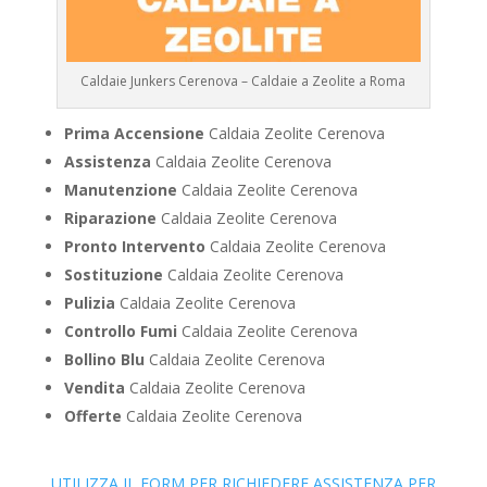
Caldaie Junkers Cerenova – Caldaie a Zeolite a Roma
Prima Accensione
Caldaia Zeolite Cerenova
Assistenza
Caldaia Zeolite Cerenova
Manutenzione
Caldaia Zeolite Cerenova
Riparazione
Caldaia Zeolite Cerenova
Pronto Intervento
Caldaia Zeolite Cerenova
Sostituzione
Caldaia Zeolite Cerenova
Pulizia
Caldaia Zeolite Cerenova
Controllo Fumi
Caldaia Zeolite Cerenova
Bollino Blu
Caldaia Zeolite Cerenova
Vendita
Caldaia Zeolite Cerenova
Offerte
Caldaia Zeolite Cerenova
UTILIZZA IL FORM PER RICHIEDERE ASSISTENZA PER