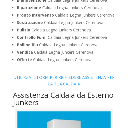
Manutenzione
Caldaia Legna Junkers Cerenova
Riparazione
Caldaia Legna Junkers Cerenova
Pronto Intervento
Caldaia Legna Junkers Cerenova
Sostituzione
Caldaia Legna Junkers Cerenova
Pulizia
Caldaia Legna Junkers Cerenova
Controllo Fumi
Caldaia Legna Junkers Cerenova
Bollino Blu
Caldaia Legna Junkers Cerenova
Vendita
Caldaia Legna Junkers Cerenova
Offerte
Caldaia Legna Junkers Cerenova
UTILIZZA IL FORM PER RICHIEDERE ASSISTENZA PER
LA TUA CALDAIA
Assistenza Caldaia da Esterno
Junkers