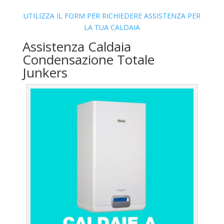
UTILIZZA IL FORM PER RICHIEDERE ASSISTENZA PER
LA TUA CALDAIA
Assistenza Caldaia
Condensazione Totale
Junkers