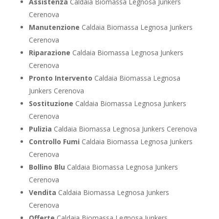
Assistenza
Caldaia Biomassa Legnosa Junkers
Cerenova
Manutenzione
Caldaia Biomassa Legnosa Junkers
Cerenova
Riparazione
Caldaia Biomassa Legnosa Junkers
Cerenova
Pronto Intervento
Caldaia Biomassa Legnosa
Junkers Cerenova
Sostituzione
Caldaia Biomassa Legnosa Junkers
Cerenova
Pulizia
Caldaia Biomassa Legnosa Junkers Cerenova
Controllo Fumi
Caldaia Biomassa Legnosa Junkers
Cerenova
Bollino Blu
Caldaia Biomassa Legnosa Junkers
Cerenova
Vendita
Caldaia Biomassa Legnosa Junkers
Cerenova
Offerte
Caldaia Biomassa Legnosa Junkers