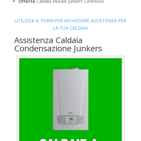
Offerte
Caldaia Murale Junkers Cerenova
UTILIZZA IL FORM PER RICHIEDERE ASSISTENZA PER
LA TUA CALDAIA
Assistenza Caldaia
Condensazione Junkers