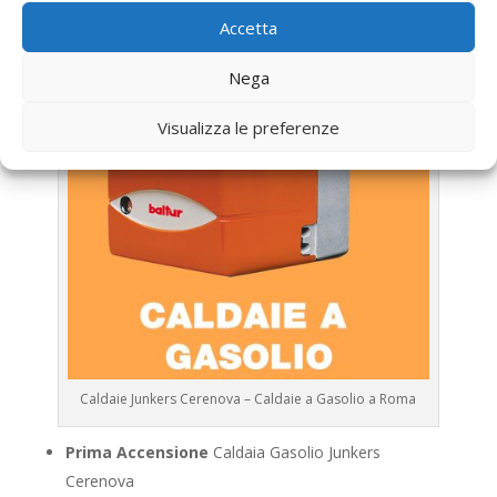
Accetta
Nega
Visualizza le preferenze
Caldaie Junkers Cerenova – Caldaie a Gasolio a Roma
Prima Accensione
Caldaia Gasolio Junkers
Cerenova