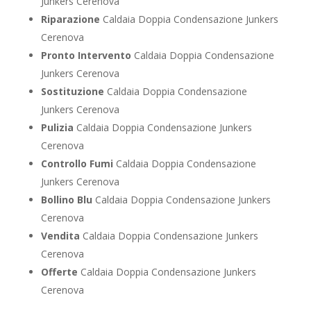
Junkers Cerenova
Riparazione
Caldaia Doppia Condensazione Junkers
Cerenova
Pronto Intervento
Caldaia Doppia Condensazione
Junkers Cerenova
Sostituzione
Caldaia Doppia Condensazione
Junkers Cerenova
Pulizia
Caldaia Doppia Condensazione Junkers
Cerenova
Controllo Fumi
Caldaia Doppia Condensazione
Junkers Cerenova
Bollino Blu
Caldaia Doppia Condensazione Junkers
Cerenova
Vendita
Caldaia Doppia Condensazione Junkers
Cerenova
Offerte
Caldaia Doppia Condensazione Junkers
Cerenova