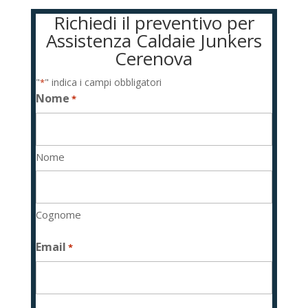
Richiedi il preventivo per
Assistenza Caldaie Junkers
Cerenova
"
" indica i campi obbligatori
*
Nome
*
Nome
Cognome
Email
*