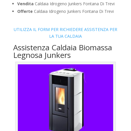
Vendita
Caldaia Idrogeno Junkers Fontana Di Trevi
Offerte
Caldaia Idrogeno Junkers Fontana Di Trevi
UTILIZZA IL FORM PER RICHIEDERE ASSISTENZA PER
LA TUA CALDAIA
Assistenza Caldaia Biomassa
Legnosa Junkers