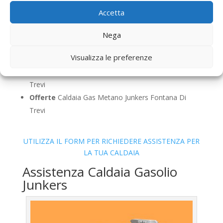
Trevi
Accetta
Controllo Fumi
Caldaia Gas Metano Junkers
Fontana Di Trevi
Nega
Bollino Blu
Caldaia Gas Metano Junkers Fontana Di
Visualizza le preferenze
Trevi
Vendita
Caldaia Gas Metano Junkers Fontana Di
Trevi
Offerte
Caldaia Gas Metano Junkers Fontana Di
Trevi
UTILIZZA IL FORM PER RICHIEDERE ASSISTENZA PER
LA TUA CALDAIA
Assistenza Caldaia Gasolio
Junkers