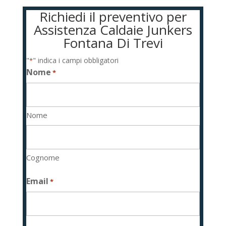
Richiedi il preventivo per
Assistenza Caldaie Junkers
Fontana Di Trevi
"
" indica i campi obbligatori
*
Nome
*
Nome
Cognome
Email
*