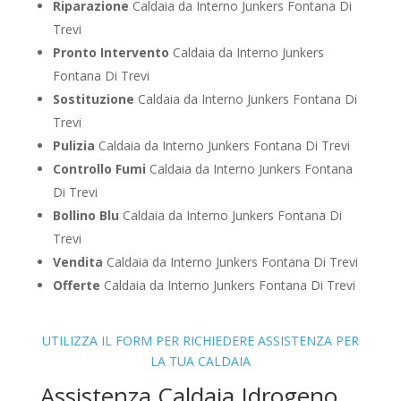
Riparazione
Caldaia da Interno Junkers Fontana Di
Trevi
Pronto Intervento
Caldaia da Interno Junkers
Fontana Di Trevi
Sostituzione
Caldaia da Interno Junkers Fontana Di
Trevi
Pulizia
Caldaia da Interno Junkers Fontana Di Trevi
Controllo Fumi
Caldaia da Interno Junkers Fontana
Di Trevi
Bollino Blu
Caldaia da Interno Junkers Fontana Di
Trevi
Vendita
Caldaia da Interno Junkers Fontana Di Trevi
Offerte
Caldaia da Interno Junkers Fontana Di Trevi
UTILIZZA IL FORM PER RICHIEDERE ASSISTENZA PER
LA TUA CALDAIA
Assistenza Caldaia Idrogeno