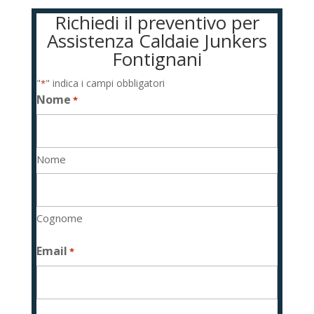
Richiedi il preventivo per
Assistenza Caldaie Junkers
Fontignani
"
" indica i campi obbligatori
*
Nome
*
Nome
Cognome
Email
*