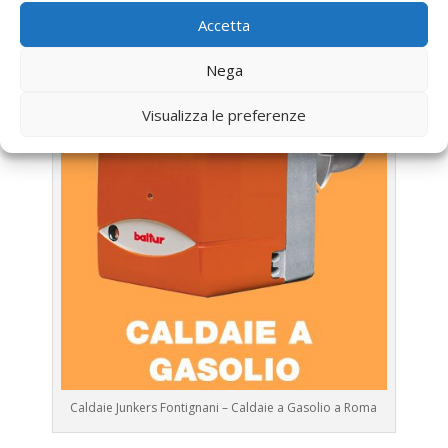
Assistenza Caldaia Gasolio
Junkers
Accetta
Nega
Visualizza le preferenze
Caldaie Junkers Fontignani – Caldaie a Gasolio a Roma