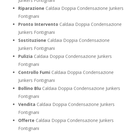
Junkers Fontignani
Riparazione
Caldaia Doppia Condensazione Junkers
Fontignani
Pronto Intervento
Caldaia Doppia Condensazione
Junkers Fontignani
Sostituzione
Caldaia Doppia Condensazione
Junkers Fontignani
Pulizia
Caldaia Doppia Condensazione Junkers
Fontignani
Controllo Fumi
Caldaia Doppia Condensazione
Junkers Fontignani
Bollino Blu
Caldaia Doppia Condensazione Junkers
Fontignani
Vendita
Caldaia Doppia Condensazione Junkers
Fontignani
Offerte
Caldaia Doppia Condensazione Junkers
Fontignani