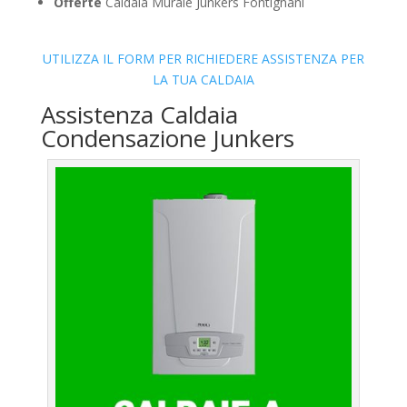
Offerte
Caldaia Murale Junkers Fontignani
UTILIZZA IL FORM PER RICHIEDERE ASSISTENZA PER
LA TUA CALDAIA
Assistenza Caldaia
Condensazione Junkers