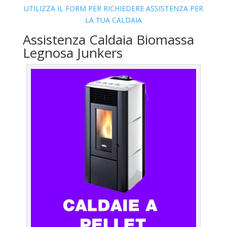
UTILIZZA IL FORM PER RICHIEDERE ASSISTENZA PER
LA TUA CALDAIA
Assistenza Caldaia Biomassa
Legnosa Junkers