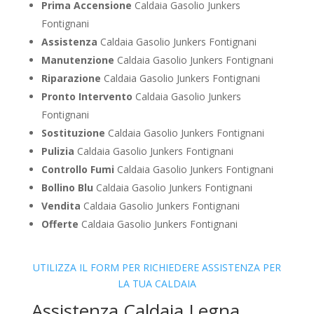
Prima Accensione
Caldaia Gasolio Junkers
Fontignani
Assistenza
Caldaia Gasolio Junkers Fontignani
Manutenzione
Caldaia Gasolio Junkers Fontignani
Riparazione
Caldaia Gasolio Junkers Fontignani
Pronto Intervento
Caldaia Gasolio Junkers
Fontignani
Sostituzione
Caldaia Gasolio Junkers Fontignani
Pulizia
Caldaia Gasolio Junkers Fontignani
Controllo Fumi
Caldaia Gasolio Junkers Fontignani
Bollino Blu
Caldaia Gasolio Junkers Fontignani
Vendita
Caldaia Gasolio Junkers Fontignani
Offerte
Caldaia Gasolio Junkers Fontignani
UTILIZZA IL FORM PER RICHIEDERE ASSISTENZA PER
LA TUA CALDAIA
Assistenza Caldaia Legna