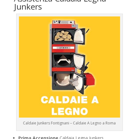
Junkers
Caldaie Junkers Fontignani – Caldaie A Legno a Roma
Prima Accensione
Caldaia Legna Junkers