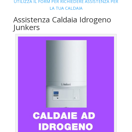
UTILIZZA IL FORM PER RICHIEDERE ASSISTENZA PER
LA TUA CALDAIA
Assistenza Caldaia Idrogeno
Junkers