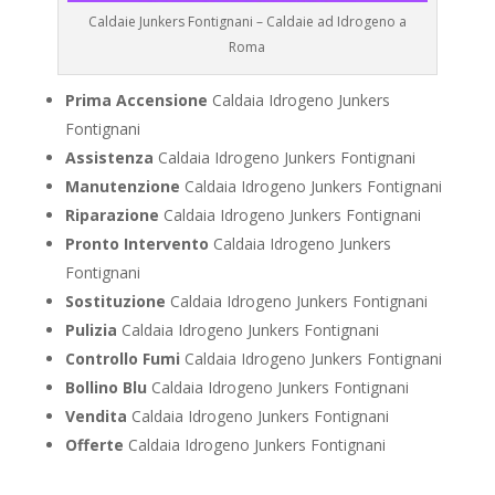
Caldaie Junkers Fontignani – Caldaie ad Idrogeno a
Roma
Prima Accensione
Caldaia Idrogeno Junkers
Fontignani
Assistenza
Caldaia Idrogeno Junkers Fontignani
Manutenzione
Caldaia Idrogeno Junkers Fontignani
Riparazione
Caldaia Idrogeno Junkers Fontignani
Pronto Intervento
Caldaia Idrogeno Junkers
Fontignani
Sostituzione
Caldaia Idrogeno Junkers Fontignani
Pulizia
Caldaia Idrogeno Junkers Fontignani
Controllo Fumi
Caldaia Idrogeno Junkers Fontignani
Bollino Blu
Caldaia Idrogeno Junkers Fontignani
Vendita
Caldaia Idrogeno Junkers Fontignani
Offerte
Caldaia Idrogeno Junkers Fontignani