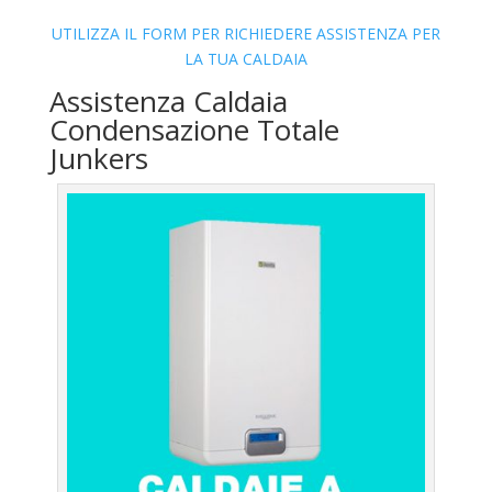
UTILIZZA IL FORM PER RICHIEDERE ASSISTENZA PER
LA TUA CALDAIA
Assistenza Caldaia
Condensazione Totale
Junkers